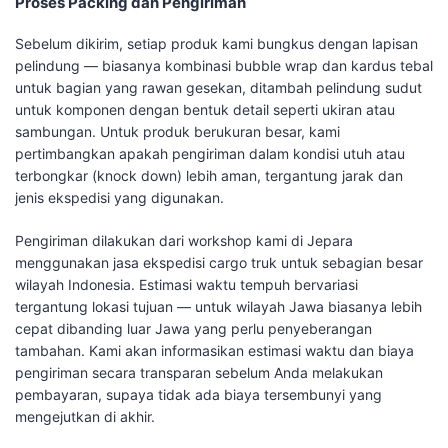
Proses Packing dan Pengiriman
Sebelum dikirim, setiap produk kami bungkus dengan lapisan
pelindung — biasanya kombinasi bubble wrap dan kardus tebal
untuk bagian yang rawan gesekan, ditambah pelindung sudut
untuk komponen dengan bentuk detail seperti ukiran atau
sambungan. Untuk produk berukuran besar, kami
pertimbangkan apakah pengiriman dalam kondisi utuh atau
terbongkar (knock down) lebih aman, tergantung jarak dan
jenis ekspedisi yang digunakan.
Pengiriman dilakukan dari workshop kami di Jepara
menggunakan jasa ekspedisi cargo truk untuk sebagian besar
wilayah Indonesia. Estimasi waktu tempuh bervariasi
tergantung lokasi tujuan — untuk wilayah Jawa biasanya lebih
cepat dibanding luar Jawa yang perlu penyeberangan
tambahan. Kami akan informasikan estimasi waktu dan biaya
pengiriman secara transparan sebelum Anda melakukan
pembayaran, supaya tidak ada biaya tersembunyi yang
mengejutkan di akhir.