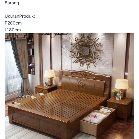
Barang
UkuranProduk:
P200cm
L180cm