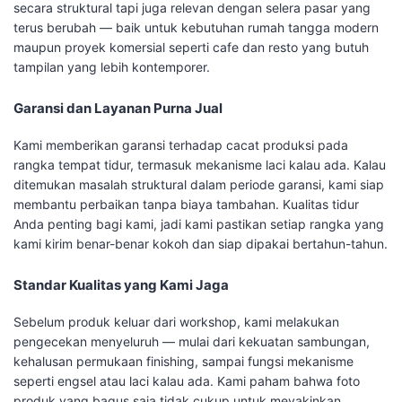
secara struktural tapi juga relevan dengan selera pasar yang
terus berubah — baik untuk kebutuhan rumah tangga modern
maupun proyek komersial seperti cafe dan resto yang butuh
tampilan yang lebih kontemporer.
Garansi dan Layanan Purna Jual
Kami memberikan garansi terhadap cacat produksi pada
rangka tempat tidur, termasuk mekanisme laci kalau ada. Kalau
ditemukan masalah struktural dalam periode garansi, kami siap
membantu perbaikan tanpa biaya tambahan. Kualitas tidur
Anda penting bagi kami, jadi kami pastikan setiap rangka yang
kami kirim benar-benar kokoh dan siap dipakai bertahun-tahun.
Standar Kualitas yang Kami Jaga
Sebelum produk keluar dari workshop, kami melakukan
pengecekan menyeluruh — mulai dari kekuatan sambungan,
kehalusan permukaan finishing, sampai fungsi mekanisme
seperti engsel atau laci kalau ada. Kami paham bahwa foto
produk yang bagus saja tidak cukup untuk meyakinkan