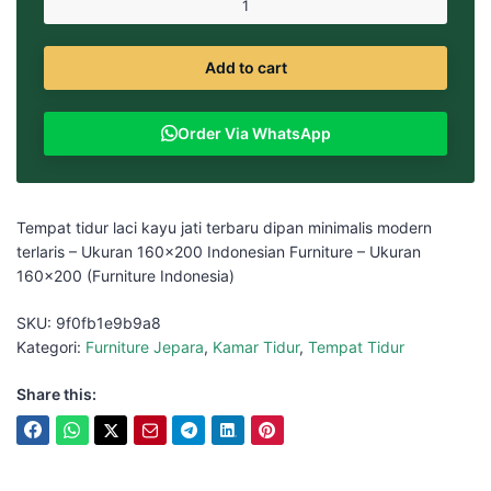
Add to cart
Order Via WhatsApp
Tempat tidur laci kayu jati terbaru dipan minimalis modern
terlaris – Ukuran 160×200 Indonesian Furniture – Ukuran
160×200 (Furniture Indonesia)
SKU:
9f0fb1e9b9a8
Kategori:
Furniture Jepara
,
Kamar Tidur
,
Tempat Tidur
Share this: