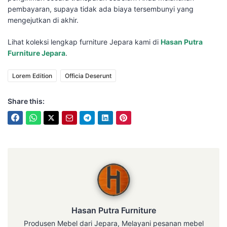
pembayaran, supaya tidak ada biaya tersembunyi yang
mengejutkan di akhir.
Lihat koleksi lengkap furniture Jepara kami di
Hasan Putra
Furniture Jepara
.
Lorem Edition
Officia Deserunt
Share this:
Hasan Putra Furniture
Hasan Putra Furniture
Produsen Mebel dari Jepara, Melayani pesanan mebel