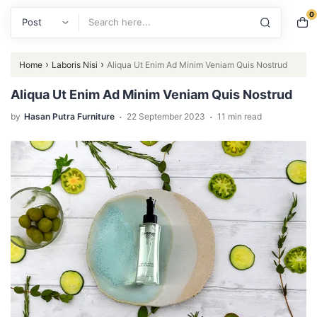
0
Search
›
›
Home
Laboris Nisi
Aliqua Ut Enim Ad Minim Veniam Quis Nostrud
Aliqua Ut Enim Ad Minim Veniam Quis Nostrud
.
.
by
Hasan Putra Furniture
22 September 2023
11 min read