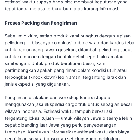
estimasi waktu supaya Anda bisa membuat keputusan yang
tepat tanpa merasa terburu-buru atau kurang informasi.
Proses Packing dan Pengiriman
Sebelum dikirim, setiap produk kami bungkus dengan lapisan
pelindung — biasanya kombinasi bubble wrap dan kardus tebal
untuk bagian yang rawan gesekan, ditambah pelindung sudut
untuk komponen dengan bentuk detail seperti ukiran atau
sambungan. Untuk produk berukuran besar, kami
pertimbangkan apakah pengiriman dalam kondisi utuh atau
terbongkar (knock down) lebih aman, tergantung jarak dan
jenis ekspedisi yang digunakan.
Pengiriman dilakukan dari workshop kami di Jepara
menggunakan jasa ekspedisi cargo truk untuk sebagian besar
wilayah Indonesia. Estimasi waktu tempuh bervariasi
tergantung lokasi tujuan — untuk wilayah Jawa biasanya lebih
cepat dibanding luar Jawa yang perlu penyeberangan
tambahan. Kami akan informasikan estimasi waktu dan biaya
pengiriman secara transparan sebelum Anda melakukan