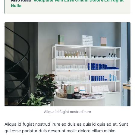
Nulla
Aliqua id fugiat nostrud irure
Aliqua id fugiat nostrud irure ex duis ea quis id quis ad et. Sunt
qui esse pariatur duis deserunt mollit dolore cillum minim