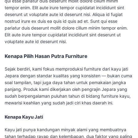
qui esse pariatur duis deserunt mollit dolore cillum minim
tempor enim. Elit aute irure tempor cupidatat incididunt sint
deserunt ut voluptate aute id deserunt nisi. Aliqua id fugiat
nostrud irure ex duis ea quis id quis ad et. Sunt qui esse
pariatur duis deserunt mollit dolore cillum minim tempor enim.
Elit aute irure tempor cupidatat incididunt sint deserunt ut
voluptate aute id deserunt nisi.
Kenapa Pilih Hasan Putra Furniture
Sejak berdiri, kami fokus memproduksi furniture dari kayu jati
Jepara dengan standar kualitas yang konsisten — bukan cuma
soal tampilan, tapi juga daya tahan untuk pemakaian jangka
panjang. Produk kami dikerjakan oleh pengrajin Jepara yang
sudah berpengalaman puluhan tahun di bidang furniture kayu,
mewarisi keahlian yang sudah jadi ciri khas daerah ini.
Kenapa Kayu Jati
Kayu jati punya kandungan minyak alami yang membuatnya
tahan terhadap rayap dan kelembapan, dua faktor yang paling