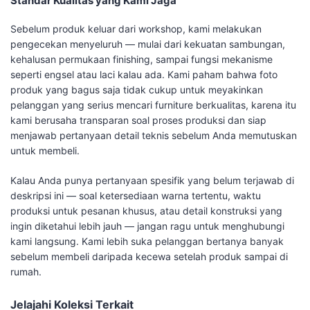
Standar Kualitas yang Kami Jaga
Sebelum produk keluar dari workshop, kami melakukan
pengecekan menyeluruh — mulai dari kekuatan sambungan,
kehalusan permukaan finishing, sampai fungsi mekanisme
seperti engsel atau laci kalau ada. Kami paham bahwa foto
produk yang bagus saja tidak cukup untuk meyakinkan
pelanggan yang serius mencari furniture berkualitas, karena itu
kami berusaha transparan soal proses produksi dan siap
menjawab pertanyaan detail teknis sebelum Anda memutuskan
untuk membeli.
Kalau Anda punya pertanyaan spesifik yang belum terjawab di
deskripsi ini — soal ketersediaan warna tertentu, waktu
produksi untuk pesanan khusus, atau detail konstruksi yang
ingin diketahui lebih jauh — jangan ragu untuk menghubungi
kami langsung. Kami lebih suka pelanggan bertanya banyak
sebelum membeli daripada kecewa setelah produk sampai di
rumah.
Jelajahi Koleksi Terkait