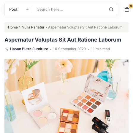
0
Search
›
›
Home
Nulla Pariatur
Aspernatur Voluptas Sit Aut Ratione Laborum
Aspernatur Voluptas Sit Aut Ratione Laborum
.
.
by
Hasan Putra Furniture
10 September 2023
11 min read