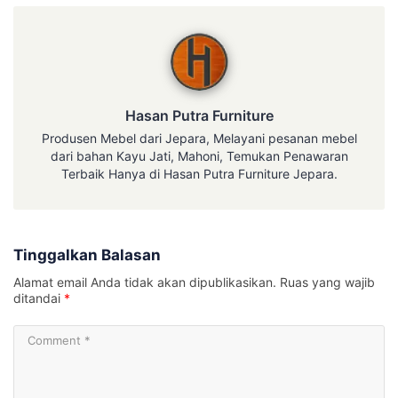
Hasan Putra Furniture
Hasan Putra Furniture
Produsen Mebel dari Jepara, Melayani pesanan mebel
dari bahan Kayu Jati, Mahoni, Temukan Penawaran
Terbaik Hanya di Hasan Putra Furniture Jepara.
Tinggalkan Balasan
Alamat email Anda tidak akan dipublikasikan.
Ruas yang wajib
ditandai
*