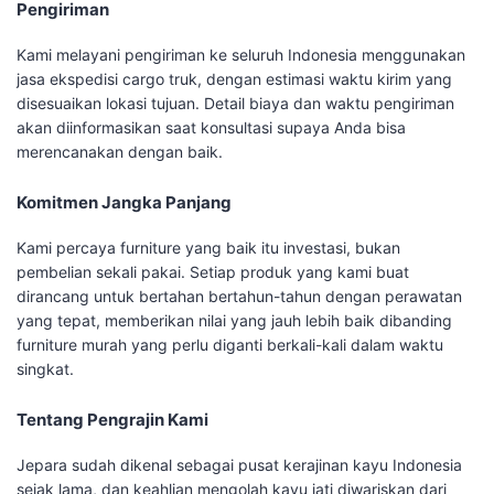
Pengiriman
Kami melayani pengiriman ke seluruh Indonesia menggunakan
jasa ekspedisi cargo truk, dengan estimasi waktu kirim yang
disesuaikan lokasi tujuan. Detail biaya dan waktu pengiriman
akan diinformasikan saat konsultasi supaya Anda bisa
merencanakan dengan baik.
Komitmen Jangka Panjang
Kami percaya furniture yang baik itu investasi, bukan
pembelian sekali pakai. Setiap produk yang kami buat
dirancang untuk bertahan bertahun-tahun dengan perawatan
yang tepat, memberikan nilai yang jauh lebih baik dibanding
furniture murah yang perlu diganti berkali-kali dalam waktu
singkat.
Tentang Pengrajin Kami
Jepara sudah dikenal sebagai pusat kerajinan kayu Indonesia
sejak lama, dan keahlian mengolah kayu jati diwariskan dari