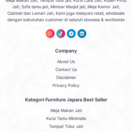
Meja Makan Jati, Tempat tidur jati, Kursi Cafe Jati, Kusen Pintu
Jati, Sofa tamu jati, Mimbar Masjid jati, Meja Kantor Jati,
Cabinet dan Lemari Jati, Kami juga melayani retail, wholesale
dengan kebutuhan customer di seluruh idonesia & worldwide
Company
About Us
Contact Us
Disclaimer
Privacy Policy
Kategori Furniture Jepara Best Seller
Meja Makan Jati
Kursi Tamu Minimalis
Tempat Tidur Jati