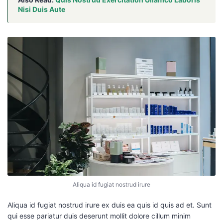
Nisi Duis Aute
Aliqua id fugiat nostrud irure
Aliqua id fugiat nostrud irure ex duis ea quis id quis ad et. Sunt
qui esse pariatur duis deserunt mollit dolore cillum minim