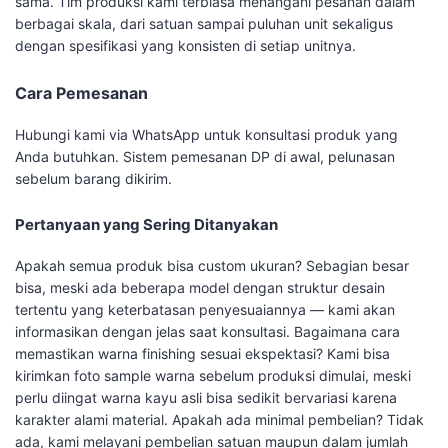
sama. Tim produksi kami terbiasa menangani pesanan dalam
berbagai skala, dari satuan sampai puluhan unit sekaligus
dengan spesifikasi yang konsisten di setiap unitnya.
Cara Pemesanan
Hubungi kami via WhatsApp untuk konsultasi produk yang
Anda butuhkan. Sistem pemesanan DP di awal, pelunasan
sebelum barang dikirim.
Pertanyaan yang Sering Ditanyakan
Apakah semua produk bisa custom ukuran? Sebagian besar
bisa, meski ada beberapa model dengan struktur desain
tertentu yang keterbatasan penyesuaiannya — kami akan
informasikan dengan jelas saat konsultasi. Bagaimana cara
memastikan warna finishing sesuai ekspektasi? Kami bisa
kirimkan foto sample warna sebelum produksi dimulai, meski
perlu diingat warna kayu asli bisa sedikit bervariasi karena
karakter alami material. Apakah ada minimal pembelian? Tidak
ada, kami melayani pembelian satuan maupun dalam jumlah