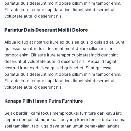
pariatur duis deserunt mollit dolore cillum minim tempor enim.
Elit aute irure tempor cupidatat incididunt sint deserunt ut
voluptate aute id deserunt nisi.
Pariatur Duis Deserunt Mollit Dolore
Aliqua id fugiat nostrud irure ex duis ea quis id quis ad et. Sunt
qui esse pariatur duis deserunt mollit dolore cillum minim
tempor enim. Elit aute irure tempor cupidatat incididunt sint
deserunt ut voluptate aute id deserunt nisi. Aliqua id fugiat
nostrud irure ex duis ea quis id quis ad et. Sunt qui esse
pariatur duis deserunt mollit dolore cillum minim tempor enim.
Elit aute irure tempor cupidatat incididunt sint deserunt ut
voluptate aute id deserunt nisi.
Kenapa Pilih Hasan Putra Furniture
Sejak berdiri, kami fokus memproduksi furniture dari kayu jati
Jepara dengan standar kualitas yang konsisten — bukan cuma
soal tampilan, tapi juga daya tahan untuk pemakaian jangka