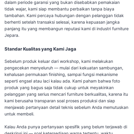
dalam periode garansi yang bukan disebabkan pemakaian
tidak wajar, kami siap membantu perbaikan tanpa biaya
tambahan. Kami percaya hubungan dengan pelanggan tidak
berhenti setelah transaksi selesai, karena kepuasan jangka
panjang itu yang membangun reputasi kami di industri furniture
Jepara.
Standar Kualitas yang Kami Jaga
Sebelum produk keluar dari workshop, kami melakukan
pengecekan menyeluruh — mulai dari kekuatan sambungan,
kehalusan permukaan finishing, sampai fungsi mekanisme
seperti engsel atau laci kalau ada. Kami paham bahwa foto
produk yang bagus saja tidak cukup untuk meyakinkan
pelanggan yang serius mencari furniture berkualitas, karena itu
kami berusaha transparan soal proses produksi dan siap
menjawab pertanyaan detail teknis sebelum Anda memutuskan
untuk membeli.
Kalau Anda punya pertanyaan spesifik yang belum terjawab di
deskripsi ini — soal ketersediaan warna tertentu, waktu