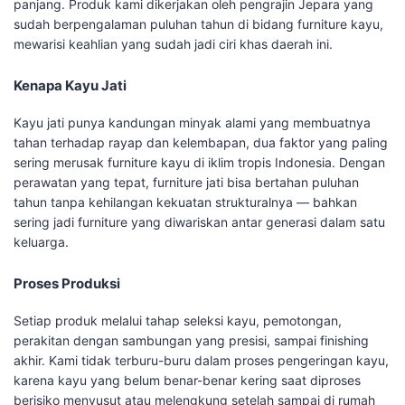
panjang. Produk kami dikerjakan oleh pengrajin Jepara yang
sudah berpengalaman puluhan tahun di bidang furniture kayu,
mewarisi keahlian yang sudah jadi ciri khas daerah ini.
Kenapa Kayu Jati
Kayu jati punya kandungan minyak alami yang membuatnya
tahan terhadap rayap dan kelembapan, dua faktor yang paling
sering merusak furniture kayu di iklim tropis Indonesia. Dengan
perawatan yang tepat, furniture jati bisa bertahan puluhan
tahun tanpa kehilangan kekuatan strukturalnya — bahkan
sering jadi furniture yang diwariskan antar generasi dalam satu
keluarga.
Proses Produksi
Setiap produk melalui tahap seleksi kayu, pemotongan,
perakitan dengan sambungan yang presisi, sampai finishing
akhir. Kami tidak terburu-buru dalam proses pengeringan kayu,
karena kayu yang belum benar-benar kering saat diproses
berisiko menyusut atau melengkung setelah sampai di rumah