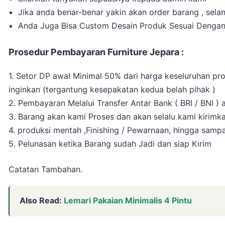
Jika anda benar-benar yakin akan order barang , sel
Anda Juga Bisa Custom Desain Produk Sesuai Dengan
Prosedur Pembayaran Furniture Jepara :
1. Setor DP awal Minimal 50% dari harga keseluruhan pr
inginkan (tergantung kesepakatan kedua belah pihak )
2. Pembayaran Melalui Transfer Antar Bank ( BRI / BNI )
3. Barang akan kami Proses dan akan selalu kami kirimk
4. produksi mentah ,Finishing / Pewarnaan, hingga sampa
5. Pelunasan ketika Barang sudah Jadi dan siap Kirim
Catatan Tambahan.
Also Read:
Lemari Pakaian Minimalis 4 Pintu