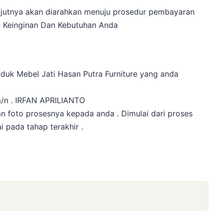
anjutnya akan diarahkan menuju prosedur pembayaran
 Keinginan Dan Kebutuhan Anda
oduk Mebel Jati Hasan Putra Furniture yang anda
 a/n . IRFAN APRILIANTO
an foto prosesnya kepada anda . Dimulai dari proses
i pada tahap terakhir .