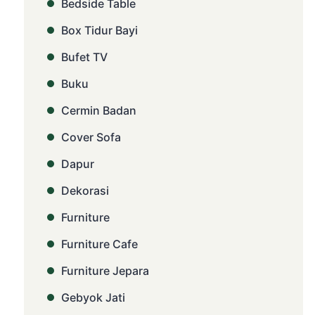
Bedside Table
Box Tidur Bayi
Bufet TV
Buku
Cermin Badan
Cover Sofa
Dapur
Dekorasi
Furniture
Furniture Cafe
Furniture Jepara
Gebyok Jati