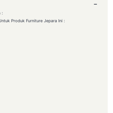
−
 :
uk Produk Furniture Jepara Ini :