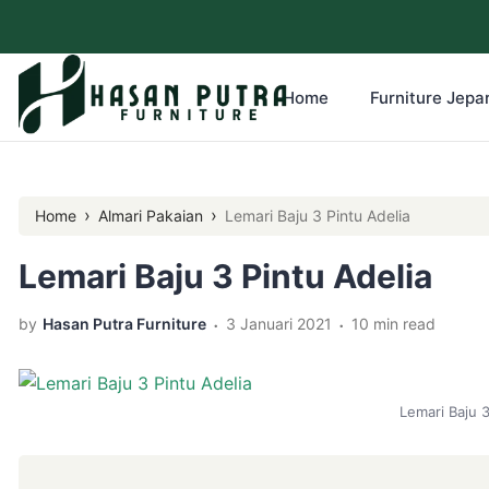
Home
Furniture Jepar
›
›
Home
Almari Pakaian
Lemari Baju 3 Pintu Adelia
Lemari Baju 3 Pintu Adelia
.
.
by
Hasan Putra Furniture
3 Januari 2021
10 min read
Lemari Baju 3