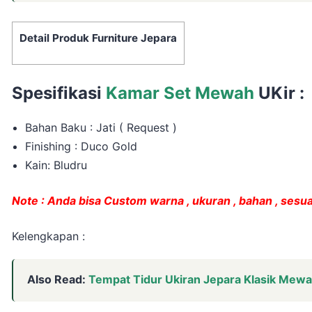
Detail Produk Furniture Jepara
Spesifikasi
Kamar Set Mewah
UKir :
Bahan Baku : Jati ( Request )
Finishing : Duco Gold
Kain: Bludru
Note : Anda bisa Custom warna , ukuran , bahan , sesu
Kelengkapan :
Also Read:
Tempat Tidur Ukiran Jepara Klasik Mewa