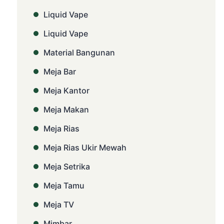
Liquid Vape
Liquid Vape
Material Bangunan
Meja Bar
Meja Kantor
Meja Makan
Meja Rias
Meja Rias Ukir Mewah
Meja Setrika
Meja Tamu
Meja TV
Mimbar