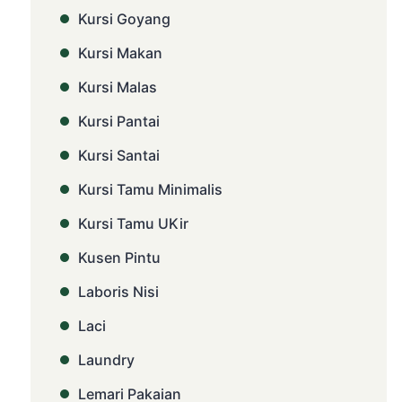
Kursi Goyang
Kursi Makan
Kursi Malas
Kursi Pantai
Kursi Santai
Kursi Tamu Minimalis
Kursi Tamu UKir
Kusen Pintu
Laboris Nisi
Laci
Laundry
Lemari Pakaian