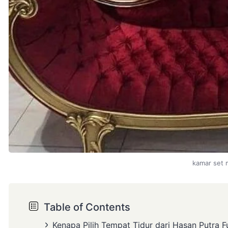
kamar set 
Table of Contents
Kenapa Pilih Tempat Tidur dari Hasan Putra F