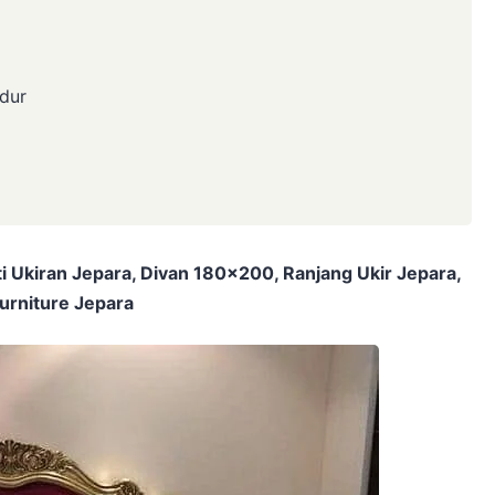
dur
ti Ukiran Jepara, Divan 180×200, Ranjang Ukir Jepara,
urniture Jepara