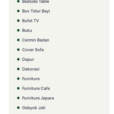
Bedside Table
Box Tidur Bayi
Bufet TV
Buku
Cermin Badan
Cover Sofa
Dapur
Dekorasi
Furniture
Furniture Cafe
Furniture Jepara
Gebyok Jati