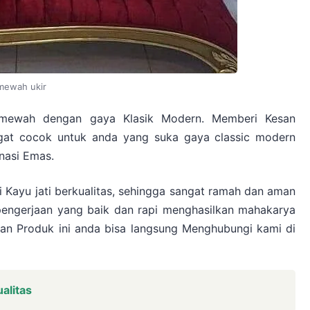
mewah ukir
mewah dengan gaya Klasik Modern. Memberi Kesan
gat cocok untuk anda yang suka gaya classic modern
nasi Emas.
 Kayu jati berkualitas, sehingga sangat ramah dan aman
pengerjaan yang baik dan rapi menghasilkan mahakarya
n Produk ini anda bisa langsung Menghubungi kami di
alitas