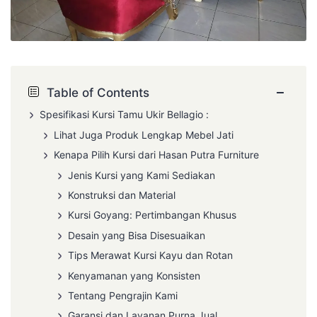
−
Table of Contents
Spesifikasi
Kursi Tamu Ukir
Bellagio :
Lihat Juga Produk Lengkap Mebel Jati
Kenapa Pilih Kursi dari Hasan Putra Furniture
Jenis Kursi yang Kami Sediakan
Konstruksi dan Material
Kursi Goyang: Pertimbangan Khusus
Desain yang Bisa Disesuaikan
Tips Merawat Kursi Kayu dan Rotan
Kenyamanan yang Konsisten
Tentang Pengrajin Kami
Garansi dan Layanan Purna Jual