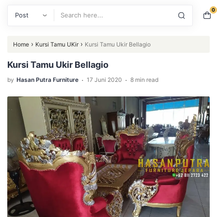
0
Search
›
›
Home
Kursi Tamu UKir
Kursi Tamu Ukir Bellagio
Kursi Tamu Ukir Bellagio
.
.
by
Hasan Putra Furniture
17 Juni 2020
8 min read