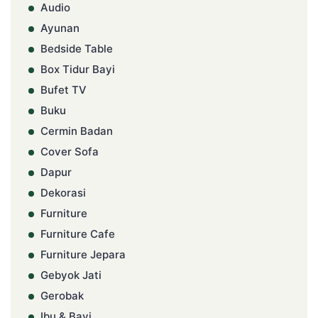
Audio
Ayunan
Bedside Table
Box Tidur Bayi
Bufet TV
Buku
Cermin Badan
Cover Sofa
Dapur
Dekorasi
Furniture
Furniture Cafe
Furniture Jepara
Gebyok Jati
Gerobak
Ibu & Bayi