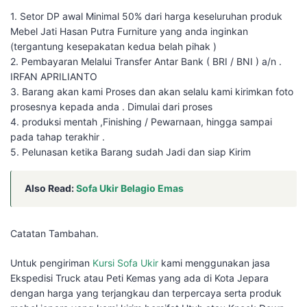
1. Setor DP awal Minimal 50% dari harga keseluruhan produk
Mebel Jati Hasan Putra Furniture yang anda inginkan
(tergantung kesepakatan kedua belah pihak )
2. Pembayaran Melalui Transfer Antar Bank ( BRI / BNI ) a/n .
IRFAN APRILIANTO
3. Barang akan kami Proses dan akan selalu kami kirimkan foto
prosesnya kepada anda . Dimulai dari proses
4. produksi mentah ,Finishing / Pewarnaan, hingga sampai
pada tahap terakhir .
5. Pelunasan ketika Barang sudah Jadi dan siap Kirim
Also Read:
Sofa Ukir Belagio Emas
Catatan Tambahan.
Untuk pengiriman
Kursi Sofa Ukir
kami menggunakan jasa
Ekspedisi Truck atau Peti Kemas yang ada di Kota Jepara
dengan harga yang terjangkau dan terpercaya serta produk