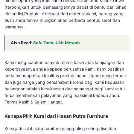
mebel jepara yang kami kirim bersifat Utuh atau Knock Down
(terbongkar) untuk pemasangannya dapat di bantu dari pihak
ekspedisi.Produk ini terbuat dari material alami, barang yang
akan anda terima mungkin akan berbeda bentuk serat dan
warnanya.
Also Read:
Sofa Tamu Ukir Mewah
Kami mengucapkan banyak terima kasih atas kunjungan dan
kepercayaanya anda kepada perusahaa kami, kami pastikan
anda mendapatkan kualitas produk mebel jepara yang terbaik
dan juga harga yang bersahabat karena bagi kami kepuasan
pelanggan adalah kesuksesan dan semangat bagi kami untuk
terus memberikan pelayanan yang maksimal kepada anda.
Terima Kasih & Salam Hangat.
Kenapa Pilih Kursi dari Hasan Putra Furniture
Kursi jadi salah satu furniture yang paling sering disentuh