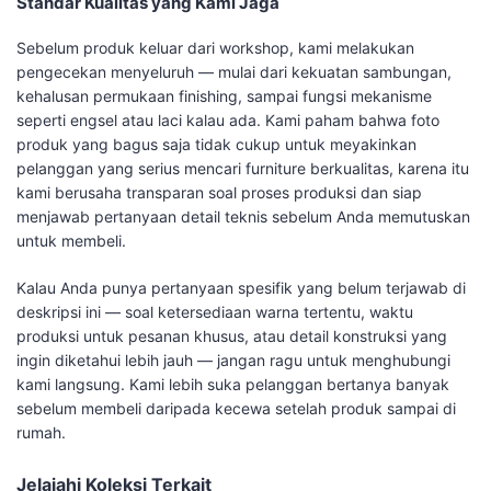
Standar Kualitas yang Kami Jaga
Sebelum produk keluar dari workshop, kami melakukan
pengecekan menyeluruh — mulai dari kekuatan sambungan,
kehalusan permukaan finishing, sampai fungsi mekanisme
seperti engsel atau laci kalau ada. Kami paham bahwa foto
produk yang bagus saja tidak cukup untuk meyakinkan
pelanggan yang serius mencari furniture berkualitas, karena itu
kami berusaha transparan soal proses produksi dan siap
menjawab pertanyaan detail teknis sebelum Anda memutuskan
untuk membeli.
Kalau Anda punya pertanyaan spesifik yang belum terjawab di
deskripsi ini — soal ketersediaan warna tertentu, waktu
produksi untuk pesanan khusus, atau detail konstruksi yang
ingin diketahui lebih jauh — jangan ragu untuk menghubungi
kami langsung. Kami lebih suka pelanggan bertanya banyak
sebelum membeli daripada kecewa setelah produk sampai di
rumah.
Jelajahi Koleksi Terkait