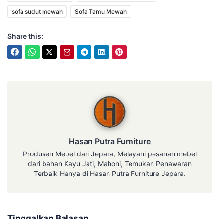
sofa sudut mewah
Sofa Tamu Mewah
Share this:
Hasan Putra Furniture
Hasan Putra Furniture
Produsen Mebel dari Jepara, Melayani pesanan mebel
dari bahan Kayu Jati, Mahoni, Temukan Penawaran
Terbaik Hanya di Hasan Putra Furniture Jepara.
Tinggalkan Balasan