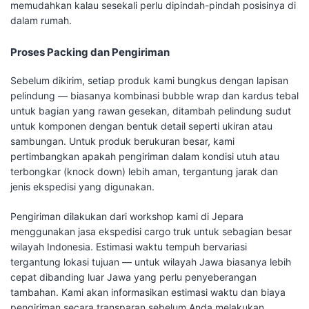
memudahkan kalau sesekali perlu dipindah-pindah posisinya di
dalam rumah.
Proses Packing dan Pengiriman
Sebelum dikirim, setiap produk kami bungkus dengan lapisan
pelindung — biasanya kombinasi bubble wrap dan kardus tebal
untuk bagian yang rawan gesekan, ditambah pelindung sudut
untuk komponen dengan bentuk detail seperti ukiran atau
sambungan. Untuk produk berukuran besar, kami
pertimbangkan apakah pengiriman dalam kondisi utuh atau
terbongkar (knock down) lebih aman, tergantung jarak dan
jenis ekspedisi yang digunakan.
Pengiriman dilakukan dari workshop kami di Jepara
menggunakan jasa ekspedisi cargo truk untuk sebagian besar
wilayah Indonesia. Estimasi waktu tempuh bervariasi
tergantung lokasi tujuan — untuk wilayah Jawa biasanya lebih
cepat dibanding luar Jawa yang perlu penyeberangan
tambahan. Kami akan informasikan estimasi waktu dan biaya
pengiriman secara transparan sebelum Anda melakukan