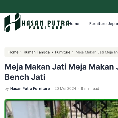
Home
Furniture Jepar
›
›
›
Home
Rumah Tangga
Furniture
Meja Makan Jati Meja Ma
Meja Makan Jati Meja Makan J
Bench Jati
.
.
by
Hasan Putra Furniture
20 Mei 2024
8 min read