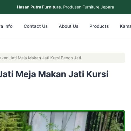
Hasan Putra Furniture
. Produsen Furniture Jepara
a Info
Contact Us
About Us
Products
Kama
kan Jati Meja Makan Jati Kursi Bench Jati
ati Meja Makan Jati Kursi