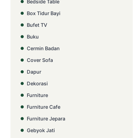
Bedside Table
Box Tidur Bayi
Bufet TV
Buku
Cermin Badan
Cover Sofa
Dapur
Dekorasi
Furniture
Furniture Cafe
Furniture Jepara
Gebyok Jati