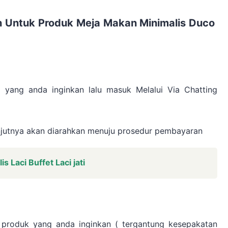
 Untuk Produk Meja Makan Minimalis Duco
 yang anda inginkan lalu masuk Melalui Via Chatting
anjutnya akan diarahkan menuju prosedur pembayaran
s Laci Buffet Laci jati
 produk yang anda inginkan ( tergantung kesepakatan