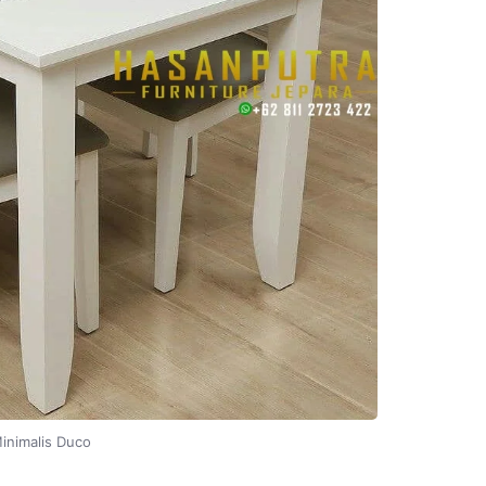
inimalis Duco