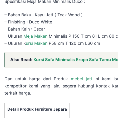
Spesifikasi Meja Makan Minimalis Duco :
– Bahan Baku : Kayu Jati ( Teak Wood )
– Finishing : Duco White
– Bahan Kain : Oscar
– Ukuran
Meja Makan
Minimalis P 150 T cm 81 L cm 80 
– Ukuran K
ursi Makan
P58 cm T 120 cm L60 cm
Also Read:
Kursi Sofa Minimalis Eropa Sofa Tamu Mod
Dan untuk harga dari Produk
mebel jati
ini kami be
kompetitor kami yang lain, segera hubungi kontak ka
terkait harga.
Detail Produk Furniture Jepara