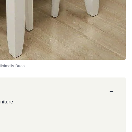
inimalis Duco
−
niture