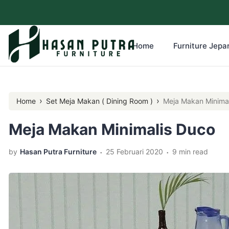
Home
Furniture Jepar
›
›
Home
Set Meja Makan ( Dining Room )
Meja Makan Minima
Meja Makan Minimalis Duco
.
.
by
Hasan Putra Furniture
25 Februari 2020
9 min read