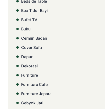
Bedside Table
Box Tidur Bayi
Bufet TV
Buku
Cermin Badan
Cover Sofa
Dapur
Dekorasi
Furniture
Furniture Cafe
Furniture Jepara
Gebyok Jati