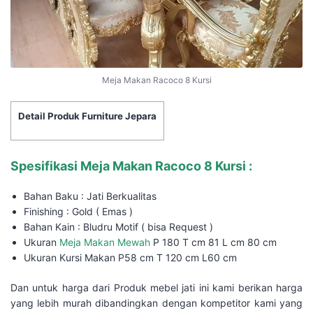
Meja Makan Racoco 8 Kursi
Detail Produk Furniture Jepara
Spesifikasi Meja Makan Racoco 8 Kursi :
Bahan Baku : Jati Berkualitas
Finishing : Gold ( Emas )
Bahan Kain : Bludru Motif ( bisa Request )
Ukuran
Meja Makan Mewah
P 180 T cm 81 L cm 80 cm
Ukuran Kursi Makan P58 cm T 120 cm L60 cm
Dan untuk harga dari Produk mebel jati ini kami berikan harga
yang lebih murah dibandingkan dengan kompetitor kami yang