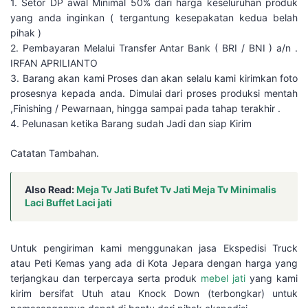
1. Setor DP awal Minimal 50% dari harga keseluruhan produk
yang anda inginkan ( tergantung kesepakatan kedua belah
pihak )
2. Pembayaran Melalui Transfer Antar Bank ( BRI / BNI ) a/n .
IRFAN APRILIANTO
3. Barang akan kami Proses dan akan selalu kami kirimkan foto
prosesnya kepada anda. Dimulai dari proses produksi mentah
,Finishing / Pewarnaan, hingga sampai pada tahap terakhir .
4. Pelunasan ketika Barang sudah Jadi dan siap Kirim
Catatan Tambahan.
Also Read:
Meja Tv Jati Bufet Tv Jati Meja Tv Minimalis
Laci Buffet Laci jati
Untuk pengiriman kami menggunakan jasa Ekspedisi Truck
atau Peti Kemas yang ada di Kota Jepara dengan harga yang
terjangkau dan terpercaya serta produk
mebel jati
yang kami
kirim bersifat Utuh atau Knock Down (terbongkar) untuk