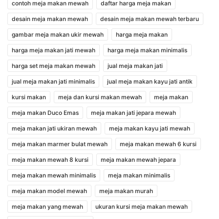
contoh meja makan mewah
daftar harga meja makan
desain meja makan mewah
desain meja makan mewah terbaru
gambar meja makan ukir mewah
harga meja makan
harga meja makan jati mewah
harga meja makan minimalis
harga set meja makan mewah
jual meja makan jati
jual meja makan jati minimalis
jual meja makan kayu jati antik
kursi makan
meja dan kursi makan mewah
meja makan
meja makan Duco Emas
meja makan jati jepara mewah
meja makan jati ukiran mewah
meja makan kayu jati mewah
meja makan marmer bulat mewah
meja makan mewah 6 kursi
meja makan mewah 8 kursi
meja makan mewah jepara
meja makan mewah minimalis
meja makan minimalis
meja makan model mewah
meja makan murah
meja makan yang mewah
ukuran kursi meja makan mewah