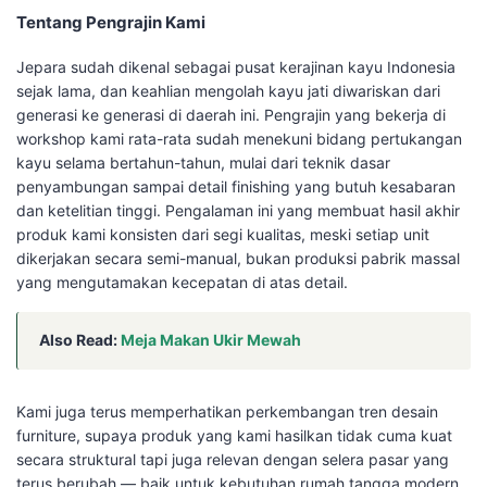
Tentang Pengrajin Kami
Jepara sudah dikenal sebagai pusat kerajinan kayu Indonesia
sejak lama, dan keahlian mengolah kayu jati diwariskan dari
generasi ke generasi di daerah ini. Pengrajin yang bekerja di
workshop kami rata-rata sudah menekuni bidang pertukangan
kayu selama bertahun-tahun, mulai dari teknik dasar
penyambungan sampai detail finishing yang butuh kesabaran
dan ketelitian tinggi. Pengalaman ini yang membuat hasil akhir
produk kami konsisten dari segi kualitas, meski setiap unit
dikerjakan secara semi-manual, bukan produksi pabrik massal
yang mengutamakan kecepatan di atas detail.
Also Read:
Meja Makan Ukir Mewah
Kami juga terus memperhatikan perkembangan tren desain
furniture, supaya produk yang kami hasilkan tidak cuma kuat
secara struktural tapi juga relevan dengan selera pasar yang
terus berubah — baik untuk kebutuhan rumah tangga modern