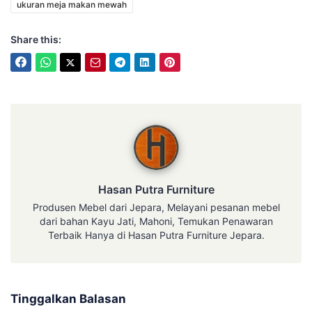
ukuran meja makan mewah
Share this:
Hasan Putra Furniture
Hasan Putra Furniture
Produsen Mebel dari Jepara, Melayani pesanan mebel
dari bahan Kayu Jati, Mahoni, Temukan Penawaran
Terbaik Hanya di Hasan Putra Furniture Jepara.
Tinggalkan Balasan