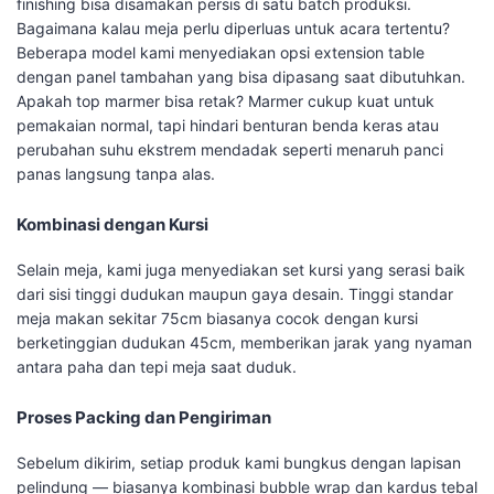
finishing bisa disamakan persis di satu batch produksi.
Bagaimana kalau meja perlu diperluas untuk acara tertentu?
Beberapa model kami menyediakan opsi extension table
dengan panel tambahan yang bisa dipasang saat dibutuhkan.
Apakah top marmer bisa retak? Marmer cukup kuat untuk
pemakaian normal, tapi hindari benturan benda keras atau
perubahan suhu ekstrem mendadak seperti menaruh panci
panas langsung tanpa alas.
Kombinasi dengan Kursi
Selain meja, kami juga menyediakan set kursi yang serasi baik
dari sisi tinggi dudukan maupun gaya desain. Tinggi standar
meja makan sekitar 75cm biasanya cocok dengan kursi
berketinggian dudukan 45cm, memberikan jarak yang nyaman
antara paha dan tepi meja saat duduk.
Proses Packing dan Pengiriman
Sebelum dikirim, setiap produk kami bungkus dengan lapisan
pelindung — biasanya kombinasi bubble wrap dan kardus tebal