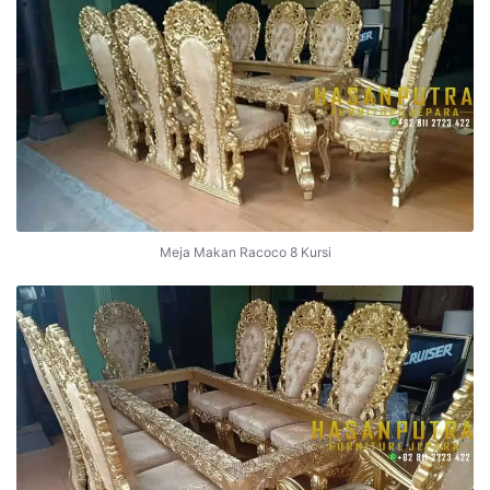
Meja Makan Racoco 8 Kursi