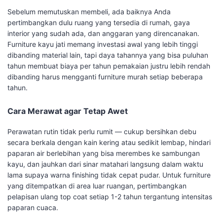
Sebelum memutuskan membeli, ada baiknya Anda
pertimbangkan dulu ruang yang tersedia di rumah, gaya
interior yang sudah ada, dan anggaran yang direncanakan.
Furniture kayu jati memang investasi awal yang lebih tinggi
dibanding material lain, tapi daya tahannya yang bisa puluhan
tahun membuat biaya per tahun pemakaian justru lebih rendah
dibanding harus mengganti furniture murah setiap beberapa
tahun.
Cara Merawat agar Tetap Awet
Perawatan rutin tidak perlu rumit — cukup bersihkan debu
secara berkala dengan kain kering atau sedikit lembap, hindari
paparan air berlebihan yang bisa merembes ke sambungan
kayu, dan jauhkan dari sinar matahari langsung dalam waktu
lama supaya warna finishing tidak cepat pudar. Untuk furniture
yang ditempatkan di area luar ruangan, pertimbangkan
pelapisan ulang top coat setiap 1-2 tahun tergantung intensitas
paparan cuaca.