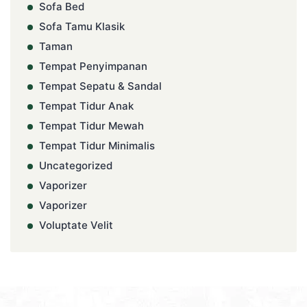
Sofa Bed
Sofa Tamu Klasik
Taman
Tempat Penyimpanan
Tempat Sepatu & Sandal
Tempat Tidur Anak
Tempat Tidur Mewah
Tempat Tidur Minimalis
Uncategorized
Vaporizer
Vaporizer
Voluptate Velit