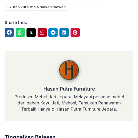
ukuran kursi meja makan mewah
Share this:
Hasan Putra Furniture
Hasan Putra Furniture
Produsen Mebel dari Jepara, Melayani pesanan mebel
dari bahan Kayu Jati, Mahoni, Temukan Penawaran
Terbaik Hanya di Hasan Putra Furniture Jepara.
Tinggalkan Balasan