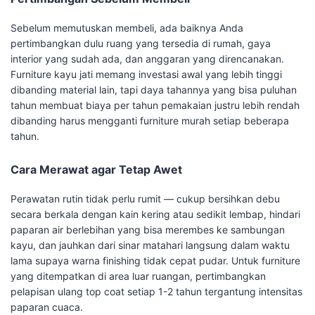
Sebelum memutuskan membeli, ada baiknya Anda
pertimbangkan dulu ruang yang tersedia di rumah, gaya
interior yang sudah ada, dan anggaran yang direncanakan.
Furniture kayu jati memang investasi awal yang lebih tinggi
dibanding material lain, tapi daya tahannya yang bisa puluhan
tahun membuat biaya per tahun pemakaian justru lebih rendah
dibanding harus mengganti furniture murah setiap beberapa
tahun.
Cara Merawat agar Tetap Awet
Perawatan rutin tidak perlu rumit — cukup bersihkan debu
secara berkala dengan kain kering atau sedikit lembap, hindari
paparan air berlebihan yang bisa merembes ke sambungan
kayu, dan jauhkan dari sinar matahari langsung dalam waktu
lama supaya warna finishing tidak cepat pudar. Untuk furniture
yang ditempatkan di area luar ruangan, pertimbangkan
pelapisan ulang top coat setiap 1-2 tahun tergantung intensitas
paparan cuaca.