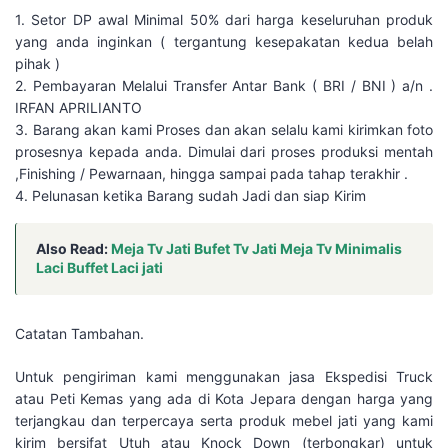
1. Setor DP awal Minimal 50% dari harga keseluruhan produk
yang anda inginkan ( tergantung kesepakatan kedua belah
pihak )
2. Pembayaran Melalui Transfer Antar Bank ( BRI / BNI ) a/n .
IRFAN APRILIANTO
3. Barang akan kami Proses dan akan selalu kami kirimkan foto
prosesnya kepada anda. Dimulai dari proses produksi mentah
,Finishing / Pewarnaan, hingga sampai pada tahap terakhir .
4. Pelunasan ketika Barang sudah Jadi dan siap Kirim
Also Read:
Meja Tv Jati Bufet Tv Jati Meja Tv Minimalis
Laci Buffet Laci jati
Catatan Tambahan.
Untuk pengiriman kami menggunakan jasa Ekspedisi Truck
atau Peti Kemas yang ada di Kota Jepara dengan harga yang
terjangkau dan terpercaya serta produk mebel jati yang kami
kirim bersifat Utuh atau Knock Down (terbongkar) untuk