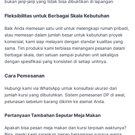
bukan janji-janji yang tidak bisa dibuktikan di lapangan.
Fleksibilitas untuk Berbagai Skala Kebutuhan
Baik Anda memesan satu unit untuk melengkapi rumah pribadi,
atau memesan dalam jumlah besar untuk kebutuhan proyek
komersial, kami siap melayani dengan standar kualitas yang
sama. Tim produksi kami terbiasa menangani pesanan dalam
berbagai skala, dari satuan sampai puluhan unit sekaligus
dengan spesifikasi yang konsisten di setiap unitnya.
Cara Pemesanan
Hubungi kami via WhatsApp untuk konsultasi ukuran dan
jumlah kursi yang dibutuhkan. Sistem pemesanan DP di awal,
pelunasan sebelum barang dikirim ke alamat Anda.
Pertanyaan Tambahan Seputar Meja Makan
Apakah bisa pesan meja makan dan kursi terpisah waktunya?
Bisa, meski kami sarankan pesan bersamaan supaya warna