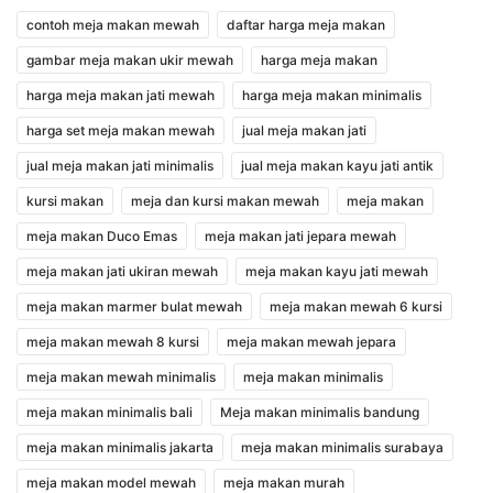
contoh meja makan mewah
daftar harga meja makan
gambar meja makan ukir mewah
harga meja makan
harga meja makan jati mewah
harga meja makan minimalis
harga set meja makan mewah
jual meja makan jati
jual meja makan jati minimalis
jual meja makan kayu jati antik
kursi makan
meja dan kursi makan mewah
meja makan
meja makan Duco Emas
meja makan jati jepara mewah
meja makan jati ukiran mewah
meja makan kayu jati mewah
meja makan marmer bulat mewah
meja makan mewah 6 kursi
meja makan mewah 8 kursi
meja makan mewah jepara
meja makan mewah minimalis
meja makan minimalis
meja makan minimalis bali
Meja makan minimalis bandung
meja makan minimalis jakarta
meja makan minimalis surabaya
meja makan model mewah
meja makan murah