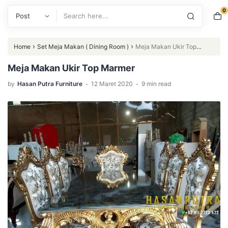
0
Search
›
›
Home
Set Meja Makan ( Dining Room )
Meja Makan Ukir Top
Marmer
Meja Makan Ukir Top Marmer
.
.
by
Hasan Putra Furniture
12 Maret 2020
9 min read