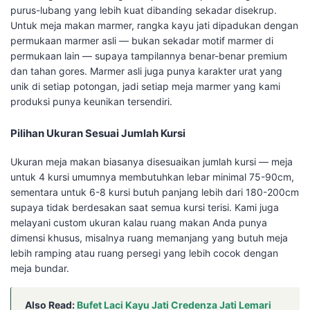
purus-lubang yang lebih kuat dibanding sekadar disekrup.
Untuk meja makan marmer, rangka kayu jati dipadukan dengan
permukaan marmer asli — bukan sekadar motif marmer di
permukaan lain — supaya tampilannya benar-benar premium
dan tahan gores. Marmer asli juga punya karakter urat yang
unik di setiap potongan, jadi setiap meja marmer yang kami
produksi punya keunikan tersendiri.
Pilihan Ukuran Sesuai Jumlah Kursi
Ukuran meja makan biasanya disesuaikan jumlah kursi — meja
untuk 4 kursi umumnya membutuhkan lebar minimal 75-90cm,
sementara untuk 6-8 kursi butuh panjang lebih dari 180-200cm
supaya tidak berdesakan saat semua kursi terisi. Kami juga
melayani custom ukuran kalau ruang makan Anda punya
dimensi khusus, misalnya ruang memanjang yang butuh meja
lebih ramping atau ruang persegi yang lebih cocok dengan
meja bundar.
Also Read:
Bufet Laci Kayu Jati Credenza Jati Lemari