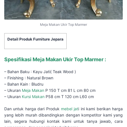
Meja Makan Ukir Top Marmer
Detail Produk Furniture Jepara
Spesifikasi Meja Makan Ukir Top Marmer :
– Bahan Baku : Kayu Jati( Teak Wood )
– Finishing : Natural Brown
– Bahan Kain : Bludru
– Ukuran
Meja Makan
P 150 T cm 81 L cm 80 cm
– Ukuran
Kursi Makan
P58 cm T 120 cm L60 cm
Dan untuk harga dari Produk
mebel jat
i ini kami berikan harga
yang lebih murah dibandingkan dengan kompetitor kami yang
lain, segera hubungi kontak kami untuk tanya jawab, cara