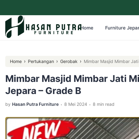
Home
Furniture Jepar
›
›
›
Home
Pertukangan
Gerobak
Mimbar Masjid Mimbar Jati
Mimbar Masjid Mimbar Jati M
Jepara – Grade B
.
.
by
Hasan Putra Furniture
8 Mei 2024
8 min read