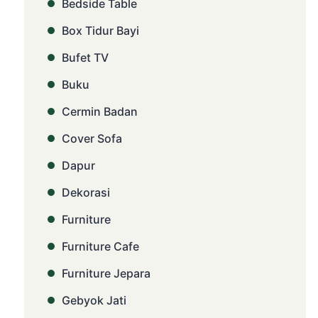
Bedside Table
Box Tidur Bayi
Bufet TV
Buku
Cermin Badan
Cover Sofa
Dapur
Dekorasi
Furniture
Furniture Cafe
Furniture Jepara
Gebyok Jati