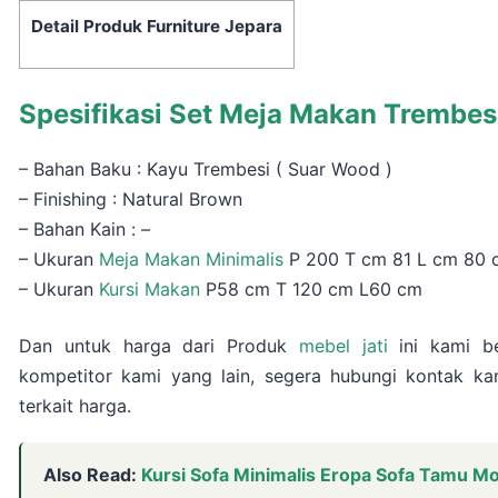
Detail Produk Furniture Jepara
Spesifikasi Set Meja Makan Trembesi
– Bahan Baku : Kayu Trembesi ( Suar Wood )
– Finishing : Natural Brown
– Bahan Kain : –
– Ukuran
Meja Makan Minimalis
P 200 T cm 81 L cm 80 
– Ukuran
Kursi Makan
P58 cm T 120 cm L60 cm
Dan untuk harga dari Produk
mebel jati
ini kami be
kompetitor kami yang lain, segera hubungi kontak ka
terkait harga.
Also Read:
Kursi Sofa Minimalis Eropa Sofa Tamu Mod