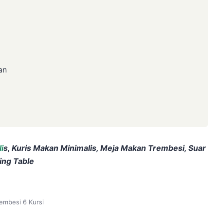
an
i
s, Kuris Makan Minimalis, Meja Makan Trembesi, Suar
ing Table
embesi 6 Kursi