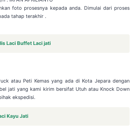
mkan foto prosesnya kepada anda. Dimulai dari proses
ada tahap terakhir .
s Laci Buffet Laci jati
ruck atau Peti Kemas yang ada di Kota Jepara dengan
el jati yang kami kirim bersifat Utuh atau Knock Down
ihak ekspedisi.
aci Kayu Jati