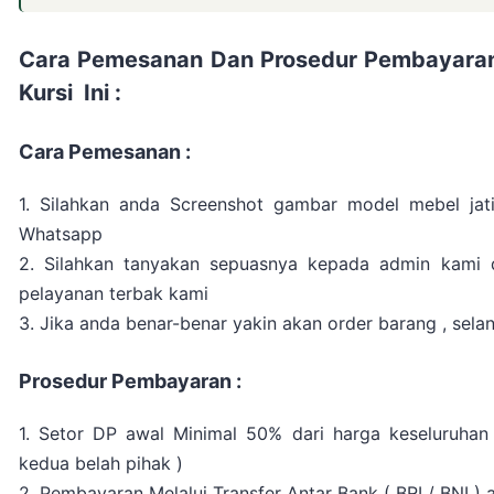
Cara Pemesanan Dan Prosedur Pembayaran
Kursi Ini :
Cara Pemesanan :
1. Silahkan anda Screenshot gambar model mebel jati
Whatsapp
2. Silahkan tanyakan sepuasnya kepada admin kami
pelayanan terbak kami
3. Jika anda benar-benar yakin akan order barang , sel
Prosedur Pembayaran :
1. Setor DP awal Minimal 50% dari harga keseluruhan
kedua belah pihak )
2. Pembayaran Melalui Transfer Antar Bank ( BRI / BNI )