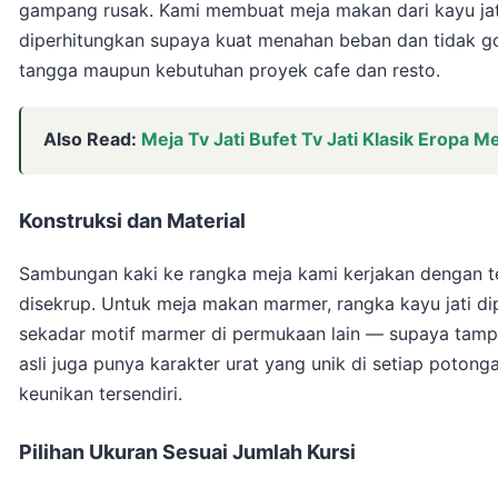
gampang rusak. Kami membuat meja makan dari kayu jati
diperhitungkan supaya kuat menahan beban dan tidak go
tangga maupun kebutuhan proyek cafe dan resto.
Also Read:
Meja Tv Jati Bufet Tv Jati Klasik Eropa Me
Konstruksi dan Material
Sambungan kaki ke rangka meja kami kerjakan dengan te
disekrup. Untuk meja makan marmer, rangka kayu jati 
sekadar motif marmer di permukaan lain — supaya tamp
asli juga punya karakter urat yang unik di setiap poton
keunikan tersendiri.
Pilihan Ukuran Sesuai Jumlah Kursi