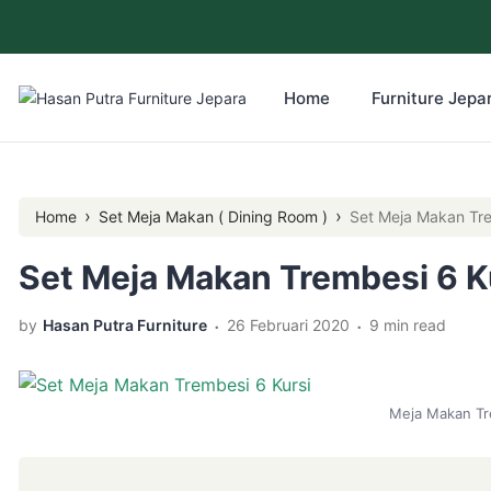
Home
Furniture Jepar
›
›
Home
Set Meja Makan ( Dining Room )
Set Meja Makan Tre
Set Meja Makan Trembesi 6 K
.
.
by
Hasan Putra Furniture
26 Februari 2020
9 min read
Meja Makan Tr