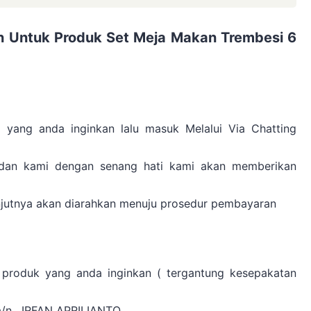
 Untuk Produk Set Meja Makan Trembesi 6
 yang anda inginkan lalu masuk Melalui Via Chatting
 dan kami dengan senang hati kami akan memberikan
anjutnya akan diarahkan menuju prosedur pembayaran
 produk yang anda inginkan ( tergantung kesepakatan
 a/n . IRFAN APRILIANTO