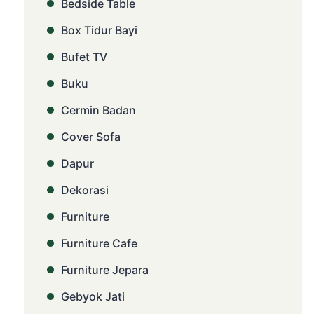
Bedside Table
Box Tidur Bayi
Bufet TV
Buku
Cermin Badan
Cover Sofa
Dapur
Dekorasi
Furniture
Furniture Cafe
Furniture Jepara
Gebyok Jati