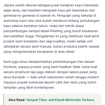
Jepara sudah dikenal sebagai pusat kerajinan kayu Indonesia
sejak lama, dan keahlian mengolah kayu jati diwariskan dari
generasi ke generasi di daerah ini. Pengrajin yang bekerja di
workshop kami rata-rata sudah menekuni bidang pertukangan
kayu selama bertahun-tahun, mulai dari teknik dasar
penyambungan sampai detail finishing yang butuh kesabaran
dan ketelitian tinggi. Pengalaman ini yang membuat hasil akhir
produk kami konsisten dari segi kualitas, meski setiap unit
dikerjakan secara semi-manual, bukan produksi pabrik massal
yang mengutamakan kecepatan di atas detail.
Kami juga terus memperhatikan perkembangan tren desain
furniture, supaya produk yang kami hasilkan tidak cuma kuat
secara struktural tapi juga relevan dengan selera pasar yang
terus berubah — baik untuk kebutuhan rumah tangga modern
maupun proyek komersial seperti cafe dan resto yang butuh
tampilan yang lebih kontemporer.
Also Read:
Tempat Tidur Jati Klasik Minimalis Terbaru