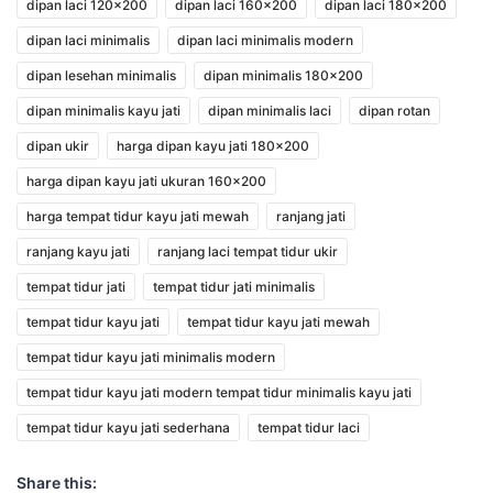
dipan laci 120x200
dipan laci 160x200
dipan laci 180x200
dipan laci minimalis
dipan laci minimalis modern
dipan lesehan minimalis
dipan minimalis 180x200
dipan minimalis kayu jati
dipan minimalis laci
dipan rotan
dipan ukir
harga dipan kayu jati 180x200
harga dipan kayu jati ukuran 160x200
harga tempat tidur kayu jati mewah
ranjang jati
ranjang kayu jati
ranjang laci tempat tidur ukir
tempat tidur jati
tempat tidur jati minimalis
tempat tidur kayu jati
tempat tidur kayu jati mewah
tempat tidur kayu jati minimalis modern
tempat tidur kayu jati modern tempat tidur minimalis kayu jati
tempat tidur kayu jati sederhana
tempat tidur laci
Share this: