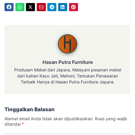
Hasan Putra Furniture
Hasan Putra Furniture
Produsen Mebel dari Jepara, Melayani pesanan mebel
dari bahan Kayu Jati, Mahoni, Temukan Penawaran
Terbaik Hanya di Hasan Putra Furniture Jepara.
Tinggalkan Balasan
Alamat email Anda tidak akan dipublikasikan.
Ruas yang wajib
ditandai
*