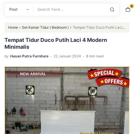
0
Search
›
›
Home
Set Kamar Tidur ( Bedroom )
Tempat Tidur Duco Putih Laci 4
Modern Minimalis
Tempat Tidur Duco Putih Laci 4 Modern
Minimalis
.
.
by
Hasan Putra Furniture
22 Januari 2024
8 min read