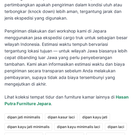
pertimbangkan apakah pengiriman dalam kondisi utuh atau
terbongkar (knock down) lebih aman, tergantung jarak dan
jenis ekspedisi yang digunakan.
Pengiriman dilakukan dari workshop kami di Jepara
menggunakan jasa ekspedisi cargo truk untuk sebagian besar
wilayah Indonesia. Estimasi waktu tempuh bervariasi
tergantung lokasi tujuan — untuk wilayah Jawa biasanya lebih
cepat dibanding luar Jawa yang perlu penyeberangan
tambahan. Kami akan informasikan estimasi waktu dan biaya
pengiriman secara transparan sebelum Anda melakukan
pembayaran, supaya tidak ada biaya tersembunyi yang
mengejutkan di akhir.
Lihat koleksi tempat tidur dan furniture kamar lainnya di
Hasan
Putra Furniture Jepara
.
dipan jati minimalis
dipan kasur laci
dipan kayu jati
dipan kayu jati minimalis
dipan kayu minimalis laci
dipan laci