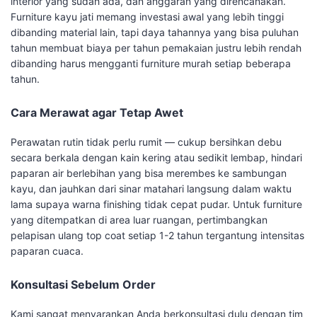
interior yang sudah ada, dan anggaran yang direncanakan.
Furniture kayu jati memang investasi awal yang lebih tinggi
dibanding material lain, tapi daya tahannya yang bisa puluhan
tahun membuat biaya per tahun pemakaian justru lebih rendah
dibanding harus mengganti furniture murah setiap beberapa
tahun.
Cara Merawat agar Tetap Awet
Perawatan rutin tidak perlu rumit — cukup bersihkan debu
secara berkala dengan kain kering atau sedikit lembap, hindari
paparan air berlebihan yang bisa merembes ke sambungan
kayu, dan jauhkan dari sinar matahari langsung dalam waktu
lama supaya warna finishing tidak cepat pudar. Untuk furniture
yang ditempatkan di area luar ruangan, pertimbangkan
pelapisan ulang top coat setiap 1-2 tahun tergantung intensitas
paparan cuaca.
Konsultasi Sebelum Order
Kami sangat menyarankan Anda berkonsultasi dulu dengan tim