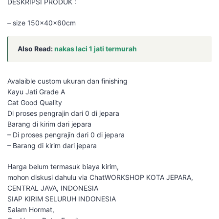
DESKRIPSI PRODUK :
– size 150x40x60cm
Also Read:
nakas laci 1 jati termurah
Avalaible custom ukuran dan finishing
Kayu Jati Grade A
Cat Good Quality
Di proses pengrajin dari 0 di jepara
Barang di kirim dari jepara
– Di proses pengrajin dari 0 di jepara
– Barang di kirim dari jepara
Harga belum termasuk biaya kirim,
mohon diskusi dahulu via ChatWORKSHOP KOTA JEPARA,
CENTRAL JAVA, INDONESIA
SIAP KIRIM SELURUH INDONESIA
Salam Hormat,