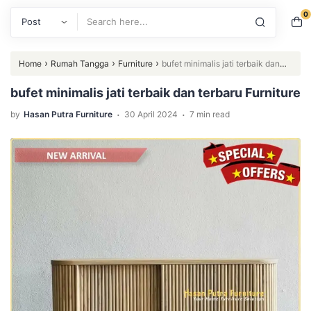
0
Search
›
›
›
Home
Rumah Tangga
Furniture
bufet minimalis jati terbaik dan
terbaru Furniture
bufet minimalis jati terbaik dan terbaru Furniture
.
.
by
Hasan Putra Furniture
30 April 2024
7 min read