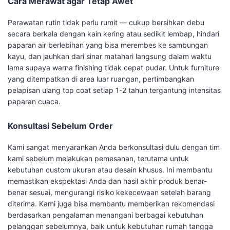
Cara Merawat agar Tetap Awet
Perawatan rutin tidak perlu rumit — cukup bersihkan debu
secara berkala dengan kain kering atau sedikit lembap, hindari
paparan air berlebihan yang bisa merembes ke sambungan
kayu, dan jauhkan dari sinar matahari langsung dalam waktu
lama supaya warna finishing tidak cepat pudar. Untuk furniture
yang ditempatkan di area luar ruangan, pertimbangkan
pelapisan ulang top coat setiap 1-2 tahun tergantung intensitas
paparan cuaca.
Konsultasi Sebelum Order
Kami sangat menyarankan Anda berkonsultasi dulu dengan tim
kami sebelum melakukan pemesanan, terutama untuk
kebutuhan custom ukuran atau desain khusus. Ini membantu
memastikan ekspektasi Anda dan hasil akhir produk benar-
benar sesuai, mengurangi risiko kekecewaan setelah barang
diterima. Kami juga bisa membantu memberikan rekomendasi
berdasarkan pengalaman menangani berbagai kebutuhan
pelanggan sebelumnya, baik untuk kebutuhan rumah tangga