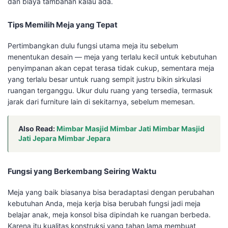
dan biaya tambahan kalau ada.
Tips Memilih Meja yang Tepat
Pertimbangkan dulu fungsi utama meja itu sebelum
menentukan desain — meja yang terlalu kecil untuk kebutuhan
penyimpanan akan cepat terasa tidak cukup, sementara meja
yang terlalu besar untuk ruang sempit justru bikin sirkulasi
ruangan terganggu. Ukur dulu ruang yang tersedia, termasuk
jarak dari furniture lain di sekitarnya, sebelum memesan.
Also Read:
Mimbar Masjid Mimbar Jati Mimbar Masjid
Jati Jepara Mimbar Jepara
Fungsi yang Berkembang Seiring Waktu
Meja yang baik biasanya bisa beradaptasi dengan perubahan
kebutuhan Anda, meja kerja bisa berubah fungsi jadi meja
belajar anak, meja konsol bisa dipindah ke ruangan berbeda.
Karena itu kualitas konstruksi yang tahan lama membuat