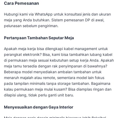
Cara Pemesanan
Hubungi kami via WhatsApp untuk konsultasi jenis dan ukuran
meja yang Anda butuhkan. Sistem pemesanan DP di awal,
pelunasan sebelum pengiriman.
Pertanyaan Tambahan Seputar Meja
Apakah meja kerja bisa dilengkapi kabel management untuk
perangkat elektronik? Bisa, kami bisa tambahkan lubang kabel
di permukaan meja sesuai kebutuhan setup kerja Anda. Apakah
meja tamu tersedia dengan rak penyimpanan di bawahnya?
Beberapa model menyediakan ambalan tambahan untuk
menaruh majalah atau remote, sementara model lain fokus
pada tampilan minimalis tanpa storage tambahan. Bagaimana
kalau permukaan meja mulai kusam? Bisa diamplas ringan dan
dilapisi ulang, tidak perlu ganti unit baru.
Menyesuaikan dengan Gaya Interior
Meja dengan garis desain minimalis biasanya lebih fleksibel