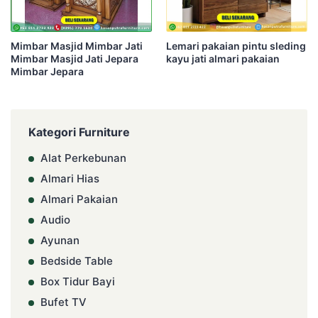
Mimbar Masjid Mimbar Jati
Lemari pakaian pintu sleding
Mimbar Masjid Jati Jepara
kayu jati almari pakaian
Mimbar Jepara
Kategori Furniture
Alat Perkebunan
Almari Hias
Almari Pakaian
Audio
Ayunan
Bedside Table
Box Tidur Bayi
Bufet TV