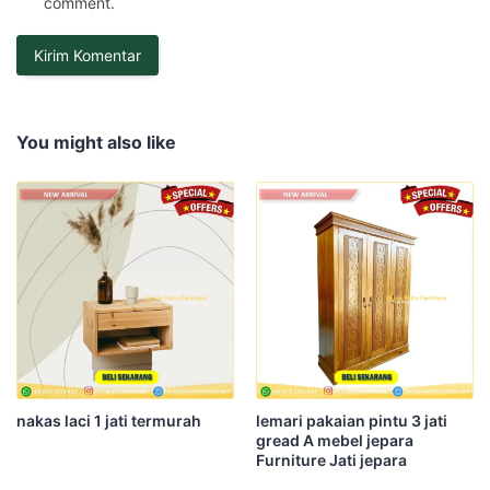
comment.
You might also like
nakas laci 1 jati termurah
lemari pakaian pintu 3 jati
gread A mebel jepara
Furniture Jati jepara