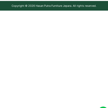
Copyright © 2026
Hasan Putra Furniture Jepara
. All rights reserved.