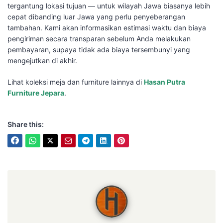
tergantung lokasi tujuan — untuk wilayah Jawa biasanya lebih
cepat dibanding luar Jawa yang perlu penyeberangan
tambahan. Kami akan informasikan estimasi waktu dan biaya
pengiriman secara transparan sebelum Anda melakukan
pembayaran, supaya tidak ada biaya tersembunyi yang
mengejutkan di akhir.
Lihat koleksi meja dan furniture lainnya di
Hasan Putra
Furniture Jepara
.
Share this:
Hasan Putra Furniture