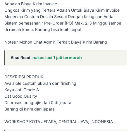
Adaalah Biaya Kirim Invoice
Ongkos Kirim yang Tertera Adalah Untuk Biaya Kirim Invoice
Menerima Custom Desain Sesuai Dengan Keinginan Anda
Sistem pemesanan : Pre-Order (PO) Max. 2-3 Minggu sampai
di rumah kamu. Kadang bisa lebih cepat
Notes : Mohon Chat Admin Terkait Biaya Kirim Barang
Also Read:
nakas laci 1 jati termurah
DESKRIPSI PRODUK :
Avalaible custom ukuran dan finishing
Kayu Jati Grade A
Cat Good Quality
Di proses pengrajin dari 0 di jepara
Barang di kirim dari jepara
WORKSHOP KOTA JEPARA, CENTRAL JAVA, INDONESIA