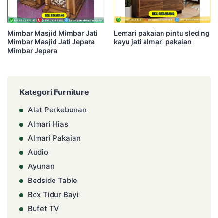
Mimbar Masjid Mimbar Jati
Lemari pakaian pintu sleding
Mimbar Masjid Jati Jepara
kayu jati almari pakaian
Mimbar Jepara
Kategori Furniture
Alat Perkebunan
Almari Hias
Almari Pakaian
Audio
Ayunan
Bedside Table
Box Tidur Bayi
Bufet TV