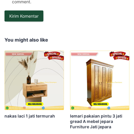
comment.
You might also like
nakas laci 1 jati termurah
lemari pakaian pintu 3 jati
gread A mebel jepara
Furniture Jati jepara