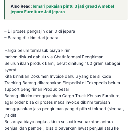
Also Read:
lemari pakaian pintu 3 jati gread A mebel
jepara Furniture Jati jepara
– Di proses pengrajin dari 0 di jepara
– Barang di kirim dari jepara
Harga belum termasuk biaya kirim,
mohon diskusi dahulu via ChatInformasi Pengiriman
Seluruh iklan produk kami, berat dihitung 100 gram sebagai
syarat
Kita kirimkan Dokumen Invoice dahulu yang berisi Kode
Tracking Barang dikarenakan Ekspedisi di Tokopedia belum
support pengiriman Produk besar
Barang dikirim menggunakan Cargo Truck Khusus Furniture,
agar order bisa di proses maka invoice dikirim terpisah
menggunakan jasa pengiriman yang dipilih si tokped (sicepat,
jnt dll)
Besarnya biaya ongkos kirim sesuai kesepakatan antara
penjual dan pembeli, bisa dibayarkan lewat penjual atau ke