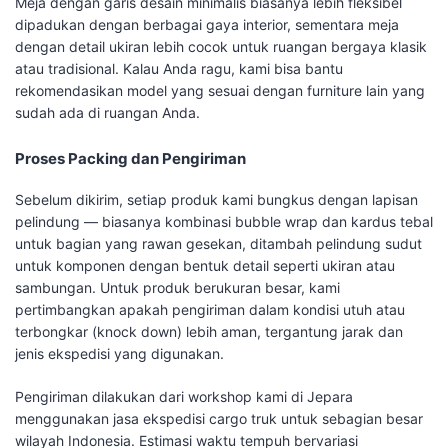
Meja dengan garis desain minimalis biasanya lebih fleksibel
dipadukan dengan berbagai gaya interior, sementara meja
dengan detail ukiran lebih cocok untuk ruangan bergaya klasik
atau tradisional. Kalau Anda ragu, kami bisa bantu
rekomendasikan model yang sesuai dengan furniture lain yang
sudah ada di ruangan Anda.
Proses Packing dan Pengiriman
Sebelum dikirim, setiap produk kami bungkus dengan lapisan
pelindung — biasanya kombinasi bubble wrap dan kardus tebal
untuk bagian yang rawan gesekan, ditambah pelindung sudut
untuk komponen dengan bentuk detail seperti ukiran atau
sambungan. Untuk produk berukuran besar, kami
pertimbangkan apakah pengiriman dalam kondisi utuh atau
terbongkar (knock down) lebih aman, tergantung jarak dan
jenis ekspedisi yang digunakan.
Pengiriman dilakukan dari workshop kami di Jepara
menggunakan jasa ekspedisi cargo truk untuk sebagian besar
wilayah Indonesia. Estimasi waktu tempuh bervariasi