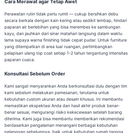
Cara Merawat agar Tetap Awet
Perawatan rutin tidak perlu rumit — cukup bersihkan debu
secara berkala dengan kain kering atau sedikit lembap, hindari
paparan air berlebihan yang bisa merembes ke sambungan
kayu, dan jauhkan dari sinar matahari langsung dalam waktu
lama supaya warna finishing tidak cepat pudar. Untuk furniture
yang ditempatkan di area luar ruangan, pertimbangkan
pelapisan ulang top coat setiap 1-2 tahun tergantung intensitas
paparan cuaca.
Konsultasi Sebelum Order
Kami sangat menyarankan Anda berkonsultasi dulu dengan tim
kami sebelum melakukan pemesanan, terutama untuk
kebutuhan custom ukuran atau desain khusus. Ini membantu
memastikan ekspektasi Anda dan hasil akhir produk benar-
benar sesuai, mengurangi risiko kekecewaan setelah barang
diterima. Kami juga bisa membantu memberikan rekomendasi
berdasarkan pengalaman menangani berbagai kebutuhan
pelanggan sebelumnya, baik untuk kebutuhan rumah tangga