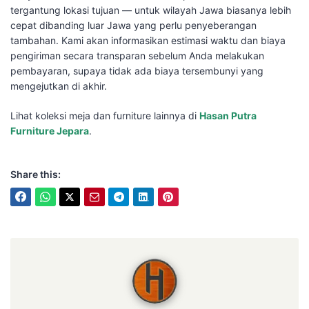
tergantung lokasi tujuan — untuk wilayah Jawa biasanya lebih
cepat dibanding luar Jawa yang perlu penyeberangan
tambahan. Kami akan informasikan estimasi waktu dan biaya
pengiriman secara transparan sebelum Anda melakukan
pembayaran, supaya tidak ada biaya tersembunyi yang
mengejutkan di akhir.
Lihat koleksi meja dan furniture lainnya di
Hasan Putra
Furniture Jepara
.
Share this:
Hasan Putra Furniture