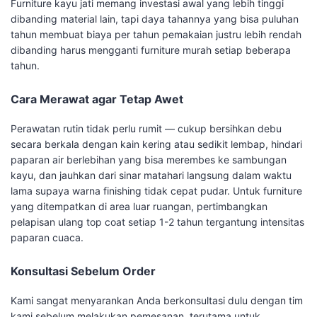
Furniture kayu jati memang investasi awal yang lebih tinggi
dibanding material lain, tapi daya tahannya yang bisa puluhan
tahun membuat biaya per tahun pemakaian justru lebih rendah
dibanding harus mengganti furniture murah setiap beberapa
tahun.
Cara Merawat agar Tetap Awet
Perawatan rutin tidak perlu rumit — cukup bersihkan debu
secara berkala dengan kain kering atau sedikit lembap, hindari
paparan air berlebihan yang bisa merembes ke sambungan
kayu, dan jauhkan dari sinar matahari langsung dalam waktu
lama supaya warna finishing tidak cepat pudar. Untuk furniture
yang ditempatkan di area luar ruangan, pertimbangkan
pelapisan ulang top coat setiap 1-2 tahun tergantung intensitas
paparan cuaca.
Konsultasi Sebelum Order
Kami sangat menyarankan Anda berkonsultasi dulu dengan tim
kami sebelum melakukan pemesanan, terutama untuk