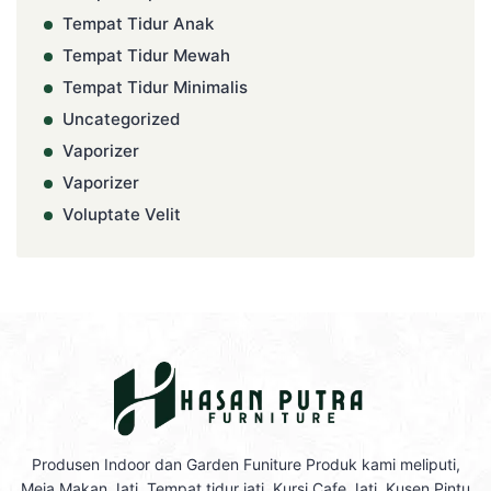
Tempat Tidur Anak
Tempat Tidur Mewah
Tempat Tidur Minimalis
Uncategorized
Vaporizer
Vaporizer
Voluptate Velit
Produsen Indoor dan Garden Funiture Produk kami meliputi,
Meja Makan Jati, Tempat tidur jati, Kursi Cafe Jati, Kusen Pintu