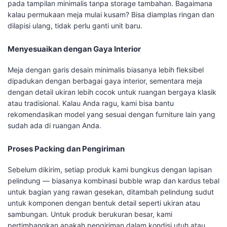
pada tampilan minimalis tanpa storage tambahan. Bagaimana
kalau permukaan meja mulai kusam? Bisa diamplas ringan dan
dilapisi ulang, tidak perlu ganti unit baru.
Menyesuaikan dengan Gaya Interior
Meja dengan garis desain minimalis biasanya lebih fleksibel
dipadukan dengan berbagai gaya interior, sementara meja
dengan detail ukiran lebih cocok untuk ruangan bergaya klasik
atau tradisional. Kalau Anda ragu, kami bisa bantu
rekomendasikan model yang sesuai dengan furniture lain yang
sudah ada di ruangan Anda.
Proses Packing dan Pengiriman
Sebelum dikirim, setiap produk kami bungkus dengan lapisan
pelindung — biasanya kombinasi bubble wrap dan kardus tebal
untuk bagian yang rawan gesekan, ditambah pelindung sudut
untuk komponen dengan bentuk detail seperti ukiran atau
sambungan. Untuk produk berukuran besar, kami
pertimbangkan apakah pengiriman dalam kondisi utuh atau