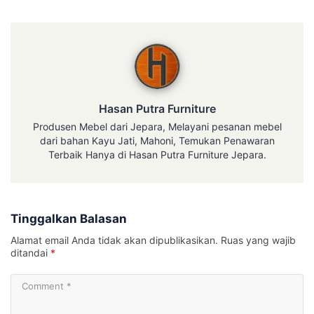
Hasan Putra Furniture
Hasan Putra Furniture
Produsen Mebel dari Jepara, Melayani pesanan mebel
dari bahan Kayu Jati, Mahoni, Temukan Penawaran
Terbaik Hanya di Hasan Putra Furniture Jepara.
Tinggalkan Balasan
Alamat email Anda tidak akan dipublikasikan.
Ruas yang wajib
ditandai
*