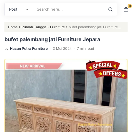
0
Search
›
›
›
Home
Rumah Tangga
Furniture
bufet palembang jati Furniture
Jepara
bufet palembang jati Furniture Jepara
.
.
by
Hasan Putra Furniture
3 Mei 2024
7 min read