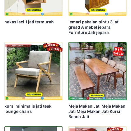
nakas laci 1 jati termurah
lemari pakaian pintu 3 jati
gread A mebel jepara
Furniture Jati jepara
kursi minimalis jati teak
Meja Makan Jati Meja Makan
lounge chairs
Jati Meja Makan Jati Kursi
Bench Jati