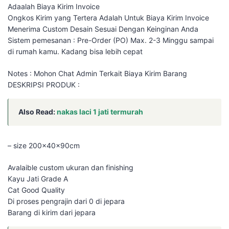
Adaalah Biaya Kirim Invoice
Ongkos Kirim yang Tertera Adalah Untuk Biaya Kirim Invoice
Menerima Custom Desain Sesuai Dengan Keinginan Anda
Sistem pemesanan : Pre-Order (PO) Max. 2-3 Minggu sampai
di rumah kamu. Kadang bisa lebih cepat
Notes : Mohon Chat Admin Terkait Biaya Kirim Barang
DESKRIPSI PRODUK :
Also Read:
nakas laci 1 jati termurah
– size 200x40x90cm
Avalaible custom ukuran dan finishing
Kayu Jati Grade A
Cat Good Quality
Di proses pengrajin dari 0 di jepara
Barang di kirim dari jepara