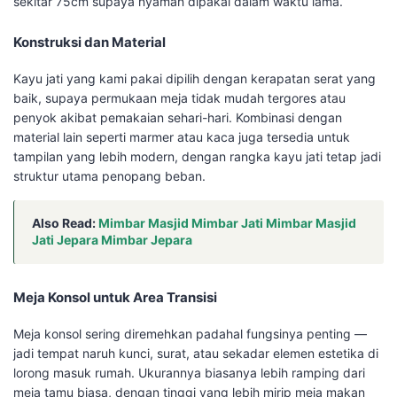
sekitar 75cm supaya nyaman dipakai dalam waktu lama.
Konstruksi dan Material
Kayu jati yang kami pakai dipilih dengan kerapatan serat yang
baik, supaya permukaan meja tidak mudah tergores atau
penyok akibat pemakaian sehari-hari. Kombinasi dengan
material lain seperti marmer atau kaca juga tersedia untuk
tampilan yang lebih modern, dengan rangka kayu jati tetap jadi
struktur utama penopang beban.
Also Read:
Mimbar Masjid Mimbar Jati Mimbar Masjid
Jati Jepara Mimbar Jepara
Meja Konsol untuk Area Transisi
Meja konsol sering diremehkan padahal fungsinya penting —
jadi tempat naruh kunci, surat, atau sekadar elemen estetika di
lorong masuk rumah. Ukurannya biasanya lebih ramping dari
meja tamu biasa, dengan tinggi yang lebih mirip meja makan