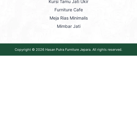
Kursi Tamu Jati Ukir
Furniture Cafe
Meja Rias Minimalis
Mimbar Jati
Copyright © 2026
Hasan Putra Furniture Jepara
. All rights reserved.