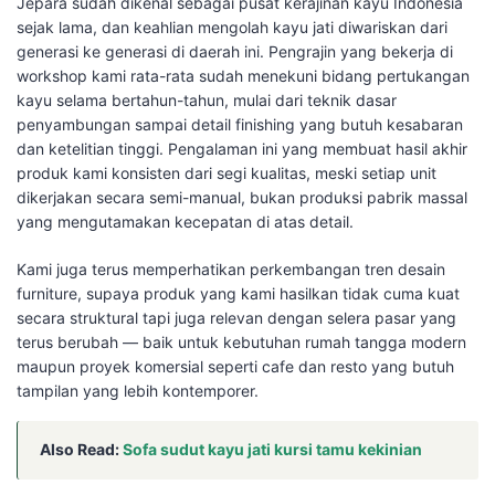
Jepara sudah dikenal sebagai pusat kerajinan kayu Indonesia
sejak lama, dan keahlian mengolah kayu jati diwariskan dari
generasi ke generasi di daerah ini. Pengrajin yang bekerja di
workshop kami rata-rata sudah menekuni bidang pertukangan
kayu selama bertahun-tahun, mulai dari teknik dasar
penyambungan sampai detail finishing yang butuh kesabaran
dan ketelitian tinggi. Pengalaman ini yang membuat hasil akhir
produk kami konsisten dari segi kualitas, meski setiap unit
dikerjakan secara semi-manual, bukan produksi pabrik massal
yang mengutamakan kecepatan di atas detail.
Kami juga terus memperhatikan perkembangan tren desain
furniture, supaya produk yang kami hasilkan tidak cuma kuat
secara struktural tapi juga relevan dengan selera pasar yang
terus berubah — baik untuk kebutuhan rumah tangga modern
maupun proyek komersial seperti cafe dan resto yang butuh
tampilan yang lebih kontemporer.
Also Read:
Sofa sudut kayu jati kursi tamu kekinian