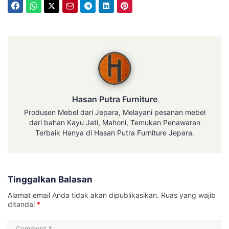
Hasan Putra Furniture
Hasan Putra Furniture
Produsen Mebel dari Jepara, Melayani pesanan mebel
dari bahan Kayu Jati, Mahoni, Temukan Penawaran
Terbaik Hanya di Hasan Putra Furniture Jepara.
Tinggalkan Balasan
Alamat email Anda tidak akan dipublikasikan.
Ruas yang wajib
ditandai
*