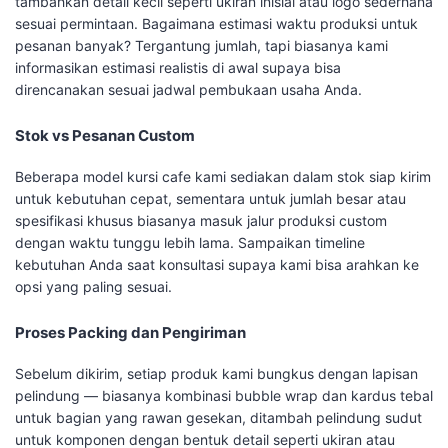
tambahkan detail kecil seperti ukiran inisial atau logo sederhana
sesuai permintaan. Bagaimana estimasi waktu produksi untuk
pesanan banyak? Tergantung jumlah, tapi biasanya kami
informasikan estimasi realistis di awal supaya bisa
direncanakan sesuai jadwal pembukaan usaha Anda.
Stok vs Pesanan Custom
Beberapa model kursi cafe kami sediakan dalam stok siap kirim
untuk kebutuhan cepat, sementara untuk jumlah besar atau
spesifikasi khusus biasanya masuk jalur produksi custom
dengan waktu tunggu lebih lama. Sampaikan timeline
kebutuhan Anda saat konsultasi supaya kami bisa arahkan ke
opsi yang paling sesuai.
Proses Packing dan Pengiriman
Sebelum dikirim, setiap produk kami bungkus dengan lapisan
pelindung — biasanya kombinasi bubble wrap dan kardus tebal
untuk bagian yang rawan gesekan, ditambah pelindung sudut
untuk komponen dengan bentuk detail seperti ukiran atau