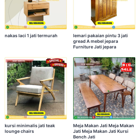
nakas laci 1 jati termurah
lemari pakaian pintu 3 jati
gread A mebel jepara
Furniture Jati jepara
kursi minimalis jati teak
Meja Makan Jati Meja Makan
lounge chairs
Jati Meja Makan Jati Kursi
Bench Jati