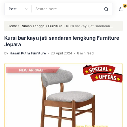
0
Search
›
›
›
Home
Rumah Tangga
Furniture
Kursi bar kayu jati sandaran
lengkung Furniture Jepara
Kursi bar kayu jati sandaran lengkung Furniture
Jepara
.
.
by
Hasan Putra Furniture
23 April 2024
8 min read