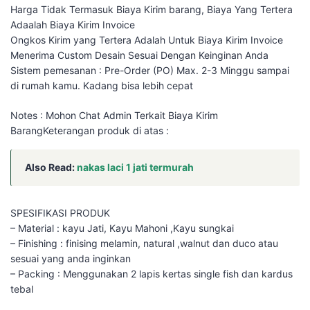
Harga Tidak Termasuk Biaya Kirim barang, Biaya Yang Tertera
Adaalah Biaya Kirim Invoice
Ongkos Kirim yang Tertera Adalah Untuk Biaya Kirim Invoice
Menerima Custom Desain Sesuai Dengan Keinginan Anda
Sistem pemesanan : Pre-Order (PO) Max. 2-3 Minggu sampai
di rumah kamu. Kadang bisa lebih cepat
Notes : Mohon Chat Admin Terkait Biaya Kirim
BarangKeterangan produk di atas :
Also Read:
nakas laci 1 jati termurah
SPESIFIKASI PRODUK
– Material : kayu Jati, Kayu Mahoni ,Kayu sungkai
– Finishing : finising melamin, natural ,walnut dan duco atau
sesuai yang anda inginkan
– Packing : Menggunakan 2 lapis kertas single fish dan kardus
tebal