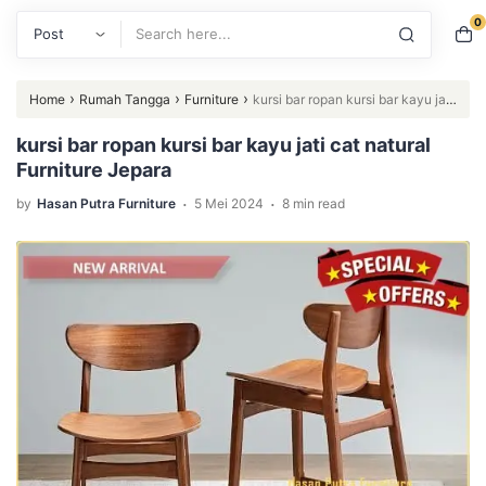
0
Search
›
›
›
Home
Rumah Tangga
Furniture
kursi bar ropan kursi bar kayu jati
cat natural Furniture Jepara
kursi bar ropan kursi bar kayu jati cat natural
Furniture Jepara
.
.
by
Hasan Putra Furniture
5 Mei 2024
8 min read