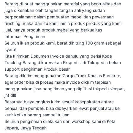
Barang di buat menggunakan material yang berkualitas dan
juga dikerjakan oleh tangan tangan ahli yang sudah
berpegalaman dalam pembuatan mebel dan pewarnaan
finishing, maka dari itu kami jamin produk produk yang kami
jual, hanya produk produk mebel yang berkualitas
Informasi Pengiriman
Seluruh iklan produk kami, berat dihitung 100 gram sebagai
syarat
Kita kirimkan Dokumen Invoice dahulu yang berisi Kode
Tracking Barang dikarenakan Ekspedisi di Tokopedia belum
support pengiriman Produk besar
Barang dikirim menggunakan Cargo Truck Khusus Furniture,
agar order bisa di proses maka invoice dikirim terpisah
menggunakan jasa pengiriman yang dipilih si tokped (sicepat,
jnt dll)
Besarnya biaya ongkos kirim sesuai kesepakatan antara
penjual dan pembeli, bisa dibayarkan lewat penjual atau ke
kurir ketika barang sampai tujuan
Seluruh pengiriman dilakukan dari workshop kami di Kota
Jepara, Jawa Tengah