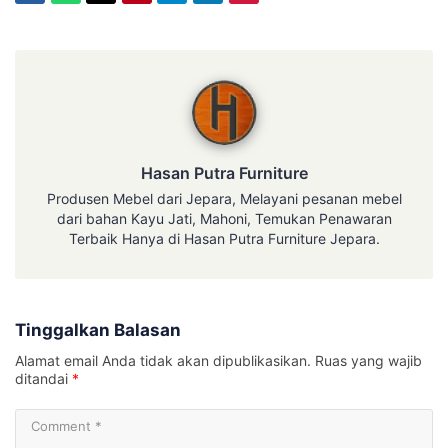
Hasan Putra Furniture
Hasan Putra Furniture
Produsen Mebel dari Jepara, Melayani pesanan mebel
dari bahan Kayu Jati, Mahoni, Temukan Penawaran
Terbaik Hanya di Hasan Putra Furniture Jepara.
Tinggalkan Balasan
Alamat email Anda tidak akan dipublikasikan.
Ruas yang wajib
ditandai
*