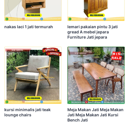
nakas laci 1 jati termurah
lemari pakaian pintu 3 jati
gread A mebel jepara
Furniture Jati jepara
kursi minimalis jati teak
Meja Makan Jati Meja Makan
lounge chairs
Jati Meja Makan Jati Kursi
Bench Jati