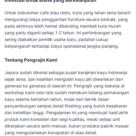
Investasi untuk Bisnis yang Berkelanjutan
Untuk kebutuhan cafe atau resto, kursi yang tahan lama berarti
mengurangi biaya penggantian furniture secara berkala, yang
pada akhirnya lebih hemat dibanding membeli kursi murah
yang perlu diganti setiap 1-2 tahun. Ini pertimbangan yang
sering diabaikan pemilik usaha baru, padahal cukup
berpengaruh terhadap biaya operasional jangka panjang.
Tentang Pengrajin Kami
Jepara sudah dikenal sebagai pusat kerajinan kayu Indonesia
sejak lama, dan keahlian mengolah kayu jati diwariskan dari
generasi ke generasi di daerah ini. Pengrajin yang bekerja di
workshop kami rata-rata sudah menekuni bidang pertukangan
kayu selama bertahun-tahun, mulai dari teknik dasar
penyambungan sampai detail finishing yang butuh kesabaran
dan ketelitian tinggi. Pengalaman ini yang membuat hasil akhir
produk kami konsisten dari segi kualitas, meski setiap unit
dikerjakan secara semi-manual, bukan produksi pabrik massal
yang mengutamakan kecepatan di atas detail.