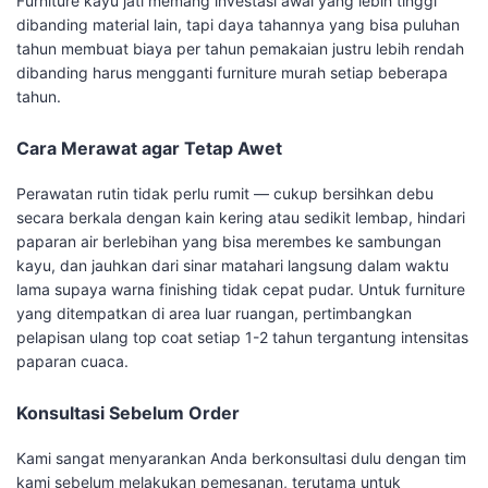
Furniture kayu jati memang investasi awal yang lebih tinggi
dibanding material lain, tapi daya tahannya yang bisa puluhan
tahun membuat biaya per tahun pemakaian justru lebih rendah
dibanding harus mengganti furniture murah setiap beberapa
tahun.
Cara Merawat agar Tetap Awet
Perawatan rutin tidak perlu rumit — cukup bersihkan debu
secara berkala dengan kain kering atau sedikit lembap, hindari
paparan air berlebihan yang bisa merembes ke sambungan
kayu, dan jauhkan dari sinar matahari langsung dalam waktu
lama supaya warna finishing tidak cepat pudar. Untuk furniture
yang ditempatkan di area luar ruangan, pertimbangkan
pelapisan ulang top coat setiap 1-2 tahun tergantung intensitas
paparan cuaca.
Konsultasi Sebelum Order
Kami sangat menyarankan Anda berkonsultasi dulu dengan tim
kami sebelum melakukan pemesanan, terutama untuk