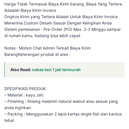
Harga Tidak Termasuk Biaya Kirim barang, Biaya Yang Tertera
Adaalah Biaya Kirim Invoice
Ongkos Kirim yang Tertera Adalah Untuk Biaya Kirim Invoice
Menerima Custom Desain Sesuai Dengan Keinginan Anda
Sistem pemesanan : Pre-Order (PO) Max. 2-3 Minggu sampai
di rumah kamu. Kadang bisa lebih cepat
Notes : Mohon Chat Admin Terkait Biaya Kirim
BarangKeterangan produk di atas :
Also Read:
nakas laci 1 jati termurah
SPESIFIKASI PRODUK
– Material : kayu Jati
– Finishing : finising melamin natural walnut atau sesuai yang
anda inginkan
– Packing : Menggunakan 2 lapis kertas single fish dan kardus
tebal