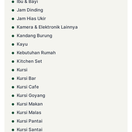
Ibu & Bayi
Jam Dinding
Jam Hias Ukir
Kamera & Elektronik Lainnya
Kandang Burung
Kayu
Kebutuhan Rumah
Kitchen Set
Kursi
Kursi Bar
Kursi Cafe
Kursi Goyang
Kursi Makan
Kursi Malas
Kursi Pantai
Kursi Santai