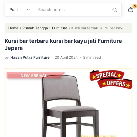
0
Search
›
›
›
Home
Rumah Tangga
Furniture
Kursi bar terbaru kursi bar kayu
jati Furniture Jepara
Kursi bar terbaru kursi bar kayu jati Furniture
Jepara
.
.
by
Hasan Putra Furniture
20 April 2024
8 min read