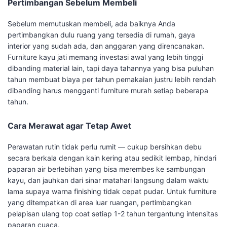
Pertimbangan Sebelum Membeli
Sebelum memutuskan membeli, ada baiknya Anda
pertimbangkan dulu ruang yang tersedia di rumah, gaya
interior yang sudah ada, dan anggaran yang direncanakan.
Furniture kayu jati memang investasi awal yang lebih tinggi
dibanding material lain, tapi daya tahannya yang bisa puluhan
tahun membuat biaya per tahun pemakaian justru lebih rendah
dibanding harus mengganti furniture murah setiap beberapa
tahun.
Cara Merawat agar Tetap Awet
Perawatan rutin tidak perlu rumit — cukup bersihkan debu
secara berkala dengan kain kering atau sedikit lembap, hindari
paparan air berlebihan yang bisa merembes ke sambungan
kayu, dan jauhkan dari sinar matahari langsung dalam waktu
lama supaya warna finishing tidak cepat pudar. Untuk furniture
yang ditempatkan di area luar ruangan, pertimbangkan
pelapisan ulang top coat setiap 1-2 tahun tergantung intensitas
paparan cuaca.