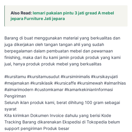
Also Read:
lemari pakaian pintu 3 jati gread A mebel
jepara Furniture Jati jepara
Barang di buat menggunakan material yang berkualitas dan
juga dikerjakan oleh tangan tangan ahli yang sudah
berpegalaman dalam pembuatan mebel dan pewarnaan
finishing, maka dari itu kami jamin produk produk yang kami
jual, hanya produk produk mebel yang berkualitas
#kursitamu #kursitamusudut #kursiminimalis #kursikayujati
#mejamakan #kursiklasik #kursicaffe #kursimewah #almarihias
#almarimodern #customkamar #kamarkekinianInformasi
Pengiriman
Seluruh iklan produk kami, berat dihitung 100 gram sebagai
syarat
Kita kirimkan Dokumen Invoice dahulu yang berisi Kode
Tracking Barang dikarenakan Ekspedisi di Tokopedia belum
support pengiriman Produk besar