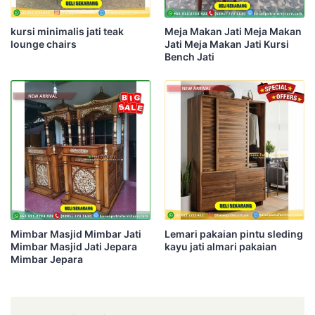
kursi minimalis jati teak
Meja Makan Jati Meja Makan
lounge chairs
Jati Meja Makan Jati Kursi
Bench Jati
Mimbar Masjid Mimbar Jati
Lemari pakaian pintu sleding
Mimbar Masjid Jati Jepara
kayu jati almari pakaian
Mimbar Jepara