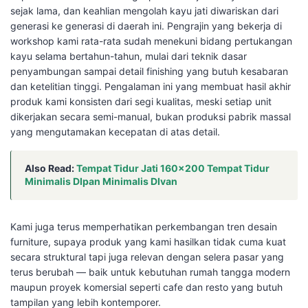
sejak lama, dan keahlian mengolah kayu jati diwariskan dari
generasi ke generasi di daerah ini. Pengrajin yang bekerja di
workshop kami rata-rata sudah menekuni bidang pertukangan
kayu selama bertahun-tahun, mulai dari teknik dasar
penyambungan sampai detail finishing yang butuh kesabaran
dan ketelitian tinggi. Pengalaman ini yang membuat hasil akhir
produk kami konsisten dari segi kualitas, meski setiap unit
dikerjakan secara semi-manual, bukan produksi pabrik massal
yang mengutamakan kecepatan di atas detail.
Also Read:
Tempat Tidur Jati 160×200 Tempat Tidur
Minimalis DIpan Minimalis DIvan
Kami juga terus memperhatikan perkembangan tren desain
furniture, supaya produk yang kami hasilkan tidak cuma kuat
secara struktural tapi juga relevan dengan selera pasar yang
terus berubah — baik untuk kebutuhan rumah tangga modern
maupun proyek komersial seperti cafe dan resto yang butuh
tampilan yang lebih kontemporer.