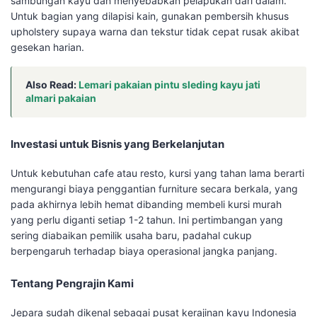
sambungan kayu dan menyebabkan pelapukan dari dalam.
Untuk bagian yang dilapisi kain, gunakan pembersih khusus
upholstery supaya warna dan tekstur tidak cepat rusak akibat
gesekan harian.
Also Read:
Lemari pakaian pintu sleding kayu jati
almari pakaian
Investasi untuk Bisnis yang Berkelanjutan
Untuk kebutuhan cafe atau resto, kursi yang tahan lama berarti
mengurangi biaya penggantian furniture secara berkala, yang
pada akhirnya lebih hemat dibanding membeli kursi murah
yang perlu diganti setiap 1-2 tahun. Ini pertimbangan yang
sering diabaikan pemilik usaha baru, padahal cukup
berpengaruh terhadap biaya operasional jangka panjang.
Tentang Pengrajin Kami
Jepara sudah dikenal sebagai pusat kerajinan kayu Indonesia