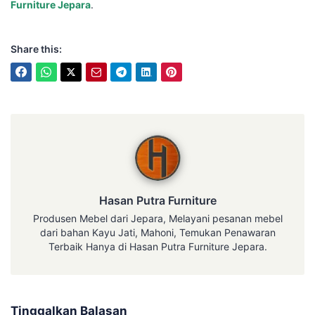
Furniture Jepara
.
Share this:
Hasan Putra Furniture
Hasan Putra Furniture
Produsen Mebel dari Jepara, Melayani pesanan mebel
dari bahan Kayu Jati, Mahoni, Temukan Penawaran
Terbaik Hanya di Hasan Putra Furniture Jepara.
Tinggalkan Balasan