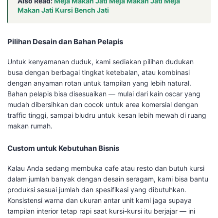
Also Read:
Meja Makan Jati Meja Makan Jati Meja
Makan Jati Kursi Bench Jati
Pilihan Desain dan Bahan Pelapis
Untuk kenyamanan duduk, kami sediakan pilihan dudukan
busa dengan berbagai tingkat ketebalan, atau kombinasi
dengan anyaman rotan untuk tampilan yang lebih natural.
Bahan pelapis bisa disesuaikan — mulai dari kain oscar yang
mudah dibersihkan dan cocok untuk area komersial dengan
traffic tinggi, sampai bludru untuk kesan lebih mewah di ruang
makan rumah.
Custom untuk Kebutuhan Bisnis
Kalau Anda sedang membuka cafe atau resto dan butuh kursi
dalam jumlah banyak dengan desain seragam, kami bisa bantu
produksi sesuai jumlah dan spesifikasi yang dibutuhkan.
Konsistensi warna dan ukuran antar unit kami jaga supaya
tampilan interior tetap rapi saat kursi-kursi itu berjajar — ini