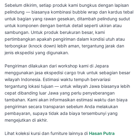
Sebelum dikirim, setiap produk kami bungkus dengan lapisan
pelindung — biasanya kombinasi bubble wrap dan kardus tebal
untuk bagian yang rawan gesekan, ditambah pelindung sudut
untuk komponen dengan bentuk detail seperti ukiran atau
sambungan. Untuk produk berukuran besar, kami
pertimbangkan apakah pengiriman dalam kondisi utuh atau
terbongkar (knock down) lebih aman, tergantung jarak dan
jenis ekspedisi yang digunakan.
Pengiriman dilakukan dari workshop kami di Jepara
menggunakan jasa ekspedisi cargo truk untuk sebagian besar
wilayah Indonesia. Estimasi waktu tempuh bervariasi
tergantung lokasi tujuan — untuk wilayah Jawa biasanya lebih
cepat dibanding luar Jawa yang perlu penyeberangan
tambahan. Kami akan informasikan estimasi waktu dan biaya
pengiriman secara transparan sebelum Anda melakukan
pembayaran, supaya tidak ada biaya tersembunyi yang
mengejutkan di akhir.
Lihat koleksi kursi dan furniture lainnya di
Hasan Putra