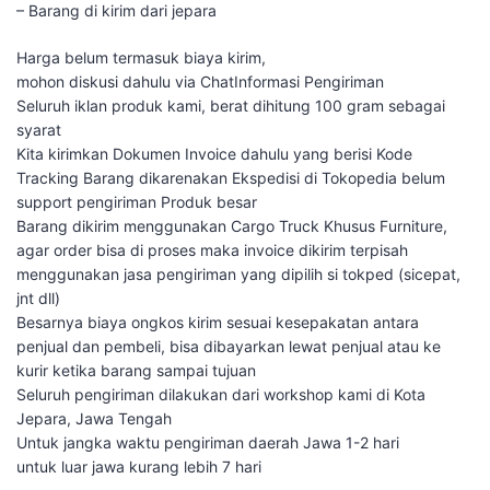
– Barang di kirim dari jepara
Harga belum termasuk biaya kirim,
mohon diskusi dahulu via ChatInformasi Pengiriman
Seluruh iklan produk kami, berat dihitung 100 gram sebagai
syarat
Kita kirimkan Dokumen Invoice dahulu yang berisi Kode
Tracking Barang dikarenakan Ekspedisi di Tokopedia belum
support pengiriman Produk besar
Barang dikirim menggunakan Cargo Truck Khusus Furniture,
agar order bisa di proses maka invoice dikirim terpisah
menggunakan jasa pengiriman yang dipilih si tokped (sicepat,
jnt dll)
Besarnya biaya ongkos kirim sesuai kesepakatan antara
penjual dan pembeli, bisa dibayarkan lewat penjual atau ke
kurir ketika barang sampai tujuan
Seluruh pengiriman dilakukan dari workshop kami di Kota
Jepara, Jawa Tengah
Untuk jangka waktu pengiriman daerah Jawa 1-2 hari
untuk luar jawa kurang lebih 7 hari