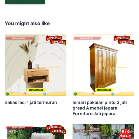
You might also like
nakas laci 1 jati termurah
lemari pakaian pintu 3 jati
gread A mebel jepara
Furniture Jati jepara