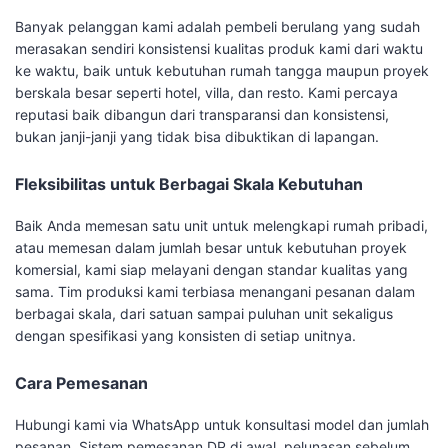
Banyak pelanggan kami adalah pembeli berulang yang sudah
merasakan sendiri konsistensi kualitas produk kami dari waktu
ke waktu, baik untuk kebutuhan rumah tangga maupun proyek
berskala besar seperti hotel, villa, dan resto. Kami percaya
reputasi baik dibangun dari transparansi dan konsistensi,
bukan janji-janji yang tidak bisa dibuktikan di lapangan.
Fleksibilitas untuk Berbagai Skala Kebutuhan
Baik Anda memesan satu unit untuk melengkapi rumah pribadi,
atau memesan dalam jumlah besar untuk kebutuhan proyek
komersial, kami siap melayani dengan standar kualitas yang
sama. Tim produksi kami terbiasa menangani pesanan dalam
berbagai skala, dari satuan sampai puluhan unit sekaligus
dengan spesifikasi yang konsisten di setiap unitnya.
Cara Pemesanan
Hubungi kami via WhatsApp untuk konsultasi model dan jumlah
pesanan. Sistem pemesanan DP di awal, pelunasan sebelum