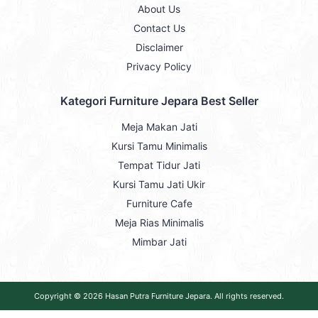
About Us
Contact Us
Disclaimer
Privacy Policy
Kategori Furniture Jepara Best Seller
Meja Makan Jati
Kursi Tamu Minimalis
Tempat Tidur Jati
Kursi Tamu Jati Ukir
Furniture Cafe
Meja Rias Minimalis
Mimbar Jati
Copyright © 2026
Hasan Putra Furniture Jepara
. All rights reserved.