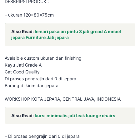
DESKRIPSI PRODUK :
– ukuran 120x80x75cm
Also Read:
lemari pakaian pintu 3 jati gread A mebel
jepara Furniture Jati jepara
Avalaible custom ukuran dan finishing
Kayu Jati Grade A
Cat Good Quality
Di proses pengrajin dari 0 di jepara
Barang di kirim dari jepara
WORKSHOP KOTA JEPARA, CENTRAL JAVA, INDONESIA
Also Read:
kursi minimalis jati teak lounge chairs
– Di proses pengrajin dari 0 di jepara