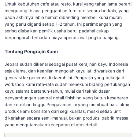
Untuk kebutuhan cafe atau resto, kursi yang tahan lama berarti
mengurangi biaya penggantian furniture secara berkala, yang
pada akhirnya lebih hemat dibanding membeli kursi murah
yang perlu diganti setiap 1-2 tahun. Ini pertimbangan yang
sering diabaikan pemilik usaha baru, padahal cukup
berpengaruh terhadap biaya operasional jangka panjang.
Tentang Pengrajin Kami
Jepara sudah dikenal sebagai pusat kerajinan kayu Indonesia
sejak lama, dan keahlian mengolah kayu jati diwariskan dari
generasi ke generasi di daerah ini. Pengrajin yang bekerja di
workshop kami rata-rata sudah menekuni bidang pertukangan
kayu selama bertahun-tahun, mulai dari teknik dasar
penyambungan sampai detail finishing yang butuh kesabaran
dan ketelitian tinggi. Pengalaman ini yang membuat hasil akhir
produk kami konsisten dari segi kualitas, meski setiap unit
dikerjakan secara semi-manual, bukan produksi pabrik massal
yang mengutamakan kecepatan di atas detail.