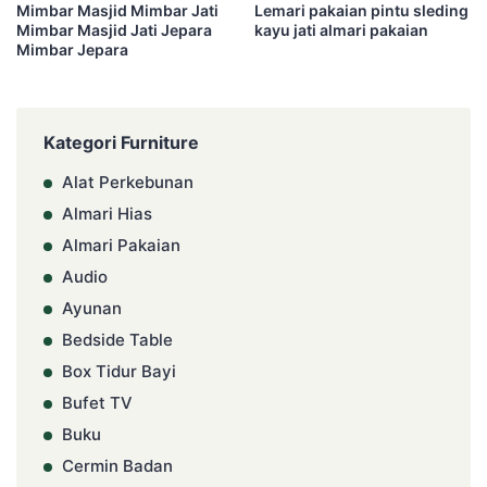
Mimbar Masjid Mimbar Jati
Lemari pakaian pintu sleding
Mimbar Masjid Jati Jepara
kayu jati almari pakaian
Mimbar Jepara
Kategori Furniture
Alat Perkebunan
Almari Hias
Almari Pakaian
Audio
Ayunan
Bedside Table
Box Tidur Bayi
Bufet TV
Buku
Cermin Badan