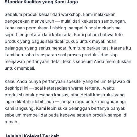
Standar Kualitas yang Kami Jaga
Sebelum produk keluar dari workshop, kami melakukan
pengecekan menyeluruh — mulai dari kekuatan sambungan,
kehalusan permukaan finishing, sampai fungsi mekanisme
seperti engsel atau laci kalau ada. Kami paham bahwa foto
produk yang bagus saja tidak cukup untuk meyakinkan
pelanggan yang serius mencari furniture berkualitas, karena itu
kami berusaha transparan soal proses produksi dan siap
menjawab pertanyaan detail teknis sebelum Anda memutuskan
untuk membeli.
Kalau Anda punya pertanyaan spesifik yang belum terjawab di
deskripsi ini — soal ketersediaan warna tertentu, waktu
produksi untuk pesanan khusus, atau detail konstruksi yang
ingin diketahui lebih jauh — jangan ragu untuk menghubungi
kami langsung. Kami lebih suka pelanggan bertanya banyak
sebelum membeli daripada kecewa setelah produk sampai di
rumah.
Jelajahi Koleksi Terkait