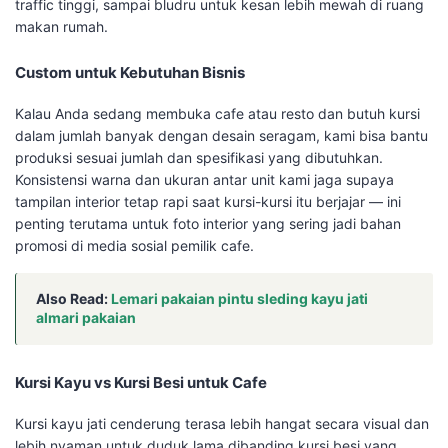
traffic tinggi, sampai bludru untuk kesan lebih mewah di ruang
makan rumah.
Custom untuk Kebutuhan Bisnis
Kalau Anda sedang membuka cafe atau resto dan butuh kursi
dalam jumlah banyak dengan desain seragam, kami bisa bantu
produksi sesuai jumlah dan spesifikasi yang dibutuhkan.
Konsistensi warna dan ukuran antar unit kami jaga supaya
tampilan interior tetap rapi saat kursi-kursi itu berjajar — ini
penting terutama untuk foto interior yang sering jadi bahan
promosi di media sosial pemilik cafe.
Also Read:
Lemari pakaian pintu sleding kayu jati
almari pakaian
Kursi Kayu vs Kursi Besi untuk Cafe
Kursi kayu jati cenderung terasa lebih hangat secara visual dan
lebih nyaman untuk duduk lama dibanding kursi besi yang