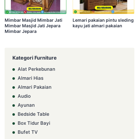
Mimbar Masjid Mimbar Jati
Lemari pakaian pintu sleding
Mimbar Masjid Jati Jepara
kayu jati almari pakaian
Mimbar Jepara
Kategori Furniture
Alat Perkebunan
Almari Hias
Almari Pakaian
Audio
Ayunan
Bedside Table
Box Tidur Bayi
Bufet TV