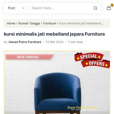
0
Search
›
›
›
Home
Rumah Tangga
Furniture
kursi minimalis jati mebelland
jepara Furniture
kursi minimalis jati mebelland jepara Furniture
.
.
by
Hasan Putra Furniture
13 Mei 2024
7 min read