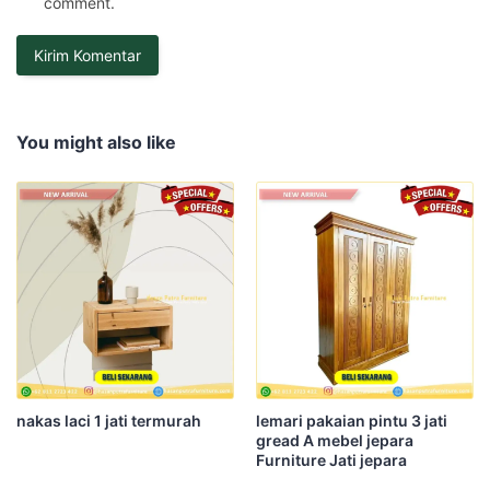
comment.
You might also like
nakas laci 1 jati termurah
lemari pakaian pintu 3 jati
gread A mebel jepara
Furniture Jati jepara