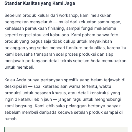
Standar Kualitas yang Kami Jaga
Sebelum produk keluar dari workshop, kami melakukan
pengecekan menyeluruh — mulai dari kekuatan sambungan,
kehalusan permukaan finishing, sampai fungsi mekanisme
seperti engsel atau laci kalau ada. Kami paham bahwa foto
produk yang bagus saja tidak cukup untuk meyakinkan
pelanggan yang serius mencari furniture berkualitas, karena itu
kami berusaha transparan soal proses produksi dan siap
menjawab pertanyaan detail teknis sebelum Anda memutuskan
untuk membeli.
Kalau Anda punya pertanyaan spesifik yang belum terjawab di
deskripsi ini — soal ketersediaan warna tertentu, waktu
produksi untuk pesanan khusus, atau detail konstruksi yang
ingin diketahui lebih jauh — jangan ragu untuk menghubungi
kami langsung. Kami lebih suka pelanggan bertanya banyak
sebelum membeli daripada kecewa setelah produk sampai di
rumah.