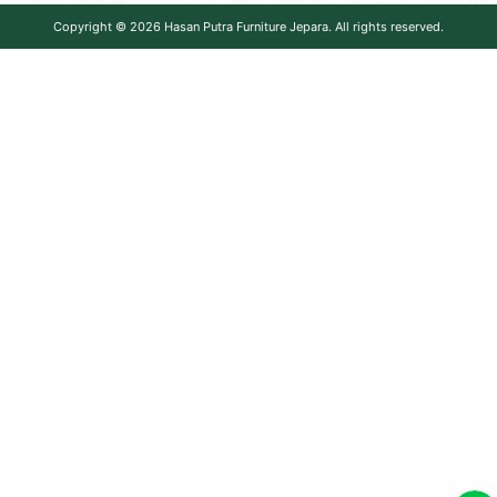
Copyright © 2026
Hasan Putra Furniture Jepara
. All rights reserved.