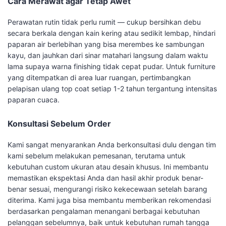
Cara Merawat agar Tetap Awet
Perawatan rutin tidak perlu rumit — cukup bersihkan debu
secara berkala dengan kain kering atau sedikit lembap, hindari
paparan air berlebihan yang bisa merembes ke sambungan
kayu, dan jauhkan dari sinar matahari langsung dalam waktu
lama supaya warna finishing tidak cepat pudar. Untuk furniture
yang ditempatkan di area luar ruangan, pertimbangkan
pelapisan ulang top coat setiap 1-2 tahun tergantung intensitas
paparan cuaca.
Konsultasi Sebelum Order
Kami sangat menyarankan Anda berkonsultasi dulu dengan tim
kami sebelum melakukan pemesanan, terutama untuk
kebutuhan custom ukuran atau desain khusus. Ini membantu
memastikan ekspektasi Anda dan hasil akhir produk benar-
benar sesuai, mengurangi risiko kekecewaan setelah barang
diterima. Kami juga bisa membantu memberikan rekomendasi
berdasarkan pengalaman menangani berbagai kebutuhan
pelanggan sebelumnya, baik untuk kebutuhan rumah tangga