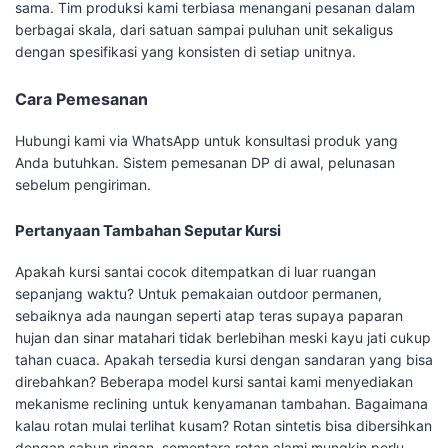
sama. Tim produksi kami terbiasa menangani pesanan dalam
berbagai skala, dari satuan sampai puluhan unit sekaligus
dengan spesifikasi yang konsisten di setiap unitnya.
Cara Pemesanan
Hubungi kami via WhatsApp untuk konsultasi produk yang
Anda butuhkan. Sistem pemesanan DP di awal, pelunasan
sebelum pengiriman.
Pertanyaan Tambahan Seputar Kursi
Apakah kursi santai cocok ditempatkan di luar ruangan
sepanjang waktu? Untuk pemakaian outdoor permanen,
sebaiknya ada naungan seperti atap teras supaya paparan
hujan dan sinar matahari tidak berlebihan meski kayu jati cukup
tahan cuaca. Apakah tersedia kursi dengan sandaran yang bisa
direbahkan? Beberapa model kursi santai kami menyediakan
mekanisme reclining untuk kenyamanan tambahan. Bagaimana
kalau rotan mulai terlihat kusam? Rotan sintetis bisa dibersihkan
dengan sabun ringan, sementara rotan alami mungkin perlu