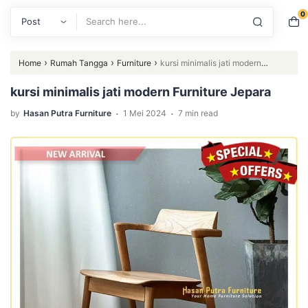
0
Search
›
›
›
Home
Rumah Tangga
Furniture
kursi minimalis jati modern
Furniture Jepara
kursi minimalis jati modern Furniture Jepara
.
.
by
Hasan Putra Furniture
1 Mei 2024
7 min read