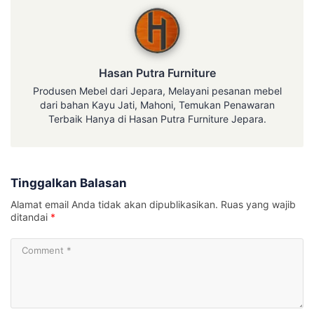
Hasan Putra Furniture
Hasan Putra Furniture
Produsen Mebel dari Jepara, Melayani pesanan mebel
dari bahan Kayu Jati, Mahoni, Temukan Penawaran
Terbaik Hanya di Hasan Putra Furniture Jepara.
Tinggalkan Balasan
Alamat email Anda tidak akan dipublikasikan.
Ruas yang wajib
ditandai
*