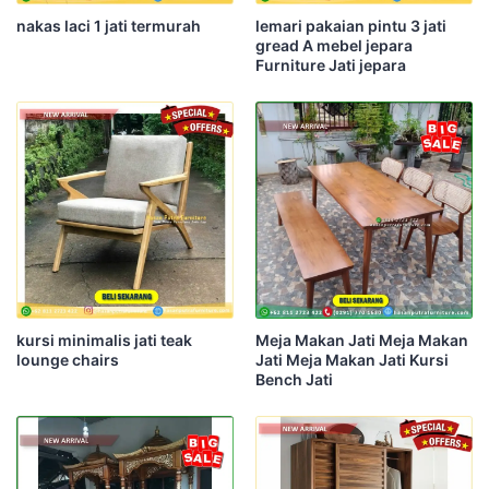
nakas laci 1 jati termurah
lemari pakaian pintu 3 jati
gread A mebel jepara
Furniture Jati jepara
kursi minimalis jati teak
Meja Makan Jati Meja Makan
lounge chairs
Jati Meja Makan Jati Kursi
Bench Jati