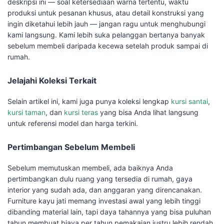
deskripsi ini — soal ketersediaan warna tertentu, waktu
produksi untuk pesanan khusus, atau detail konstruksi yang
ingin diketahui lebih jauh — jangan ragu untuk menghubungi
kami langsung. Kami lebih suka pelanggan bertanya banyak
sebelum membeli daripada kecewa setelah produk sampai di
rumah.
Jelajahi Koleksi Terkait
Selain artikel ini, kami juga punya koleksi lengkap
kursi santai
,
kursi taman
, dan
kursi teras
yang bisa Anda lihat langsung
untuk referensi model dan harga terkini.
Pertimbangan Sebelum Membeli
Sebelum memutuskan membeli, ada baiknya Anda
pertimbangkan dulu ruang yang tersedia di rumah, gaya
interior yang sudah ada, dan anggaran yang direncanakan.
Furniture kayu jati memang investasi awal yang lebih tinggi
dibanding material lain, tapi daya tahannya yang bisa puluhan
tahun membuat biaya per tahun pemakaian justru lebih rendah