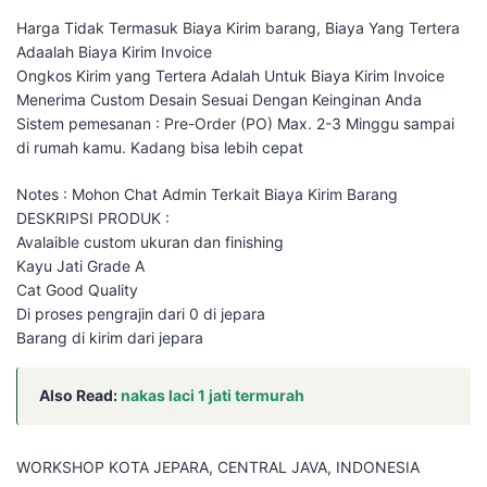
Harga Tidak Termasuk Biaya Kirim barang, Biaya Yang Tertera
Adaalah Biaya Kirim Invoice
Ongkos Kirim yang Tertera Adalah Untuk Biaya Kirim Invoice
Menerima Custom Desain Sesuai Dengan Keinginan Anda
Sistem pemesanan : Pre-Order (PO) Max. 2-3 Minggu sampai
di rumah kamu. Kadang bisa lebih cepat
Notes : Mohon Chat Admin Terkait Biaya Kirim Barang
DESKRIPSI PRODUK :
Avalaible custom ukuran dan finishing
Kayu Jati Grade A
Cat Good Quality
Di proses pengrajin dari 0 di jepara
Barang di kirim dari jepara
Also Read:
nakas laci 1 jati termurah
WORKSHOP KOTA JEPARA, CENTRAL JAVA, INDONESIA