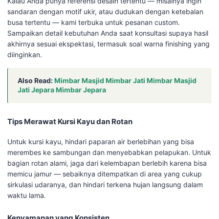
Kalau Anda punya referensi desain tertentu — misalnya ingin
sandaran dengan motif ukir, atau dudukan dengan ketebalan
busa tertentu — kami terbuka untuk pesanan custom.
Sampaikan detail kebutuhan Anda saat konsultasi supaya hasil
akhirnya sesuai ekspektasi, termasuk soal warna finishing yang
diinginkan.
Also Read:
Mimbar Masjid Mimbar Jati Mimbar Masjid
Jati Jepara Mimbar Jepara
Tips Merawat Kursi Kayu dan Rotan
Untuk kursi kayu, hindari paparan air berlebihan yang bisa
merembes ke sambungan dan menyebabkan pelapukan. Untuk
bagian rotan alami, jaga dari kelembapan berlebih karena bisa
memicu jamur — sebaiknya ditempatkan di area yang cukup
sirkulasi udaranya, dan hindari terkena hujan langsung dalam
waktu lama.
Kenyamanan yang Konsisten