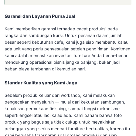
Garansi dan Layanan Purna Jual
Kami memberikan garansi terhadap cacat produksi pada
rangka dan sambungan kursi. Untuk pesanan dalam jumlah
besar seperti kebutuhan cafe, kami juga siap membantu kalau
ada unit yang perlu penyesuaian setelah pengiriman. Komitmen
kami adalah memastikan investasi furniture Anda benar-benar
mendukung operasional bisnis jangka panjang, bukan jadi
beban biaya tambahan di kemudian hari.
Standar Kualitas yang Kami Jaga
Sebelum produk keluar dari workshop, kami melakukan
pengecekan menyeluruh — mulai dari kekuatan sambungan,
kehalusan permukaan finishing, sampai fungsi mekanisme
seperti engsel atau laci kalau ada. Kami paham bahwa foto
produk yang bagus saja tidak cukup untuk meyakinkan
pelanggan yang serius mencari furniture berkualitas, karena itu
kami berusaha transparan soal proses produksi dan siap