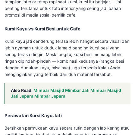
tampilan interior tetap rapi saat kursi-kursi itu berjajar — ini
penting terutama untuk foto interior yang sering jadi bahan
promosi di media sosial pemilik cafe.
Kursi Kayu vs Kursi Besi untuk Cafe
Kursi kayu jati cenderung terasa lebih hangat secara visual dan
lebih nyaman untuk duduk lama dibanding kursi besi yang
sering terasa dingin. Meski begitu, kursi besi memang lebih
ringan dipindah-pindah — kombinasi keduanya (rangka besi
dengan dudukan kayu, misalnya) juga tersedia kalau Anda
menginginkan yang terbaik dari dua material tersebut.
Also Read:
Mimbar Masjid Mimbar Jati Mimbar Masjid
Jati Jepara Mimbar Jepara
Perawatan Kursi Kayu Jati
Bersihkan permukaan kayu secara rutin dengan lap kering atau
sedikit lembap, hindari air berlebih yang bisa meresap ke