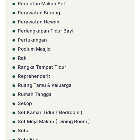
Peralatan Makan Set
Perawatan Burung
Perawatan Hewan
Perlengkapan Tidur Bayi
Pertukangan
Podium Masjid
Rak
Rangka Tempat Tidur
Reprehenderit
Ruang Tamu & Keluarga
Rumah Tangga
Sekop
Set Kamar Tidur ( Bedroom )
Set Meja Makan ( Dining Room )
Sofa
Sofa Bed