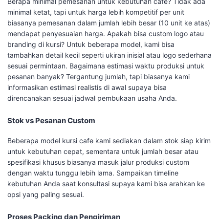
Berapa minimal pemesanan untuk kebutuhan cafe? Tidak ada
minimal ketat, tapi untuk harga lebih kompetitif per unit
biasanya pemesanan dalam jumlah lebih besar (10 unit ke atas)
mendapat penyesuaian harga. Apakah bisa custom logo atau
branding di kursi? Untuk beberapa model, kami bisa
tambahkan detail kecil seperti ukiran inisial atau logo sederhana
sesuai permintaan. Bagaimana estimasi waktu produksi untuk
pesanan banyak? Tergantung jumlah, tapi biasanya kami
informasikan estimasi realistis di awal supaya bisa
direncanakan sesuai jadwal pembukaan usaha Anda.
Stok vs Pesanan Custom
Beberapa model kursi cafe kami sediakan dalam stok siap kirim
untuk kebutuhan cepat, sementara untuk jumlah besar atau
spesifikasi khusus biasanya masuk jalur produksi custom
dengan waktu tunggu lebih lama. Sampaikan timeline
kebutuhan Anda saat konsultasi supaya kami bisa arahkan ke
opsi yang paling sesuai.
Proses Packing dan Pengiriman