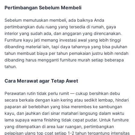
Pertimbangan Sebelum Membeli
Sebelum memutuskan membeli, ada baiknya Anda
pertimbangkan dulu ruang yang tersedia di rumah, gaya
interior yang sudah ada, dan anggaran yang direncanakan.
Furniture kayu jati memang investasi awal yang lebih tinggi
dibanding material lain, tapi daya tahannya yang bisa puluhan
tahun membuat biaya per tahun pemakaian justru lebih rendah
dibanding harus mengganti furniture murah setiap beberapa
tahun.
Cara Merawat agar Tetap Awet
Perawatan rutin tidak perlu rumit — cukup bersihkan debu
secara berkala dengan kain kering atau sedikit lembap, hindari
paparan air berlebihan yang bisa merembes ke sambungan
kayu, dan jauhkan dari sinar matahari langsung dalam waktu
lama supaya warna finishing tidak cepat pudar. Untuk furniture
yang ditempatkan di area luar ruangan, pertimbangkan
pelapisan ulang top coat setiap 1-2 tahun tergantung intensitas