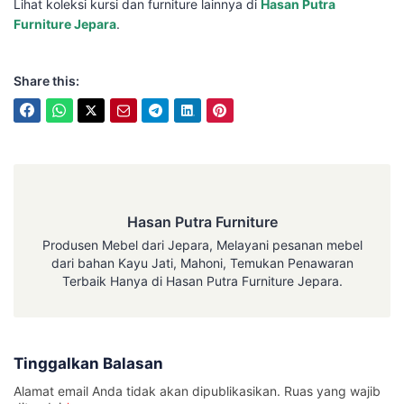
Lihat koleksi kursi dan furniture lainnya di
Hasan Putra
Furniture Jepara
.
Share this:
Hasan Putra Furniture
Hasan Putra Furniture
Produsen Mebel dari Jepara, Melayani pesanan mebel
dari bahan Kayu Jati, Mahoni, Temukan Penawaran
Terbaik Hanya di Hasan Putra Furniture Jepara.
Tinggalkan Balasan
Alamat email Anda tidak akan dipublikasikan.
Ruas yang wajib