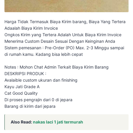
Harga Tidak Termasuk Biaya Kirim barang, Biaya Yang Tertera
Adaalah Biaya Kirim Invoice
Ongkos Kirim yang Tertera Adalah Untuk Biaya Kirim Invoice
Menerima Custom Desain Sesuai Dengan Keinginan Anda
Sistem pemesanan : Pre-Order (PO) Max. 2-3 Minggu sampai
di rumah kamu. Kadang bisa lebih cepat
Notes : Mohon Chat Admin Terkait Biaya Kirim Barang
DESKRIPSI PRODUK :
Avalaible custom ukuran dan finishing
Kayu Jati Grade A
Cat Good Quality
Di proses pengrajin dari 0 di jepara
Barang di kirim dari jepara
Also Read:
nakas laci 1 jati termurah