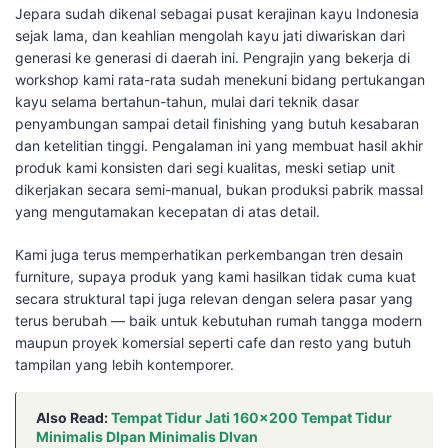
Jepara sudah dikenal sebagai pusat kerajinan kayu Indonesia
sejak lama, dan keahlian mengolah kayu jati diwariskan dari
generasi ke generasi di daerah ini. Pengrajin yang bekerja di
workshop kami rata-rata sudah menekuni bidang pertukangan
kayu selama bertahun-tahun, mulai dari teknik dasar
penyambungan sampai detail finishing yang butuh kesabaran
dan ketelitian tinggi. Pengalaman ini yang membuat hasil akhir
produk kami konsisten dari segi kualitas, meski setiap unit
dikerjakan secara semi-manual, bukan produksi pabrik massal
yang mengutamakan kecepatan di atas detail.
Kami juga terus memperhatikan perkembangan tren desain
furniture, supaya produk yang kami hasilkan tidak cuma kuat
secara struktural tapi juga relevan dengan selera pasar yang
terus berubah — baik untuk kebutuhan rumah tangga modern
maupun proyek komersial seperti cafe dan resto yang butuh
tampilan yang lebih kontemporer.
Also Read:
Tempat Tidur Jati 160×200 Tempat Tidur
Minimalis DIpan Minimalis DIvan