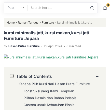
0
Search
›
›
›
Home
Rumah Tangga
Furniture
kursi minimalis jati,kursi
makan,kursi jati Furniture Jepara
kursi minimalis jati,kursi makan,kursi jati
Furniture Jepara
.
.
by
Hasan Putra Furniture
29 April 2024
8 min read
−
Table of Contents
Kenapa Pilih Kursi dari Hasan Putra Furniture
Konstruksi yang Kami Terapkan
Pilihan Desain dan Bahan Pelapis
Custom untuk Kebutuhan Bisnis