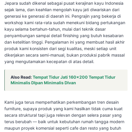
Jepara sudah dikenal sebagai pusat kerajinan kayu Indonesia
sejak lama, dan keahlian mengolah kayu jati diwariskan dari
generasi ke generasi di daerah ini. Pengrajin yang bekerja di
workshop kami rata-rata sudah menekuni bidang pertukangan
kayu selama bertahun-tahun, mulai dari teknik dasar
penyambungan sampai detail finishing yang butuh kesabaran
dan ketelitian tinggi. Pengalaman ini yang membuat hasil akhir
produk kami konsisten dari segi kualitas, meski setiap unit
dikerjakan secara semi-manual, bukan produksi pabrik massal
yang mengutamakan kecepatan di atas detail.
Also Read:
Tempat Tidur Jati 160×200 Tempat Tidur
Minimalis DIpan Minimalis DIvan
Kami juga terus memperhatikan perkembangan tren desain
furniture, supaya produk yang kami hasilkan tidak cuma kuat
secara struktural tapi juga relevan dengan selera pasar yang
terus berubah — baik untuk kebutuhan rumah tangga modern
maupun proyek komersial seperti cafe dan resto yang butuh