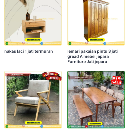
nakas laci 1 jati termurah
lemari pakaian pintu 3 jati
gread A mebel jepara
Furniture Jati jepara