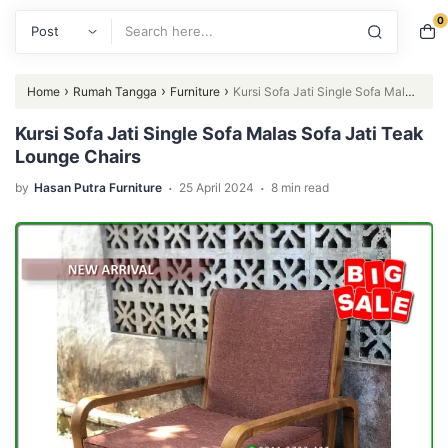
0
Search
›
›
›
Home
Rumah Tangga
Furniture
Kursi Sofa Jati Single Sofa Malas
Sofa Jati Teak Lounge Chairs
Kursi Sofa Jati Single Sofa Malas Sofa Jati Teak
Lounge Chairs
.
.
by
Hasan Putra Furniture
25 April 2024
8 min read