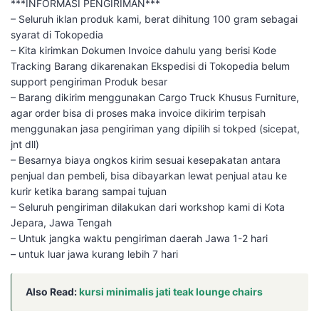
***INFORMASI PENGIRIMAN***
– Seluruh iklan produk kami, berat dihitung 100 gram sebagai
syarat di Tokopedia
– Kita kirimkan Dokumen Invoice dahulu yang berisi Kode
Tracking Barang dikarenakan Ekspedisi di Tokopedia belum
support pengiriman Produk besar
– Barang dikirim menggunakan Cargo Truck Khusus Furniture,
agar order bisa di proses maka invoice dikirim terpisah
menggunakan jasa pengiriman yang dipilih si tokped (sicepat,
jnt dll)
– Besarnya biaya ongkos kirim sesuai kesepakatan antara
penjual dan pembeli, bisa dibayarkan lewat penjual atau ke
kurir ketika barang sampai tujuan
– Seluruh pengiriman dilakukan dari workshop kami di Kota
Jepara, Jawa Tengah
– Untuk jangka waktu pengiriman daerah Jawa 1-2 hari
– untuk luar jawa kurang lebih 7 hari
Also Read:
kursi minimalis jati teak lounge chairs