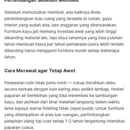
Pertimbangan Sebelum Membeli
Sebelum memutuskan membeli, ada baiknya Anda
pertimbangkan dulu ruang yang tersedia di rumah, gaya
interior yang sudah ada, dan anggaran yang direncanakan.
Furniture kayu jati memang investasi awal yang lebih tinggi
dibanding material lain, tapi daya tahannya yang bisa puluhan
tahun membuat biaya per tahun pemakaian justru lebih rendah
dibanding harus mengganti furniture murah setiap beberapa
tahun.
Cara Merawat agar Tetap Awet
Perawatan rutin tidak perlu rumit — cukup bersihkan debu
secara berkala dengan kain kering atau sedikit lembap, hindari
paparan air berlebihan yang bisa merembes ke sambungan
kayu, dan jauhkan dari sinar matahari langsung dalam waktu
lama supaya warna finishing tidak cepat pudar. Untuk furniture
yang ditempatkan di area luar ruangan, pertimbangkan
pelapisan ulang top coat setiap 1-2 tahun tergantung intensitas
paparan cuaca.