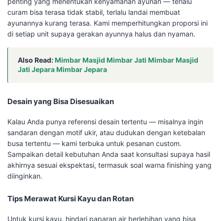
penting yang menentukan kenyamanan ayunan — terlalu
curam bisa terasa tidak stabil, terlalu landai membuat
ayunannya kurang terasa. Kami memperhitungkan proporsi ini
di setiap unit supaya gerakan ayunnya halus dan nyaman.
Also Read:
Mimbar Masjid Mimbar Jati Mimbar Masjid
Jati Jepara Mimbar Jepara
Desain yang Bisa Disesuaikan
Kalau Anda punya referensi desain tertentu — misalnya ingin
sandaran dengan motif ukir, atau dudukan dengan ketebalan
busa tertentu — kami terbuka untuk pesanan custom.
Sampaikan detail kebutuhan Anda saat konsultasi supaya hasil
akhirnya sesuai ekspektasi, termasuk soal warna finishing yang
diinginkan.
Tips Merawat Kursi Kayu dan Rotan
Untuk kursi kayu, hindari paparan air berlebihan yang bisa