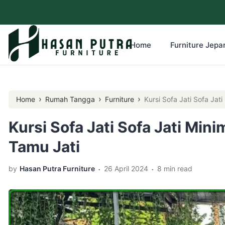
Home
Furniture Jepar
›
›
›
Home
Rumah Tangga
Furniture
Kursi Sofa Jati Sofa Jati
Kursi Sofa Jati Sofa Jati Mini
Tamu Jati
.
.
by
Hasan Putra Furniture
26 April 2024
8 min read