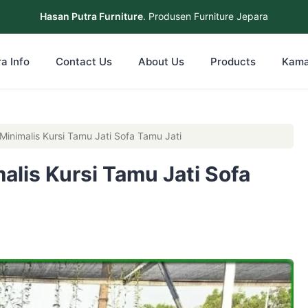
Hasan Putra Furniture
. Produsen Furniture Jepara
a Info
Contact Us
About Us
Products
Kama
 Minimalis Kursi Tamu Jati Sofa Tamu Jati
malis Kursi Tamu Jati Sofa