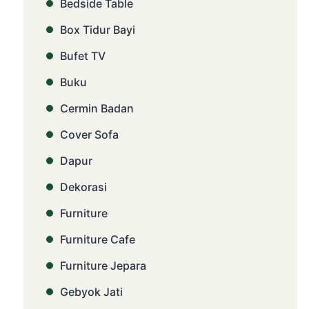
Bedside Table
Box Tidur Bayi
Bufet TV
Buku
Cermin Badan
Cover Sofa
Dapur
Dekorasi
Furniture
Furniture Cafe
Furniture Jepara
Gebyok Jati