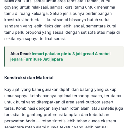
Mulai dari kursi santai untuk area teras atau taman, kursi
goyang untuk relaksasi, sampai kursi tamu untuk menerima
tamu di ruang keluarga. Setiap jenis punya pertimbangan
konstruksi berbeda — kursi santai biasanya butuh sudut
sandaran yang lebih rileks dan lebih landai, sementara kursi
tamu perlu proporsi yang sesuai dengan set sofa atau meja di
sekitarnya supaya terlihat serasi.
Also Read:
lemari pakaian pintu 3 jati gread A mebel
jepara Furniture Jati jepara
Konstruksi dan Material
Kayu jati yang kami gunakan dipilih dari batang yang cukup
umur supaya ketahanannya optimal terhadap cuaca, terutama
untuk kursi yang ditempatkan di area semi-outdoor seperti
teras. Kombinasi dengan anyaman rotan alami atau sintetis juga
tersedia, tergantung preferensi tampilan dan kebutuhan
perawatan Anda — rotan sintetis lebih tahan cuaca ekstrem
sementara rotan alami punya tekstur yang lebih natural.