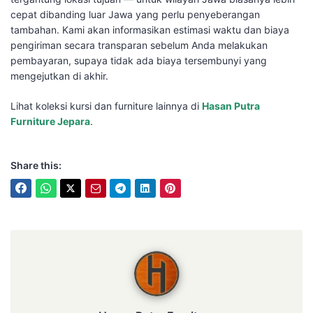
cepat dibanding luar Jawa yang perlu penyeberangan
tambahan. Kami akan informasikan estimasi waktu dan biaya
pengiriman secara transparan sebelum Anda melakukan
pembayaran, supaya tidak ada biaya tersembunyi yang
mengejutkan di akhir.
Lihat koleksi kursi dan furniture lainnya di
Hasan Putra
Furniture Jepara
.
Share this:
Hasan Putra Furniture