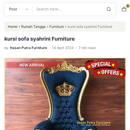
0
Search
›
›
›
Home
Rumah Tangga
Furniture
kursi sofa syahrini Furniture
kursi sofa syahrini Furniture
.
.
by
Hasan Putra Furniture
14 April 2024
7 min read