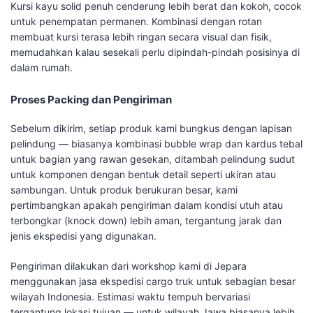
Kursi kayu solid penuh cenderung lebih berat dan kokoh, cocok
untuk penempatan permanen. Kombinasi dengan rotan
membuat kursi terasa lebih ringan secara visual dan fisik,
memudahkan kalau sesekali perlu dipindah-pindah posisinya di
dalam rumah.
Proses Packing dan Pengiriman
Sebelum dikirim, setiap produk kami bungkus dengan lapisan
pelindung — biasanya kombinasi bubble wrap dan kardus tebal
untuk bagian yang rawan gesekan, ditambah pelindung sudut
untuk komponen dengan bentuk detail seperti ukiran atau
sambungan. Untuk produk berukuran besar, kami
pertimbangkan apakah pengiriman dalam kondisi utuh atau
terbongkar (knock down) lebih aman, tergantung jarak dan
jenis ekspedisi yang digunakan.
Pengiriman dilakukan dari workshop kami di Jepara
menggunakan jasa ekspedisi cargo truk untuk sebagian besar
wilayah Indonesia. Estimasi waktu tempuh bervariasi
tergantung lokasi tujuan — untuk wilayah Jawa biasanya lebih