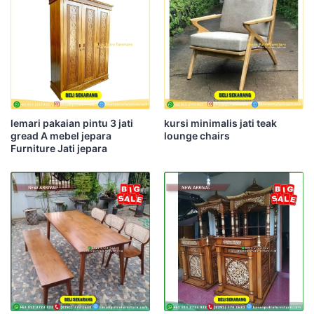
lemari pakaian pintu 3 jati
kursi minimalis jati teak
gread A mebel jepara
lounge chairs
Furniture Jati jepara