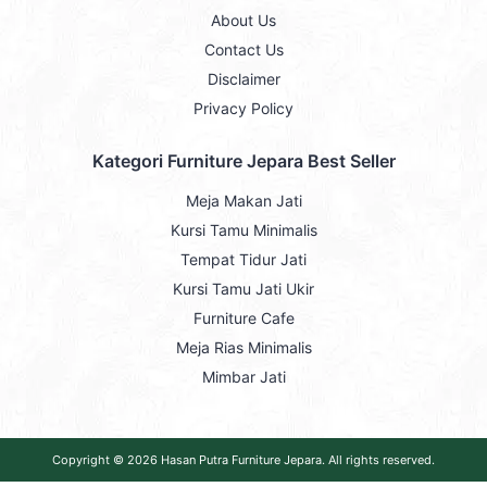
About Us
Contact Us
Disclaimer
Privacy Policy
Kategori Furniture Jepara Best Seller
Meja Makan Jati
Kursi Tamu Minimalis
Tempat Tidur Jati
Kursi Tamu Jati Ukir
Furniture Cafe
Meja Rias Minimalis
Mimbar Jati
Copyright © 2026
Hasan Putra Furniture Jepara
. All rights reserved.