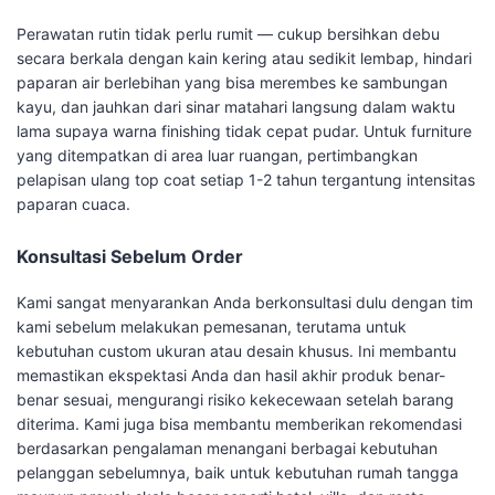
Perawatan rutin tidak perlu rumit — cukup bersihkan debu
secara berkala dengan kain kering atau sedikit lembap, hindari
paparan air berlebihan yang bisa merembes ke sambungan
kayu, dan jauhkan dari sinar matahari langsung dalam waktu
lama supaya warna finishing tidak cepat pudar. Untuk furniture
yang ditempatkan di area luar ruangan, pertimbangkan
pelapisan ulang top coat setiap 1-2 tahun tergantung intensitas
paparan cuaca.
Konsultasi Sebelum Order
Kami sangat menyarankan Anda berkonsultasi dulu dengan tim
kami sebelum melakukan pemesanan, terutama untuk
kebutuhan custom ukuran atau desain khusus. Ini membantu
memastikan ekspektasi Anda dan hasil akhir produk benar-
benar sesuai, mengurangi risiko kekecewaan setelah barang
diterima. Kami juga bisa membantu memberikan rekomendasi
berdasarkan pengalaman menangani berbagai kebutuhan
pelanggan sebelumnya, baik untuk kebutuhan rumah tangga