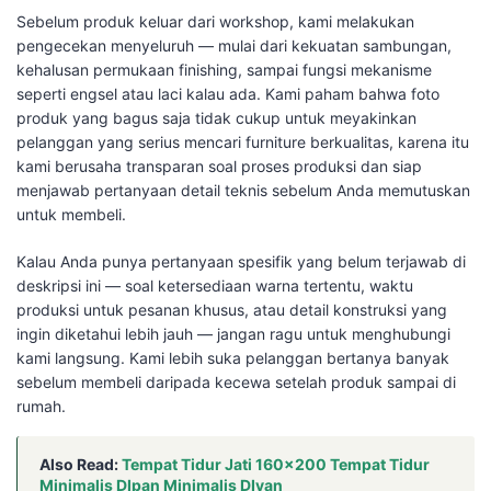
Sebelum produk keluar dari workshop, kami melakukan
pengecekan menyeluruh — mulai dari kekuatan sambungan,
kehalusan permukaan finishing, sampai fungsi mekanisme
seperti engsel atau laci kalau ada. Kami paham bahwa foto
produk yang bagus saja tidak cukup untuk meyakinkan
pelanggan yang serius mencari furniture berkualitas, karena itu
kami berusaha transparan soal proses produksi dan siap
menjawab pertanyaan detail teknis sebelum Anda memutuskan
untuk membeli.
Kalau Anda punya pertanyaan spesifik yang belum terjawab di
deskripsi ini — soal ketersediaan warna tertentu, waktu
produksi untuk pesanan khusus, atau detail konstruksi yang
ingin diketahui lebih jauh — jangan ragu untuk menghubungi
kami langsung. Kami lebih suka pelanggan bertanya banyak
sebelum membeli daripada kecewa setelah produk sampai di
rumah.
Also Read:
Tempat Tidur Jati 160×200 Tempat Tidur
Minimalis DIpan Minimalis DIvan