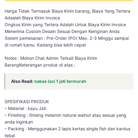
Harga Tidak Termasuk Biaya Kirim barang, Biaya Yang Tertera
Adaalah Biaya Kirim Invoice
Ongkos Kirim yang Tertera Adalah Untuk Biaya Kirim Invoice
Menerima Custom Desain Sesuai Dengan Keinginan Anda
Sistem pemesanan : Pre-Order (PO) Max. 2-3 Minggu sampai
di rumah kamu. Kadang bisa lebih cepat
Notes : Mohon Chat Admin Terkait Biaya Kirim
BarangKeterangan produk di atas :
Also Read:
nakas laci 1 jati termurah
SPESIFIKASI PRODUK
– Material : kayu Jati
– Finishing : finising melamin natural walnut atau sesuai yang
anda inginkan
– Packing : Menggunakan 2 lapis kertas single fish dan kardus
tebal