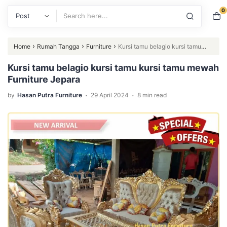
0
Search
›
›
›
Home
Rumah Tangga
Furniture
Kursi tamu belagio kursi tamu
kursi tamu mewah Furniture Jepara
Kursi tamu belagio kursi tamu kursi tamu mewah
Furniture Jepara
.
.
by
Hasan Putra Furniture
29 April 2024
8 min read