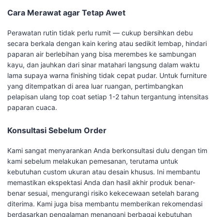
Cara Merawat agar Tetap Awet
Perawatan rutin tidak perlu rumit — cukup bersihkan debu
secara berkala dengan kain kering atau sedikit lembap, hindari
paparan air berlebihan yang bisa merembes ke sambungan
kayu, dan jauhkan dari sinar matahari langsung dalam waktu
lama supaya warna finishing tidak cepat pudar. Untuk furniture
yang ditempatkan di area luar ruangan, pertimbangkan
pelapisan ulang top coat setiap 1-2 tahun tergantung intensitas
paparan cuaca.
Konsultasi Sebelum Order
Kami sangat menyarankan Anda berkonsultasi dulu dengan tim
kami sebelum melakukan pemesanan, terutama untuk
kebutuhan custom ukuran atau desain khusus. Ini membantu
memastikan ekspektasi Anda dan hasil akhir produk benar-
benar sesuai, mengurangi risiko kekecewaan setelah barang
diterima. Kami juga bisa membantu memberikan rekomendasi
berdasarkan pengalaman menangani berbagai kebutuhan