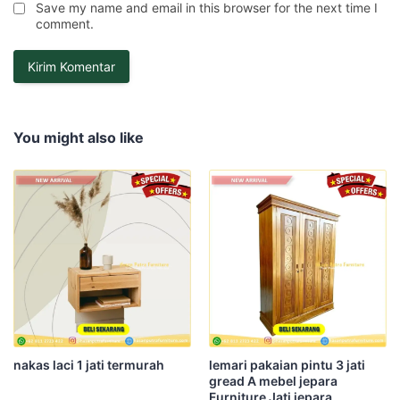
Save my name and email in this browser for the next time I
comment.
You might also like
nakas laci 1 jati termurah
lemari pakaian pintu 3 jati
gread A mebel jepara
Furniture Jati jepara