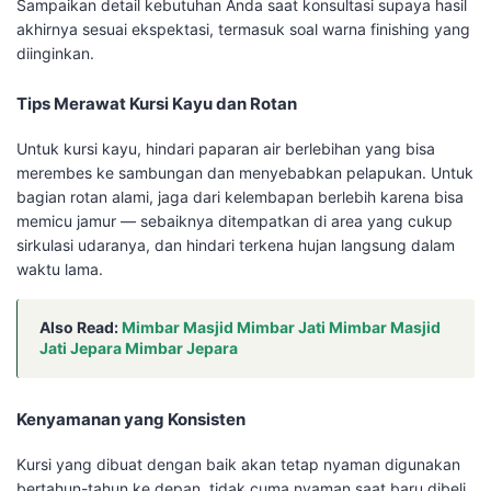
Sampaikan detail kebutuhan Anda saat konsultasi supaya hasil
akhirnya sesuai ekspektasi, termasuk soal warna finishing yang
diinginkan.
Tips Merawat Kursi Kayu dan Rotan
Untuk kursi kayu, hindari paparan air berlebihan yang bisa
merembes ke sambungan dan menyebabkan pelapukan. Untuk
bagian rotan alami, jaga dari kelembapan berlebih karena bisa
memicu jamur — sebaiknya ditempatkan di area yang cukup
sirkulasi udaranya, dan hindari terkena hujan langsung dalam
waktu lama.
Also Read:
Mimbar Masjid Mimbar Jati Mimbar Masjid
Jati Jepara Mimbar Jepara
Kenyamanan yang Konsisten
Kursi yang dibuat dengan baik akan tetap nyaman digunakan
bertahun-tahun ke depan, tidak cuma nyaman saat baru dibeli