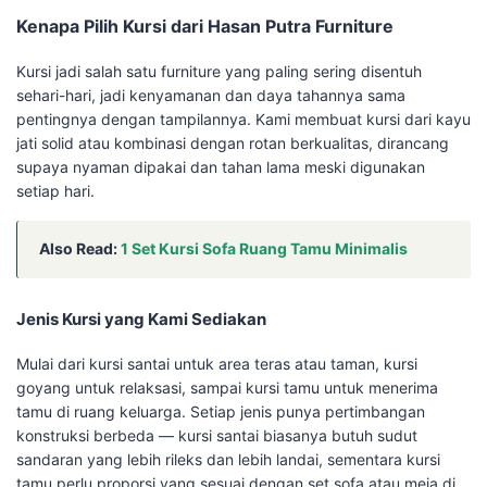
Kenapa Pilih Kursi dari Hasan Putra Furniture
Kursi jadi salah satu furniture yang paling sering disentuh
sehari-hari, jadi kenyamanan dan daya tahannya sama
pentingnya dengan tampilannya. Kami membuat kursi dari kayu
jati solid atau kombinasi dengan rotan berkualitas, dirancang
supaya nyaman dipakai dan tahan lama meski digunakan
setiap hari.
Also Read:
1 Set Kursi Sofa Ruang Tamu Minimalis
Jenis Kursi yang Kami Sediakan
Mulai dari kursi santai untuk area teras atau taman, kursi
goyang untuk relaksasi, sampai kursi tamu untuk menerima
tamu di ruang keluarga. Setiap jenis punya pertimbangan
konstruksi berbeda — kursi santai biasanya butuh sudut
sandaran yang lebih rileks dan lebih landai, sementara kursi
tamu perlu proporsi yang sesuai dengan set sofa atau meja di