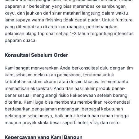
paparan air berlebihan yang bisa merembes ke sambungan
kayu, dan jauhkan dari sinar matahari langsung dalam waktu
lama supaya warna finishing tidak cepat pudar. Untuk furniture
yang ditempatkan di area luar ruangan, pertimbangkan
pelapisan ulang top coat setiap 1-2 tahun tergantung intensitas
paparan cuaca.
Konsultasi Sebelum Order
Kami sangat menyarankan Anda berkonsultasi dulu dengan tim
kami sebelum melakukan pemesanan, terutama untuk
kebutuhan custom ukuran atau desain khusus. Ini membantu
memastikan ekspektasi Anda dan hasil akhir produk benar-
benar sesuai, mengurangi risiko kekecewaan setelah barang
diterima. Kami juga bisa membantu memberikan rekomendasi
berdasarkan pengalaman menangani berbagai kebutuhan
pelanggan sebelumnya, baik untuk kebutuhan rumah tangga
maupun proyek skala besar seperti hotel, villa, dan resto.
Kepercayaan yang Kami Bangun