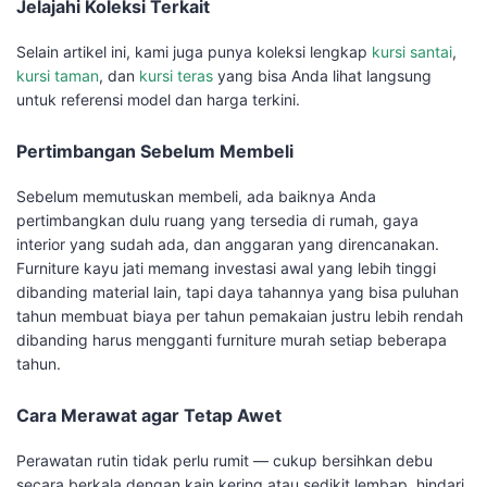
Jelajahi Koleksi Terkait
Selain artikel ini, kami juga punya koleksi lengkap
kursi santai
,
kursi taman
, dan
kursi teras
yang bisa Anda lihat langsung
untuk referensi model dan harga terkini.
Pertimbangan Sebelum Membeli
Sebelum memutuskan membeli, ada baiknya Anda
pertimbangkan dulu ruang yang tersedia di rumah, gaya
interior yang sudah ada, dan anggaran yang direncanakan.
Furniture kayu jati memang investasi awal yang lebih tinggi
dibanding material lain, tapi daya tahannya yang bisa puluhan
tahun membuat biaya per tahun pemakaian justru lebih rendah
dibanding harus mengganti furniture murah setiap beberapa
tahun.
Cara Merawat agar Tetap Awet
Perawatan rutin tidak perlu rumit — cukup bersihkan debu
secara berkala dengan kain kering atau sedikit lembap, hindari