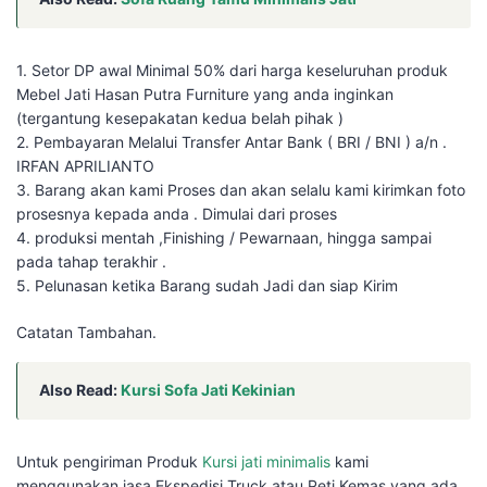
1. Setor DP awal Minimal 50% dari harga keseluruhan produk
Mebel Jati Hasan Putra Furniture yang anda inginkan
(tergantung kesepakatan kedua belah pihak )
2. Pembayaran Melalui Transfer Antar Bank ( BRI / BNI ) a/n .
IRFAN APRILIANTO
3. Barang akan kami Proses dan akan selalu kami kirimkan foto
prosesnya kepada anda . Dimulai dari proses
4. produksi mentah ,Finishing / Pewarnaan, hingga sampai
pada tahap terakhir .
5. Pelunasan ketika Barang sudah Jadi dan siap Kirim
Catatan Tambahan.
Also Read:
Kursi Sofa Jati Kekinian
Untuk pengiriman Produk
Kursi jati minimalis
kami
menggunakan jasa Ekspedisi Truck atau Peti Kemas yang ada