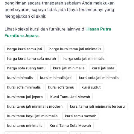
pengiriman secara transparan sebelum Anda melakukan
pembayaran, supaya tidak ada biaya tersembunyi yang
mengejutkan di akhir.
Lihat koleksi kursi dan furniture lainnya di
Hasan Putra
Furniture Jepara
.
harga kursi tamu jati
harga kursi tamu jati minimalis
harga kursi tamu sofa murah
harga sofa jati minimalis
harga sofa ruang tamu
kursi jati minimalis
kursi jati sofa
kursi minimalis
kursi minimalis jati
kursi sofa jati minimalis
kursi sofa minimalis
kursi sofa tamu
kursi sudut
kursi tamu jati jepara
Kursi Tamu Jati Mewah
kursi tamu jati minimalis modern
kursi tamu jati minimalis terbaru
kursi tamu kayu jati minimalis
kursi tamu mewah
kursi tamu minimalis
Kursi Tamu Sofa Mewah