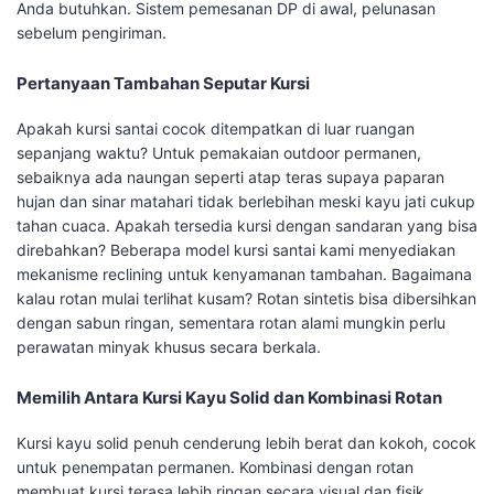
Anda butuhkan. Sistem pemesanan DP di awal, pelunasan
sebelum pengiriman.
Pertanyaan Tambahan Seputar Kursi
Apakah kursi santai cocok ditempatkan di luar ruangan
sepanjang waktu? Untuk pemakaian outdoor permanen,
sebaiknya ada naungan seperti atap teras supaya paparan
hujan dan sinar matahari tidak berlebihan meski kayu jati cukup
tahan cuaca. Apakah tersedia kursi dengan sandaran yang bisa
direbahkan? Beberapa model kursi santai kami menyediakan
mekanisme reclining untuk kenyamanan tambahan. Bagaimana
kalau rotan mulai terlihat kusam? Rotan sintetis bisa dibersihkan
dengan sabun ringan, sementara rotan alami mungkin perlu
perawatan minyak khusus secara berkala.
Memilih Antara Kursi Kayu Solid dan Kombinasi Rotan
Kursi kayu solid penuh cenderung lebih berat dan kokoh, cocok
untuk penempatan permanen. Kombinasi dengan rotan
membuat kursi terasa lebih ringan secara visual dan fisik,