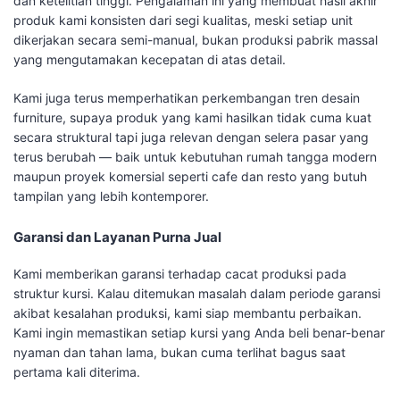
dan ketelitian tinggi. Pengalaman ini yang membuat hasil akhir
produk kami konsisten dari segi kualitas, meski setiap unit
dikerjakan secara semi-manual, bukan produksi pabrik massal
yang mengutamakan kecepatan di atas detail.
Kami juga terus memperhatikan perkembangan tren desain
furniture, supaya produk yang kami hasilkan tidak cuma kuat
secara struktural tapi juga relevan dengan selera pasar yang
terus berubah — baik untuk kebutuhan rumah tangga modern
maupun proyek komersial seperti cafe dan resto yang butuh
tampilan yang lebih kontemporer.
Garansi dan Layanan Purna Jual
Kami memberikan garansi terhadap cacat produksi pada
struktur kursi. Kalau ditemukan masalah dalam periode garansi
akibat kesalahan produksi, kami siap membantu perbaikan.
Kami ingin memastikan setiap kursi yang Anda beli benar-benar
nyaman dan tahan lama, bukan cuma terlihat bagus saat
pertama kali diterima.