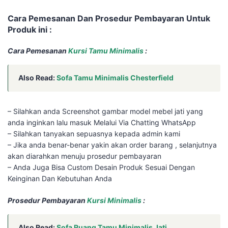
Cara Pemesanan Dan Prosedur Pembayaran Untuk
Produk ini :
Cara Pemesanan
Kursi Tamu Minimalis
:
Also Read:
Sofa Tamu Minimalis Chesterfield
– Silahkan anda Screenshot gambar model mebel jati yang
anda inginkan lalu masuk Melalui Via Chatting WhatsApp
– Silahkan tanyakan sepuasnya kepada admin kami
– Jika anda benar-benar yakin akan order barang , selanjutnya
akan diarahkan menuju prosedur pembayaran
– Anda Juga Bisa Custom Desain Produk Sesuai Dengan
Keinginan Dan Kebutuhan Anda
Prosedur Pembayaran
Kursi Minimalis
:
Also Read:
Sofa Ruang Tamu Minimalis Jati