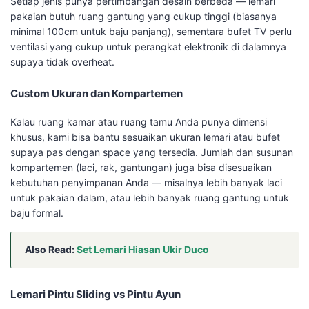
Setiap jenis punya pertimbangan desain berbeda — lemari
pakaian butuh ruang gantung yang cukup tinggi (biasanya
minimal 100cm untuk baju panjang), sementara bufet TV perlu
ventilasi yang cukup untuk perangkat elektronik di dalamnya
supaya tidak overheat.
Custom Ukuran dan Kompartemen
Kalau ruang kamar atau ruang tamu Anda punya dimensi
khusus, kami bisa bantu sesuaikan ukuran lemari atau bufet
supaya pas dengan space yang tersedia. Jumlah dan susunan
kompartemen (laci, rak, gantungan) juga bisa disesuaikan
kebutuhan penyimpanan Anda — misalnya lebih banyak laci
untuk pakaian dalam, atau lebih banyak ruang gantung untuk
baju formal.
Also Read:
Set Lemari Hiasan Ukir Duco
Lemari Pintu Sliding vs Pintu Ayun