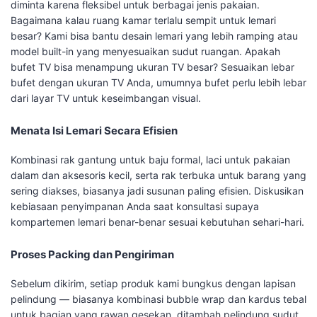
diminta karena fleksibel untuk berbagai jenis pakaian.
Bagaimana kalau ruang kamar terlalu sempit untuk lemari
besar? Kami bisa bantu desain lemari yang lebih ramping atau
model built-in yang menyesuaikan sudut ruangan. Apakah
bufet TV bisa menampung ukuran TV besar? Sesuaikan lebar
bufet dengan ukuran TV Anda, umumnya bufet perlu lebih lebar
dari layar TV untuk keseimbangan visual.
Menata Isi Lemari Secara Efisien
Kombinasi rak gantung untuk baju formal, laci untuk pakaian
dalam dan aksesoris kecil, serta rak terbuka untuk barang yang
sering diakses, biasanya jadi susunan paling efisien. Diskusikan
kebiasaan penyimpanan Anda saat konsultasi supaya
kompartemen lemari benar-benar sesuai kebutuhan sehari-hari.
Proses Packing dan Pengiriman
Sebelum dikirim, setiap produk kami bungkus dengan lapisan
pelindung — biasanya kombinasi bubble wrap dan kardus tebal
untuk bagian yang rawan gesekan, ditambah pelindung sudut