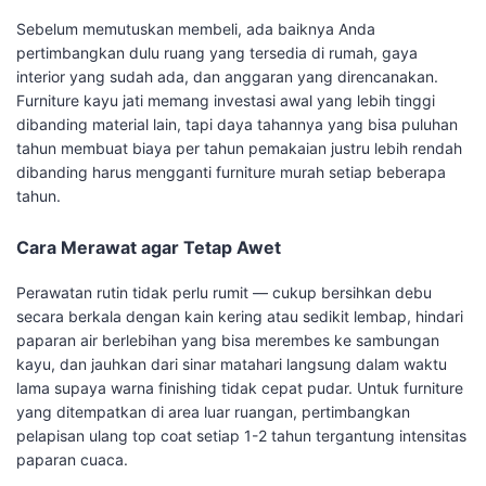
Sebelum memutuskan membeli, ada baiknya Anda
pertimbangkan dulu ruang yang tersedia di rumah, gaya
interior yang sudah ada, dan anggaran yang direncanakan.
Furniture kayu jati memang investasi awal yang lebih tinggi
dibanding material lain, tapi daya tahannya yang bisa puluhan
tahun membuat biaya per tahun pemakaian justru lebih rendah
dibanding harus mengganti furniture murah setiap beberapa
tahun.
Cara Merawat agar Tetap Awet
Perawatan rutin tidak perlu rumit — cukup bersihkan debu
secara berkala dengan kain kering atau sedikit lembap, hindari
paparan air berlebihan yang bisa merembes ke sambungan
kayu, dan jauhkan dari sinar matahari langsung dalam waktu
lama supaya warna finishing tidak cepat pudar. Untuk furniture
yang ditempatkan di area luar ruangan, pertimbangkan
pelapisan ulang top coat setiap 1-2 tahun tergantung intensitas
paparan cuaca.