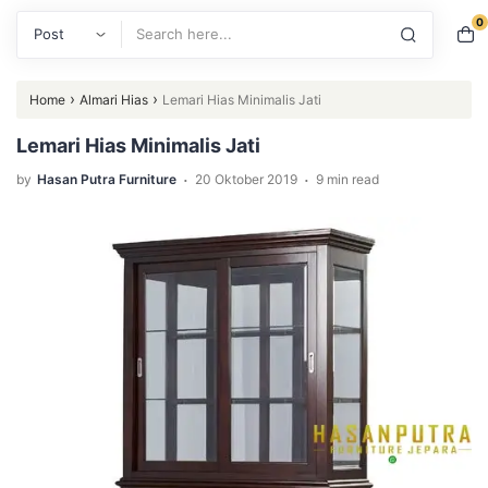
0
Search
›
›
Home
Almari Hias
Lemari Hias Minimalis Jati
Lemari Hias Minimalis Jati
.
.
by
Hasan Putra Furniture
20 Oktober 2019
9 min read