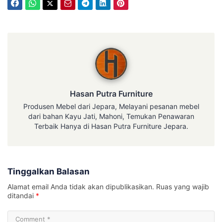
Hasan Putra Furniture
Hasan Putra Furniture
Produsen Mebel dari Jepara, Melayani pesanan mebel
dari bahan Kayu Jati, Mahoni, Temukan Penawaran
Terbaik Hanya di Hasan Putra Furniture Jepara.
Tinggalkan Balasan
Alamat email Anda tidak akan dipublikasikan.
Ruas yang wajib
ditandai
*