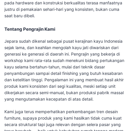
pada hardware dan konstruksi berkualitas terasa manfaatnya
justru di pemakaian sehari-hari yang konsisten, bukan cuma
saat baru dibeli.
Tentang Pengrajin Kami
Jepara sudah dikenal sebagai pusat kerajinan kayu Indonesia
sejak lama, dan keahlian mengolah kayu jati diwariskan dari
generasi ke generasi di daerah ini. Pengrajin yang bekerja di
workshop kami rata-rata sudah menekuni bidang pertukangan
kayu selama bertahun-tahun, mulai dari teknik dasar
penyambungan sampai detail finishing yang butuh kesabaran
dan ketelitian tinggi. Pengalaman ini yang membuat hasil akhir
produk kami konsisten dari segi kualitas, meski setiap unit
dikerjakan secara semi-manual, bukan produksi pabrik massal
yang mengutamakan kecepatan di atas detail.
Kami juga terus memperhatikan perkembangan tren desain
furniture, supaya produk yang kami hasilkan tidak cuma kuat
secara struktural tapi juga relevan dengan selera pasar yang
terus berubah — baik untuk kebutuhan rumah tangga modern