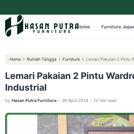
Home
Furniture Jepar
›
›
›
Home
Rumah Tangga
Furniture
Lemari Pakaian 2 Pintu W
Lemari Pakaian 2 Pintu Wardr
Industrial
.
.
by
Hasan Putra Furniture
26 April 2024
10 min read