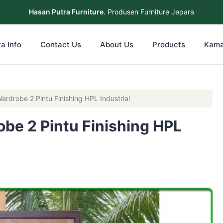
Hasan Putra Furniture
. Produsen Furniture Jepara
a Info
Contact Us
About Us
Products
Kama
ardrobe 2 Pintu Finishing HPL Industrial
obe 2 Pintu Finishing HPL