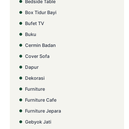
Bedside Table
Box Tidur Bayi
Bufet TV
Buku
Cermin Badan
Cover Sofa
Dapur
Dekorasi
Furniture
Furniture Cafe
Furniture Jepara
Gebyok Jati