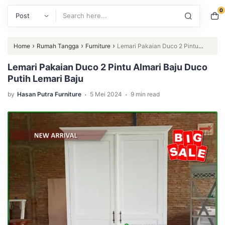
0
Search
›
›
›
Home
Rumah Tangga
Furniture
Lemari Pakaian Duco 2 Pintu
Almari Baju Duco Putih Lemari Baju
Lemari Pakaian Duco 2 Pintu Almari Baju Duco
Putih Lemari Baju
.
.
by
Hasan Putra Furniture
5 Mei 2024
9 min read