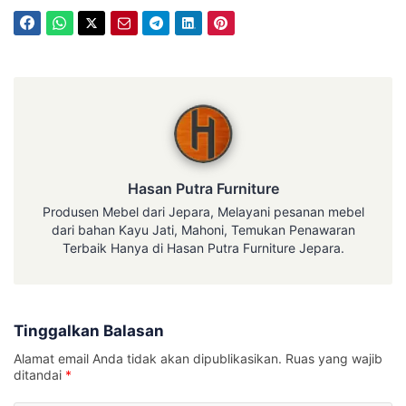
Hasan Putra Furniture
Hasan Putra Furniture
Produsen Mebel dari Jepara, Melayani pesanan mebel
dari bahan Kayu Jati, Mahoni, Temukan Penawaran
Terbaik Hanya di Hasan Putra Furniture Jepara.
Tinggalkan Balasan
Alamat email Anda tidak akan dipublikasikan.
Ruas yang wajib
ditandai
*