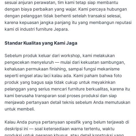
sesuai anjuran perawatan, tim kami tetap siap membantu
dengan biaya perbaikan yang wajar. Kami percaya hubungan
dengan pelanggan tidak berhenti setelah transaksi selesai,
karena kepuasan jangka panjang itu yang membangun reputasi
kami di industri furniture Jepara.
Standar Kualitas yang Kami Jaga
Sebelum produk keluar dari workshop, kami melakukan
pengecekan menyeluruh — mulai dari kekuatan sambungan,
kehalusan permukaan finishing, sampai fungsi mekanisme
seperti engsel atau laci kalau ada. Kami paham bahwa foto
produk yang bagus saja tidak cukup untuk meyakinkan
pelanggan yang serius mencari furniture berkualitas, karena itu
kami berusaha transparan soal proses produksi dan siap
menjawab pertanyaan detail teknis sebelum Anda memutuskan
untuk membeli.
Kalau Anda punya pertanyaan spesifik yang belum terjawab di
deskripsi ini — soal ketersediaan warna tertentu, waktu
produksi untuk pesanan khusus, atau detail konstruksi yang