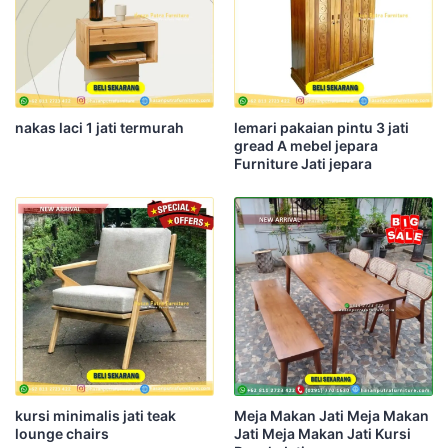
nakas laci 1 jati termurah
lemari pakaian pintu 3 jati
gread A mebel jepara
Furniture Jati jepara
kursi minimalis jati teak
Meja Makan Jati Meja Makan
lounge chairs
Jati Meja Makan Jati Kursi