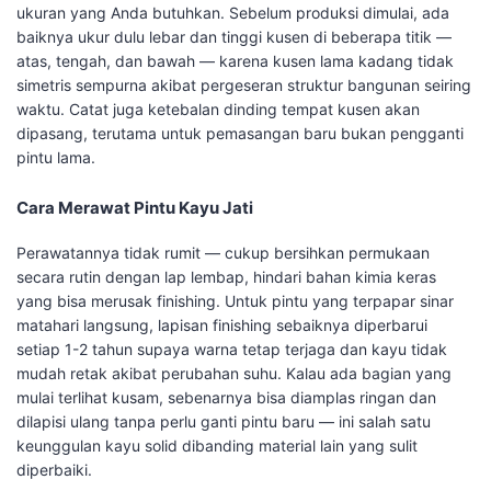
ukuran yang Anda butuhkan. Sebelum produksi dimulai, ada
baiknya ukur dulu lebar dan tinggi kusen di beberapa titik —
atas, tengah, dan bawah — karena kusen lama kadang tidak
simetris sempurna akibat pergeseran struktur bangunan seiring
waktu. Catat juga ketebalan dinding tempat kusen akan
dipasang, terutama untuk pemasangan baru bukan pengganti
pintu lama.
Cara Merawat Pintu Kayu Jati
Perawatannya tidak rumit — cukup bersihkan permukaan
secara rutin dengan lap lembap, hindari bahan kimia keras
yang bisa merusak finishing. Untuk pintu yang terpapar sinar
matahari langsung, lapisan finishing sebaiknya diperbarui
setiap 1-2 tahun supaya warna tetap terjaga dan kayu tidak
mudah retak akibat perubahan suhu. Kalau ada bagian yang
mulai terlihat kusam, sebenarnya bisa diamplas ringan dan
dilapisi ulang tanpa perlu ganti pintu baru — ini salah satu
keunggulan kayu solid dibanding material lain yang sulit
diperbaiki.