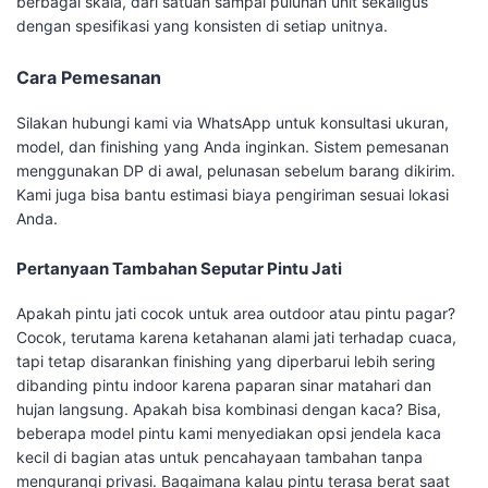
berbagai skala, dari satuan sampai puluhan unit sekaligus
dengan spesifikasi yang konsisten di setiap unitnya.
Cara Pemesanan
Silakan hubungi kami via WhatsApp untuk konsultasi ukuran,
model, dan finishing yang Anda inginkan. Sistem pemesanan
menggunakan DP di awal, pelunasan sebelum barang dikirim.
Kami juga bisa bantu estimasi biaya pengiriman sesuai lokasi
Anda.
Pertanyaan Tambahan Seputar Pintu Jati
Apakah pintu jati cocok untuk area outdoor atau pintu pagar?
Cocok, terutama karena ketahanan alami jati terhadap cuaca,
tapi tetap disarankan finishing yang diperbarui lebih sering
dibanding pintu indoor karena paparan sinar matahari dan
hujan langsung. Apakah bisa kombinasi dengan kaca? Bisa,
beberapa model pintu kami menyediakan opsi jendela kaca
kecil di bagian atas untuk pencahayaan tambahan tanpa
mengurangi privasi. Bagaimana kalau pintu terasa berat saat