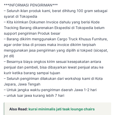
***INFORMASI PENGIRIMAN***
– Seluruh iklan produk kami, berat dihitung 100 gram sebagai
syarat di Tokopedia
– Kita kirimkan Dokumen Invoice dahulu yang berisi Kode
Tracking Barang dikarenakan Ekspedisi di Tokopedia belum
support pengiriman Produk besar
– Barang dikirim menggunakan Cargo Truck Khusus Furniture,
agar order bisa di proses maka invoice dikirim terpisah
menggunakan jasa pengiriman yang dipilih si tokped (sicepat,
jnt dll)
– Besarnya biaya ongkos kirim sesuai kesepakatan antara
penjual dan pembeli, bisa dibayarkan lewat penjual atau ke
kurir ketika barang sampai tujuan
– Seluruh pengiriman dilakukan dari workshop kami di Kota
Jepara, Jawa Tengah
– Untuk jangka waktu pengiriman daerah Jawa 1-2 hari
– untuk luar jawa kurang lebih 7 hari
Also Read:
kursi minimalis jati teak lounge chairs