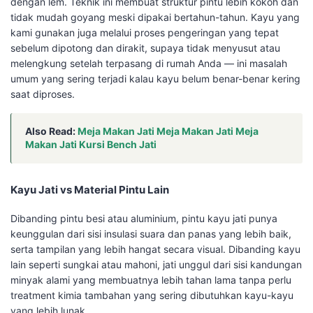
dengan lem. Teknik ini membuat struktur pintu lebih kokoh dan
tidak mudah goyang meski dipakai bertahun-tahun. Kayu yang
kami gunakan juga melalui proses pengeringan yang tepat
sebelum dipotong dan dirakit, supaya tidak menyusut atau
melengkung setelah terpasang di rumah Anda — ini masalah
umum yang sering terjadi kalau kayu belum benar-benar kering
saat diproses.
Also Read:
Meja Makan Jati Meja Makan Jati Meja
Makan Jati Kursi Bench Jati
Kayu Jati vs Material Pintu Lain
Dibanding pintu besi atau aluminium, pintu kayu jati punya
keunggulan dari sisi insulasi suara dan panas yang lebih baik,
serta tampilan yang lebih hangat secara visual. Dibanding kayu
lain seperti sungkai atau mahoni, jati unggul dari sisi kandungan
minyak alami yang membuatnya lebih tahan lama tanpa perlu
treatment kimia tambahan yang sering dibutuhkan kayu-kayu
yang lebih lunak.