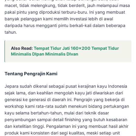
macet, tidak melengkung, tidak berderit, jauh melampaui masa
pakai pintu yang diproduksi terburu-buru. Ini yang membuat
banyak pelanggan kami memilih investasi lebih di awal
daripada harus mengganti pintu berkali-kali dalam beberapa
tahun.
Also Read:
Tempat Tidur Jati 160×200 Tempat Tidur
Minimalis DIpan Minimalis DIvan
Tentang Pengrajin Kami
Jepara sudah dikenal sebagai pusat kerajinan kayu Indonesia
sejak lama, dan keahlian mengolah kayu jati diwariskan dari
generasi ke generasi di daerah ini. Pengrajin yang bekerja di
workshop kami rata-rata sudah menekuni bidang pertukangan
kayu selama bertahun-tahun, mulai dari teknik dasar
penyambungan sampai detail finishing yang butuh kesabaran
dan ketelitian tinggi. Pengalaman ini yang membuat hasil akhir
produk kami konsisten dari segi kualitas, meski setiap unit