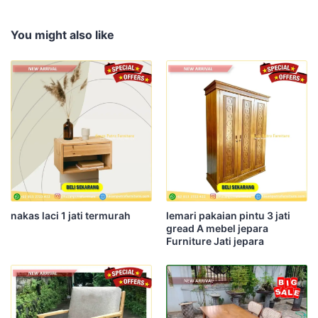
You might also like
nakas laci 1 jati termurah
lemari pakaian pintu 3 jati
gread A mebel jepara
Furniture Jati jepara