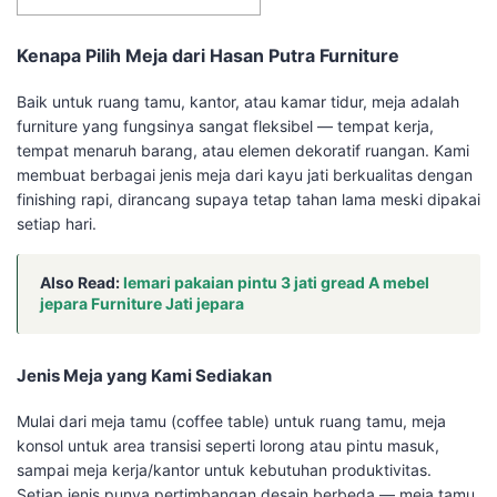
Kenapa Pilih Meja dari Hasan Putra Furniture
Baik untuk ruang tamu, kantor, atau kamar tidur, meja adalah
furniture yang fungsinya sangat fleksibel — tempat kerja,
tempat menaruh barang, atau elemen dekoratif ruangan. Kami
membuat berbagai jenis meja dari kayu jati berkualitas dengan
finishing rapi, dirancang supaya tetap tahan lama meski dipakai
setiap hari.
Also Read:
lemari pakaian pintu 3 jati gread A mebel
jepara Furniture Jati jepara
Jenis Meja yang Kami Sediakan
Mulai dari meja tamu (coffee table) untuk ruang tamu, meja
konsol untuk area transisi seperti lorong atau pintu masuk,
sampai meja kerja/kantor untuk kebutuhan produktivitas.
Setiap jenis punya pertimbangan desain berbeda — meja tamu