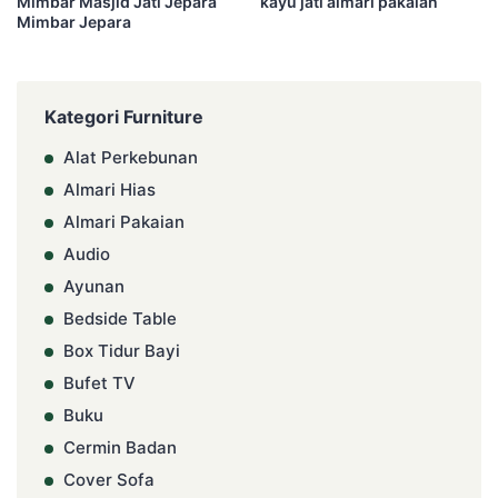
Mimbar Masjid Jati Jepara
kayu jati almari pakaian
Mimbar Jepara
Kategori Furniture
Alat Perkebunan
Almari Hias
Almari Pakaian
Audio
Ayunan
Bedside Table
Box Tidur Bayi
Bufet TV
Buku
Cermin Badan
Cover Sofa