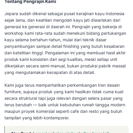
Tentang Pengrajin Kami
Jepara sudah dikenal sebagai pusat kerajinan kayu Indonesia
sejak lama, dan keahlian mengolah kayu jati diwariskan dari
generasi ke generasi di daerah ini. Pengrajin yang bekerja di
workshop kami rata-rata sudah menekuni bidang pertukangan
kayu selama bertahun-tahun, mulai dari teknik dasar
penyambungan sampai detail finishing yang butuh kesabaran
dan ketelitian tinggi. Pengalaman ini yang membuat hasil akhir
produk kami konsisten dari segi kualitas, meski setiap unit
dikerjakan secara semi-manual, bukan produksi pabrik massal
yang mengutamakan kecepatan di atas detail.
Kami juga terus memperhatikan perkembangan tren desain
furniture, supaya produk yang kami hasilkan tidak cuma kuat
secara struktural tapi juga relevan dengan selera pasar yang
terus berubah — baik untuk kebutuhan rumah tangga modern
maupun proyek komersial seperti cafe dan resto yang butuh
tampilan yang lebih kontemporer.