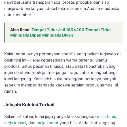
kami berusaha transparan soal proses produksi dan siap
menjawab pertanyaan detail teknis sebelum Anda memutuskan
untuk membeli.
Also Read:
Tempat Tidur Jati 160×200 Tempat Tidur
Minimalis DIpan Minimalis DIvan
Kalau Anda punya pertanyaan spesifik yang belum terjawab di
deskripsi ini — soal ketersediaan warna tertentu, waktu
produksi untuk pesanan khusus, atau detail konstruksi yang
ingin diketahui lebih jauh — jangan ragu untuk menghubungi
kami langsung. Kami lebih suka pelanggan bertanya banyak
sebelum membeli daripada kecewa setelah produk sampai di
rumah.
Jelajahi Koleksi Terkait
Selain artikel ini, kami juga punya koleksi lengkap
meja tamu
,
meja konsol
, dan
meja kantor
yang bisa Anda lihat langsung