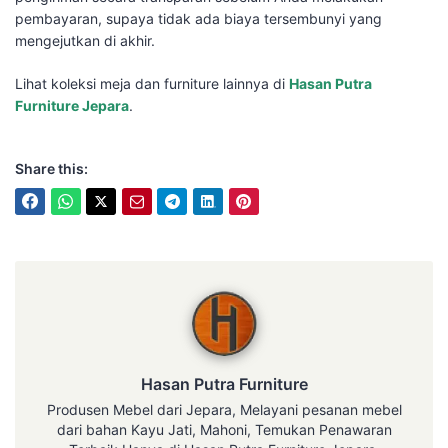
pembayaran, supaya tidak ada biaya tersembunyi yang
mengejutkan di akhir.
Lihat koleksi meja dan furniture lainnya di
Hasan Putra
Furniture Jepara
.
Share this:
Hasan Putra Furniture
Hasan Putra Furniture
Produsen Mebel dari Jepara, Melayani pesanan mebel
dari bahan Kayu Jati, Mahoni, Temukan Penawaran