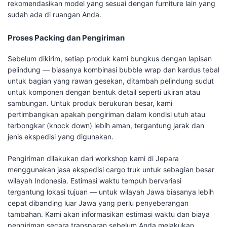
rekomendasikan model yang sesuai dengan furniture lain yang
sudah ada di ruangan Anda.
Proses Packing dan Pengiriman
Sebelum dikirim, setiap produk kami bungkus dengan lapisan
pelindung — biasanya kombinasi bubble wrap dan kardus tebal
untuk bagian yang rawan gesekan, ditambah pelindung sudut
untuk komponen dengan bentuk detail seperti ukiran atau
sambungan. Untuk produk berukuran besar, kami
pertimbangkan apakah pengiriman dalam kondisi utuh atau
terbongkar (knock down) lebih aman, tergantung jarak dan
jenis ekspedisi yang digunakan.
Pengiriman dilakukan dari workshop kami di Jepara
menggunakan jasa ekspedisi cargo truk untuk sebagian besar
wilayah Indonesia. Estimasi waktu tempuh bervariasi
tergantung lokasi tujuan — untuk wilayah Jawa biasanya lebih
cepat dibanding luar Jawa yang perlu penyeberangan
tambahan. Kami akan informasikan estimasi waktu dan biaya
pengiriman secara transparan sebelum Anda melakukan