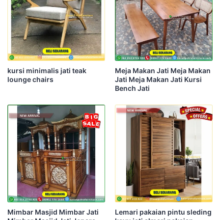
kursi minimalis jati teak
Meja Makan Jati Meja Makan
lounge chairs
Jati Meja Makan Jati Kursi
Bench Jati
Mimbar Masjid Mimbar Jati
Lemari pakaian pintu sleding