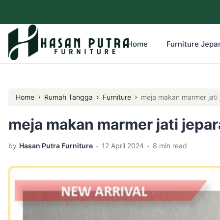
Home
Furniture Jepar
›
›
›
Home
Rumah Tangga
Furniture
meja makan marmer jati 
meja makan marmer jati jepar
.
.
by
Hasan Putra Furniture
12 April 2024
8 min read