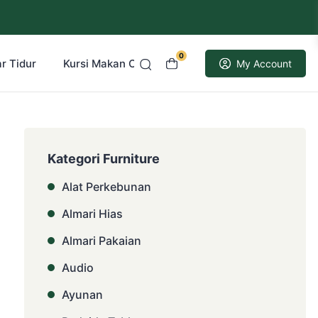
0
r Tidur
Kursi Makan Cafe Resto
Kusen Pintu Jati
My Account
Kategori Furniture
Alat Perkebunan
Almari Hias
Almari Pakaian
Audio
Ayunan