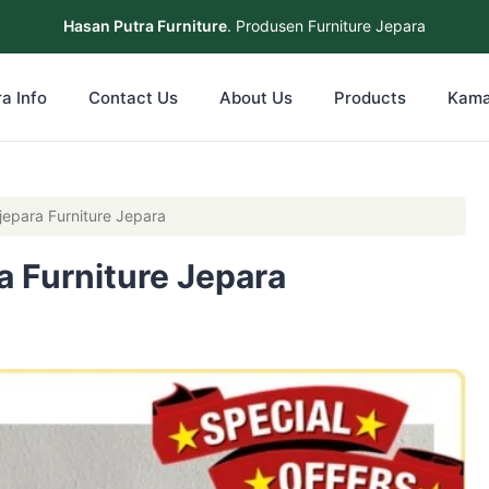
Hasan Putra Furniture
. Produsen Furniture Jepara
a Info
Contact Us
About Us
Products
Kama
jepara Furniture Jepara
a Furniture Jepara