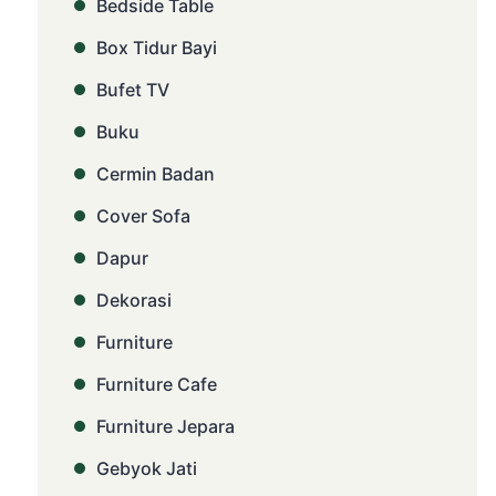
Bedside Table
Box Tidur Bayi
Bufet TV
Buku
Cermin Badan
Cover Sofa
Dapur
Dekorasi
Furniture
Furniture Cafe
Furniture Jepara
Gebyok Jati