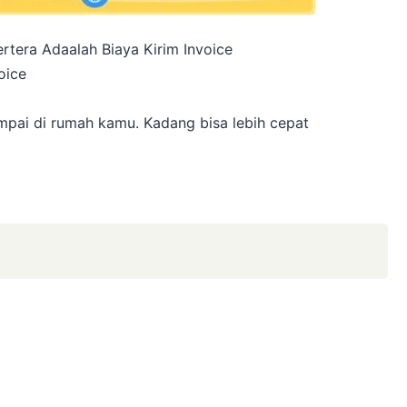
rtera Adaalah Biaya Kirim Invoice
oice
a
pai di rumah kamu. Kadang bisa lebih cepat