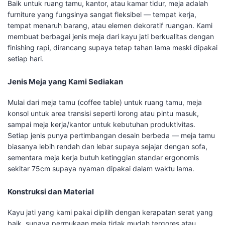
Baik untuk ruang tamu, kantor, atau kamar tidur, meja adalah
furniture yang fungsinya sangat fleksibel — tempat kerja,
tempat menaruh barang, atau elemen dekoratif ruangan. Kami
membuat berbagai jenis meja dari kayu jati berkualitas dengan
finishing rapi, dirancang supaya tetap tahan lama meski dipakai
setiap hari.
Jenis Meja yang Kami Sediakan
Mulai dari meja tamu (coffee table) untuk ruang tamu, meja
konsol untuk area transisi seperti lorong atau pintu masuk,
sampai meja kerja/kantor untuk kebutuhan produktivitas.
Setiap jenis punya pertimbangan desain berbeda — meja tamu
biasanya lebih rendah dan lebar supaya sejajar dengan sofa,
sementara meja kerja butuh ketinggian standar ergonomis
sekitar 75cm supaya nyaman dipakai dalam waktu lama.
Konstruksi dan Material
Kayu jati yang kami pakai dipilih dengan kerapatan serat yang
baik, supaya permukaan meja tidak mudah tergores atau