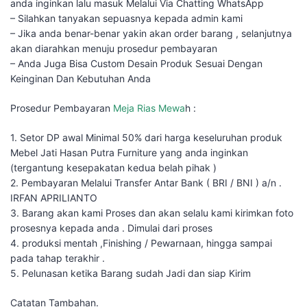
anda inginkan lalu masuk Melalui Via Chatting WhatsApp
– Silahkan tanyakan sepuasnya kepada admin kami
– Jika anda benar-benar yakin akan order barang , selanjutnya
akan diarahkan menuju prosedur pembayaran
– Anda Juga Bisa Custom Desain Produk Sesuai Dengan
Keinginan Dan Kebutuhan Anda
Prosedur Pembayaran
Meja Rias Mewa
h :
1. Setor DP awal Minimal 50% dari harga keseluruhan produk
Mebel Jati Hasan Putra Furniture yang anda inginkan
(tergantung kesepakatan kedua belah pihak )
2. Pembayaran Melalui Transfer Antar Bank ( BRI / BNI ) a/n .
IRFAN APRILIANTO
3. Barang akan kami Proses dan akan selalu kami kirimkan foto
prosesnya kepada anda . Dimulai dari proses
4. produksi mentah ,Finishing / Pewarnaan, hingga sampai
pada tahap terakhir .
5. Pelunasan ketika Barang sudah Jadi dan siap Kirim
Catatan Tambahan.