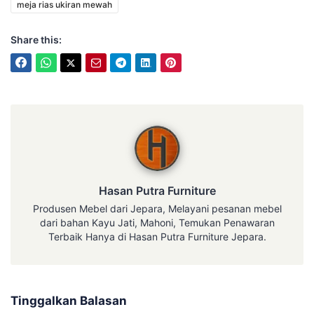
meja rias ukiran mewah
Share this:
Hasan Putra Furniture
Hasan Putra Furniture
Produsen Mebel dari Jepara, Melayani pesanan mebel
dari bahan Kayu Jati, Mahoni, Temukan Penawaran
Terbaik Hanya di Hasan Putra Furniture Jepara.
Tinggalkan Balasan