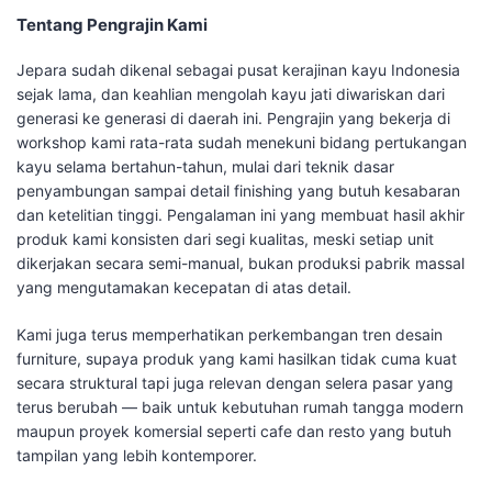
Tentang Pengrajin Kami
Jepara sudah dikenal sebagai pusat kerajinan kayu Indonesia
sejak lama, dan keahlian mengolah kayu jati diwariskan dari
generasi ke generasi di daerah ini. Pengrajin yang bekerja di
workshop kami rata-rata sudah menekuni bidang pertukangan
kayu selama bertahun-tahun, mulai dari teknik dasar
penyambungan sampai detail finishing yang butuh kesabaran
dan ketelitian tinggi. Pengalaman ini yang membuat hasil akhir
produk kami konsisten dari segi kualitas, meski setiap unit
dikerjakan secara semi-manual, bukan produksi pabrik massal
yang mengutamakan kecepatan di atas detail.
Kami juga terus memperhatikan perkembangan tren desain
furniture, supaya produk yang kami hasilkan tidak cuma kuat
secara struktural tapi juga relevan dengan selera pasar yang
terus berubah — baik untuk kebutuhan rumah tangga modern
maupun proyek komersial seperti cafe dan resto yang butuh
tampilan yang lebih kontemporer.