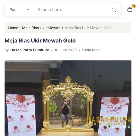
0
Search
›
›
Home
Meja Rias Ukir Mewah
Meja Rias Ukir Mewah Gold
Meja Rias Ukir Mewah Gold
.
.
by
Hasan Putra Furniture
10 Juni 2020
9 min read