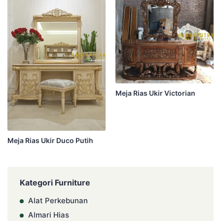
Meja Rias Ukir Victorian
Meja Rias Ukir Duco Putih
Kategori Furniture
Alat Perkebunan
Almari Hias