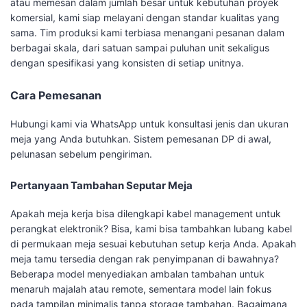
atau memesan dalam jumlah besar untuk kebutuhan proyek
komersial, kami siap melayani dengan standar kualitas yang
sama. Tim produksi kami terbiasa menangani pesanan dalam
berbagai skala, dari satuan sampai puluhan unit sekaligus
dengan spesifikasi yang konsisten di setiap unitnya.
Cara Pemesanan
Hubungi kami via WhatsApp untuk konsultasi jenis dan ukuran
meja yang Anda butuhkan. Sistem pemesanan DP di awal,
pelunasan sebelum pengiriman.
Pertanyaan Tambahan Seputar Meja
Apakah meja kerja bisa dilengkapi kabel management untuk
perangkat elektronik? Bisa, kami bisa tambahkan lubang kabel
di permukaan meja sesuai kebutuhan setup kerja Anda. Apakah
meja tamu tersedia dengan rak penyimpanan di bawahnya?
Beberapa model menyediakan ambalan tambahan untuk
menaruh majalah atau remote, sementara model lain fokus
pada tampilan minimalis tanpa storage tambahan. Bagaimana