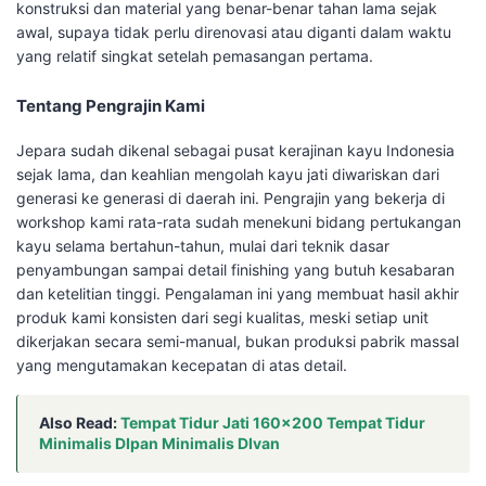
konstruksi dan material yang benar-benar tahan lama sejak
awal, supaya tidak perlu direnovasi atau diganti dalam waktu
yang relatif singkat setelah pemasangan pertama.
Tentang Pengrajin Kami
Jepara sudah dikenal sebagai pusat kerajinan kayu Indonesia
sejak lama, dan keahlian mengolah kayu jati diwariskan dari
generasi ke generasi di daerah ini. Pengrajin yang bekerja di
workshop kami rata-rata sudah menekuni bidang pertukangan
kayu selama bertahun-tahun, mulai dari teknik dasar
penyambungan sampai detail finishing yang butuh kesabaran
dan ketelitian tinggi. Pengalaman ini yang membuat hasil akhir
produk kami konsisten dari segi kualitas, meski setiap unit
dikerjakan secara semi-manual, bukan produksi pabrik massal
yang mengutamakan kecepatan di atas detail.
Also Read:
Tempat Tidur Jati 160×200 Tempat Tidur
Minimalis DIpan Minimalis DIvan