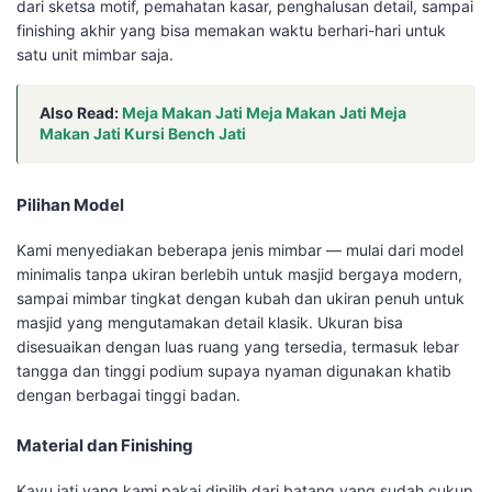
dari sketsa motif, pemahatan kasar, penghalusan detail, sampai
finishing akhir yang bisa memakan waktu berhari-hari untuk
satu unit mimbar saja.
Also Read:
Meja Makan Jati Meja Makan Jati Meja
Makan Jati Kursi Bench Jati
Pilihan Model
Kami menyediakan beberapa jenis mimbar — mulai dari model
minimalis tanpa ukiran berlebih untuk masjid bergaya modern,
sampai mimbar tingkat dengan kubah dan ukiran penuh untuk
masjid yang mengutamakan detail klasik. Ukuran bisa
disesuaikan dengan luas ruang yang tersedia, termasuk lebar
tangga dan tinggi podium supaya nyaman digunakan khatib
dengan berbagai tinggi badan.
Material dan Finishing
Kayu jati yang kami pakai dipilih dari batang yang sudah cukup