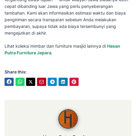
cepat dibanding luar Jawa yang perlu penyeberangan
tambahan. Kami akan informasikan estimasi waktu dan biaya
pengiriman secara transparan sebelum Anda melakukan
pembayaran, supaya tidak ada biaya tersembunyi yang
mengejutkan di akhir.
Lihat koleksi mimbar dan furniture masjid lainnya di
Hasan
Putra Furniture Jepara
.
Share this:
Hasan Putra Furniture