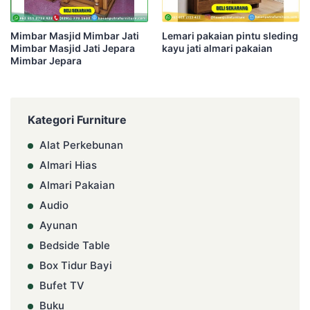
Mimbar Masjid Mimbar Jati
Lemari pakaian pintu sleding
Mimbar Masjid Jati Jepara
kayu jati almari pakaian
Mimbar Jepara
Kategori Furniture
Alat Perkebunan
Almari Hias
Almari Pakaian
Audio
Ayunan
Bedside Table
Box Tidur Bayi
Bufet TV
Buku