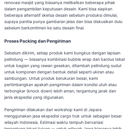
renovasi masjid yang biasanya melibatkan beberapa pihak
dalam pengambilan keputusan desain. Kami bisa siapkan
beberapa alternatif sketsa desain sebelum produksi dimulai,
supaya panitia punya gambaran jelas dan bisa diskusikan dulu
sebelum berkomitmen ke satu desain final.
Proses Packing dan Pengiriman
Sebelum dikirim, setiap produk kami bungkus dengan lapisan
pelindung — biasanya kombinasi bubble wrap dan kardus tebal
untuk bagian yang rawan gesekan, ditambah pelindung sudut
untuk komponen dengan bentuk detail seperti ukiran atau
sambungan. Untuk produk berukuran besar, kami
pertimbangkan apakah pengiriman dalam kondisi utuh atau
terbongkar (knock down) lebih aman, tergantung jarak dan
jenis ekspedisi yang digunakan.
Pengiriman dilakukan dari workshop kami di Jepara
menggunakan jasa ekspedisi cargo truk untuk sebagian besar
wilayah Indonesia. Estimasi waktu tempuh bervariasi
tergantung lokasi tujuan — untuk wilayah Jawa biasanya lebih