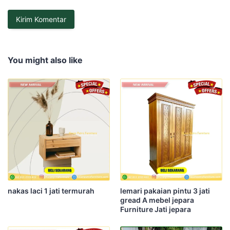
You might also like
nakas laci 1 jati termurah
lemari pakaian pintu 3 jati
gread A mebel jepara
Furniture Jati jepara