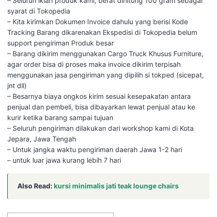
– Seluruh iklan produk kami, berat dihitung 100 gram sebagai
syarat di Tokopedia
– Kita kirimkan Dokumen Invoice dahulu yang berisi Kode
Tracking Barang dikarenakan Ekspedisi di Tokopedia belum
support pengiriman Produk besar
– Barang dikirim menggunakan Cargo Truck Khusus Furniture,
agar order bisa di proses maka invoice dikirim terpisah
menggunakan jasa pengiriman yang dipilih si tokped (sicepat,
jnt dll)
– Besarnya biaya ongkos kirim sesuai kesepakatan antara
penjual dan pembeli, bisa dibayarkan lewat penjual atau ke
kurir ketika barang sampai tujuan
– Seluruh pengiriman dilakukan dari workshop kami di Kota
Jepara, Jawa Tengah
– Untuk jangka waktu pengiriman daerah Jawa 1-2 hari
– untuk luar jawa kurang lebih 7 hari
Also Read:
kursi minimalis jati teak lounge chairs