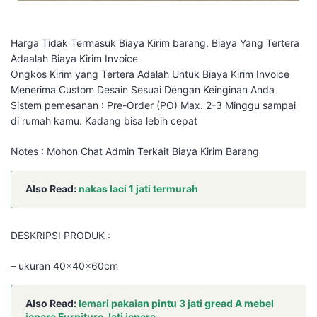
Harga Tidak Termasuk Biaya Kirim barang, Biaya Yang Tertera
Adaalah Biaya Kirim Invoice
Ongkos Kirim yang Tertera Adalah Untuk Biaya Kirim Invoice
Menerima Custom Desain Sesuai Dengan Keinginan Anda
Sistem pemesanan : Pre-Order (PO) Max. 2-3 Minggu sampai
di rumah kamu. Kadang bisa lebih cepat
Notes : Mohon Chat Admin Terkait Biaya Kirim Barang
Also Read:
nakas laci 1 jati termurah
DESKRIPSI PRODUK :
– ukuran 40x40x60cm
Also Read:
lemari pakaian pintu 3 jati gread A mebel
jepara Furniture Jati jepara