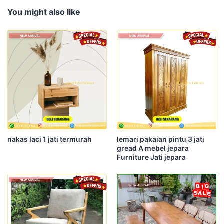
You might also like
nakas laci 1 jati termurah
lemari pakaian pintu 3 jati
gread A mebel jepara
Furniture Jati jepara