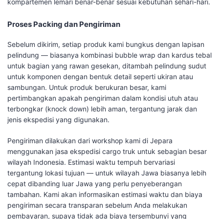
kompartemen lemari benar-benar sesuai kebutuhan sehari-hari.
Proses Packing dan Pengiriman
Sebelum dikirim, setiap produk kami bungkus dengan lapisan
pelindung — biasanya kombinasi bubble wrap dan kardus tebal
untuk bagian yang rawan gesekan, ditambah pelindung sudut
untuk komponen dengan bentuk detail seperti ukiran atau
sambungan. Untuk produk berukuran besar, kami
pertimbangkan apakah pengiriman dalam kondisi utuh atau
terbongkar (knock down) lebih aman, tergantung jarak dan
jenis ekspedisi yang digunakan.
Pengiriman dilakukan dari workshop kami di Jepara
menggunakan jasa ekspedisi cargo truk untuk sebagian besar
wilayah Indonesia. Estimasi waktu tempuh bervariasi
tergantung lokasi tujuan — untuk wilayah Jawa biasanya lebih
cepat dibanding luar Jawa yang perlu penyeberangan
tambahan. Kami akan informasikan estimasi waktu dan biaya
pengiriman secara transparan sebelum Anda melakukan
pembayaran, supaya tidak ada biaya tersembunyi yang