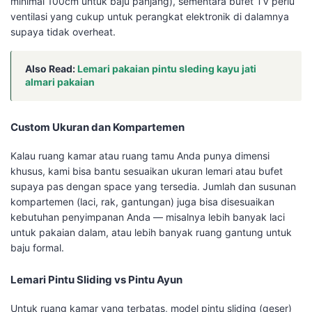
minimal 100cm untuk baju panjang), sementara bufet TV perlu
ventilasi yang cukup untuk perangkat elektronik di dalamnya
supaya tidak overheat.
Also Read:
Lemari pakaian pintu sleding kayu jati
almari pakaian
Custom Ukuran dan Kompartemen
Kalau ruang kamar atau ruang tamu Anda punya dimensi
khusus, kami bisa bantu sesuaikan ukuran lemari atau bufet
supaya pas dengan space yang tersedia. Jumlah dan susunan
kompartemen (laci, rak, gantungan) juga bisa disesuaikan
kebutuhan penyimpanan Anda — misalnya lebih banyak laci
untuk pakaian dalam, atau lebih banyak ruang gantung untuk
baju formal.
Lemari Pintu Sliding vs Pintu Ayun
Untuk ruang kamar yang terbatas, model pintu sliding (geser)