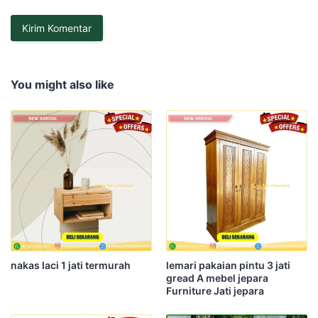
You might also like
nakas laci 1 jati termurah
lemari pakaian pintu 3 jati
gread A mebel jepara
Furniture Jati jepara