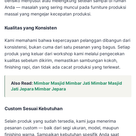
berisiko menyusut atau melengkung setelah sampai di rumah
Anda — masalah yang sering muncul pada furniture produksi
massal yang mengejar kecepatan produksi.
Kualitas yang Konsisten
Kami memahami bahwa kepercayaan pelanggan dibangun dari
konsistensi, bukan cuma dari satu pesanan yang bagus. Setiap
produk yang keluar dari workshop kami melalui pengecekan
kualitas sebelum dikirim, memastikan sambungan kokoh,
finishing rapi, dan tidak ada cacat produksi yang terlewat.
Also Read:
Mimbar Masjid Mimbar Jati Mimbar Masjid
Jati Jepara Mimbar Jepara
Custom Sesuai Kebutuhan
Selain produk yang sudah tersedia, kami juga menerima
pesanan custom — baik dari segi ukuran, model, maupun
finishing warna. Sampaikan kebutuhan spesifik Anda saat