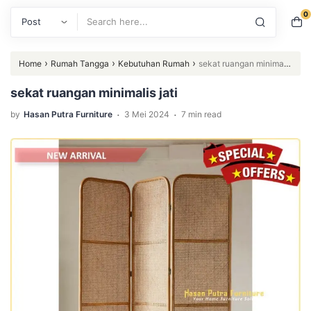
0
Search
›
›
›
Home
Rumah Tangga
Kebutuhan Rumah
sekat ruangan minimalis
jati
sekat ruangan minimalis jati
.
.
by
Hasan Putra Furniture
3 Mei 2024
7 min read