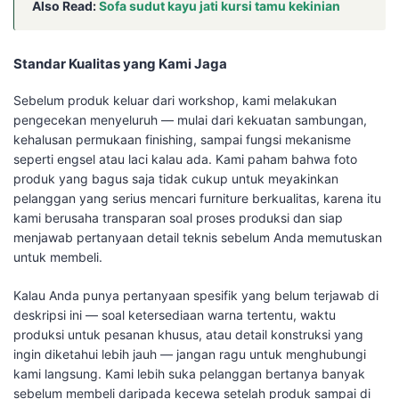
Also Read:
Sofa sudut kayu jati kursi tamu kekinian
Standar Kualitas yang Kami Jaga
Sebelum produk keluar dari workshop, kami melakukan
pengecekan menyeluruh — mulai dari kekuatan sambungan,
kehalusan permukaan finishing, sampai fungsi mekanisme
seperti engsel atau laci kalau ada. Kami paham bahwa foto
produk yang bagus saja tidak cukup untuk meyakinkan
pelanggan yang serius mencari furniture berkualitas, karena itu
kami berusaha transparan soal proses produksi dan siap
menjawab pertanyaan detail teknis sebelum Anda memutuskan
untuk membeli.
Kalau Anda punya pertanyaan spesifik yang belum terjawab di
deskripsi ini — soal ketersediaan warna tertentu, waktu
produksi untuk pesanan khusus, atau detail konstruksi yang
ingin diketahui lebih jauh — jangan ragu untuk menghubungi
kami langsung. Kami lebih suka pelanggan bertanya banyak
sebelum membeli daripada kecewa setelah produk sampai di