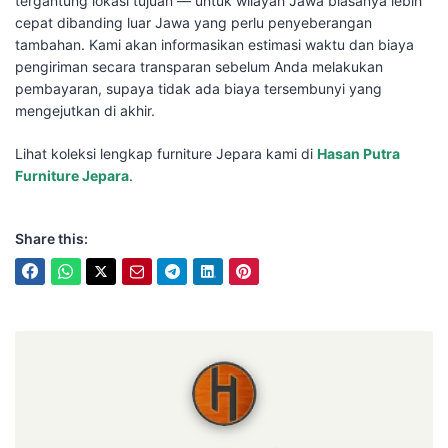
tergantung lokasi tujuan — untuk wilayah Jawa biasanya lebih
cepat dibanding luar Jawa yang perlu penyeberangan
tambahan. Kami akan informasikan estimasi waktu dan biaya
pengiriman secara transparan sebelum Anda melakukan
pembayaran, supaya tidak ada biaya tersembunyi yang
mengejutkan di akhir.
Lihat koleksi lengkap furniture Jepara kami di
Hasan Putra
Furniture Jepara
.
Share this:
Hasan Putra Furniture