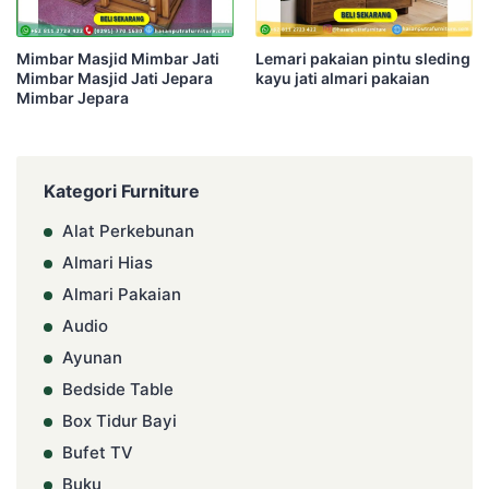
Mimbar Masjid Mimbar Jati
Lemari pakaian pintu sleding
Mimbar Masjid Jati Jepara
kayu jati almari pakaian
Mimbar Jepara
Kategori Furniture
Alat Perkebunan
Almari Hias
Almari Pakaian
Audio
Ayunan
Bedside Table
Box Tidur Bayi
Bufet TV
Buku