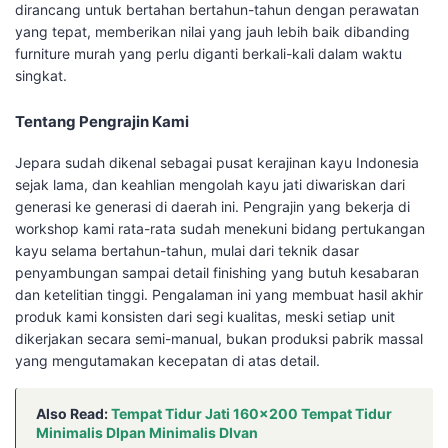
dirancang untuk bertahan bertahun-tahun dengan perawatan
yang tepat, memberikan nilai yang jauh lebih baik dibanding
furniture murah yang perlu diganti berkali-kali dalam waktu
singkat.
Tentang Pengrajin Kami
Jepara sudah dikenal sebagai pusat kerajinan kayu Indonesia
sejak lama, dan keahlian mengolah kayu jati diwariskan dari
generasi ke generasi di daerah ini. Pengrajin yang bekerja di
workshop kami rata-rata sudah menekuni bidang pertukangan
kayu selama bertahun-tahun, mulai dari teknik dasar
penyambungan sampai detail finishing yang butuh kesabaran
dan ketelitian tinggi. Pengalaman ini yang membuat hasil akhir
produk kami konsisten dari segi kualitas, meski setiap unit
dikerjakan secara semi-manual, bukan produksi pabrik massal
yang mengutamakan kecepatan di atas detail.
Also Read:
Tempat Tidur Jati 160×200 Tempat Tidur
Minimalis DIpan Minimalis DIvan