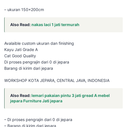
– ukuran 150x200cm
Also Read:
nakas laci 1 jati termurah
Avalaible custom ukuran dan finishing
Kayu Jati Grade A
Cat Good Quality
Di proses pengrajin dari 0 di jepara
Barang di kirim dari jepara
WORKSHOP KOTA JEPARA, CENTRAL JAVA, INDONESIA
Also Read:
lemari pakaian pintu 3 jati gread A mebel
jepara Furniture Jati jepara
– Di proses pengrajin dari 0 di jepara
– Barang di kirim dari jepara