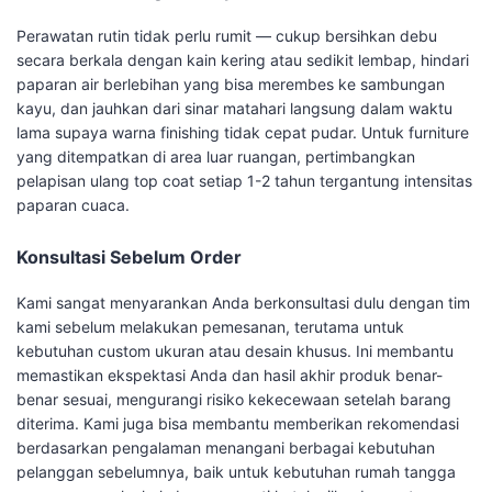
Perawatan rutin tidak perlu rumit — cukup bersihkan debu
secara berkala dengan kain kering atau sedikit lembap, hindari
paparan air berlebihan yang bisa merembes ke sambungan
kayu, dan jauhkan dari sinar matahari langsung dalam waktu
lama supaya warna finishing tidak cepat pudar. Untuk furniture
yang ditempatkan di area luar ruangan, pertimbangkan
pelapisan ulang top coat setiap 1-2 tahun tergantung intensitas
paparan cuaca.
Konsultasi Sebelum Order
Kami sangat menyarankan Anda berkonsultasi dulu dengan tim
kami sebelum melakukan pemesanan, terutama untuk
kebutuhan custom ukuran atau desain khusus. Ini membantu
memastikan ekspektasi Anda dan hasil akhir produk benar-
benar sesuai, mengurangi risiko kekecewaan setelah barang
diterima. Kami juga bisa membantu memberikan rekomendasi
berdasarkan pengalaman menangani berbagai kebutuhan
pelanggan sebelumnya, baik untuk kebutuhan rumah tangga