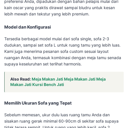
preferensi Anda, dipadukan dengan bahan pelapis mulai dari
kain oscar yang praktis dirawat sampai bludru untuk kesan
lebih mewah dan tekstur yang lebih premium.
Model dan Konfigurasi
Tersedia berbagai model mulai dari sofa single, sofa 2-3
dudukan, sampai set sofa L untuk ruang tamu yang lebih luas.
Kami juga menerima pesanan sofa custom sesuai layout
ruangan Anda, termasuk kombinasi dengan meja tamu senada
supaya keseluruhan set terlihat harmonis.
Also Read:
Meja Makan Jati Meja Makan Jati Meja
Makan Jati Kursi Bench Jati
Memilih Ukuran Sofa yang Tepat
Sebelum memesan, ukur dulu luas ruang tamu Anda dan
sisakan ruang gerak minimal 60-90cm di sekitar sofa supaya
tidak terasa sempit. Untuk ruang yang lebih kecil, sofa 2