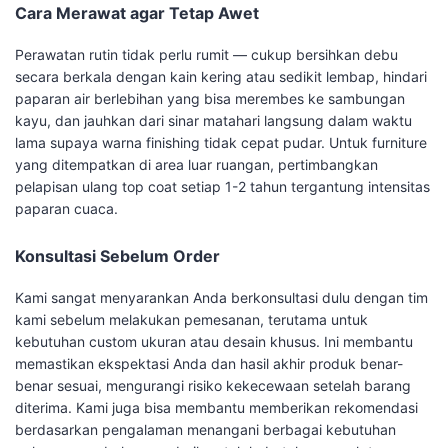
Cara Merawat agar Tetap Awet
Perawatan rutin tidak perlu rumit — cukup bersihkan debu
secara berkala dengan kain kering atau sedikit lembap, hindari
paparan air berlebihan yang bisa merembes ke sambungan
kayu, dan jauhkan dari sinar matahari langsung dalam waktu
lama supaya warna finishing tidak cepat pudar. Untuk furniture
yang ditempatkan di area luar ruangan, pertimbangkan
pelapisan ulang top coat setiap 1-2 tahun tergantung intensitas
paparan cuaca.
Konsultasi Sebelum Order
Kami sangat menyarankan Anda berkonsultasi dulu dengan tim
kami sebelum melakukan pemesanan, terutama untuk
kebutuhan custom ukuran atau desain khusus. Ini membantu
memastikan ekspektasi Anda dan hasil akhir produk benar-
benar sesuai, mengurangi risiko kekecewaan setelah barang
diterima. Kami juga bisa membantu memberikan rekomendasi
berdasarkan pengalaman menangani berbagai kebutuhan