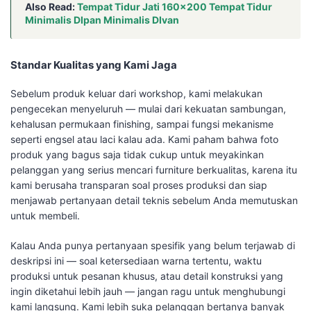
Also Read:
Tempat Tidur Jati 160×200 Tempat Tidur
Minimalis DIpan Minimalis DIvan
Standar Kualitas yang Kami Jaga
Sebelum produk keluar dari workshop, kami melakukan
pengecekan menyeluruh — mulai dari kekuatan sambungan,
kehalusan permukaan finishing, sampai fungsi mekanisme
seperti engsel atau laci kalau ada. Kami paham bahwa foto
produk yang bagus saja tidak cukup untuk meyakinkan
pelanggan yang serius mencari furniture berkualitas, karena itu
kami berusaha transparan soal proses produksi dan siap
menjawab pertanyaan detail teknis sebelum Anda memutuskan
untuk membeli.
Kalau Anda punya pertanyaan spesifik yang belum terjawab di
deskripsi ini — soal ketersediaan warna tertentu, waktu
produksi untuk pesanan khusus, atau detail konstruksi yang
ingin diketahui lebih jauh — jangan ragu untuk menghubungi
kami langsung. Kami lebih suka pelanggan bertanya banyak