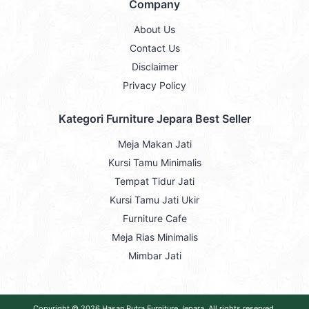
Company
About Us
Contact Us
Disclaimer
Privacy Policy
Kategori Furniture Jepara Best Seller
Meja Makan Jati
Kursi Tamu Minimalis
Tempat Tidur Jati
Kursi Tamu Jati Ukir
Furniture Cafe
Meja Rias Minimalis
Mimbar Jati
Copyright © 2026
Hasan Putra Furniture Jepara
. All rights reserved.