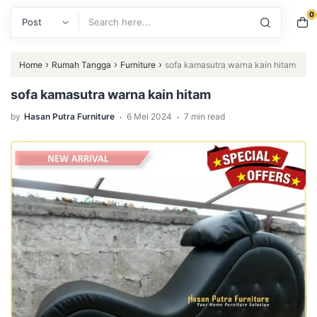
0
Search
›
›
›
Home
Rumah Tangga
Furniture
sofa kamasutra warna kain hitam
sofa kamasutra warna kain hitam
.
.
by
Hasan Putra Furniture
6 Mei 2024
7 min read