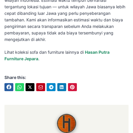
wilayah Indonesia. Estimasi waktu tempuh bervariasi
tergantung lokasi tujuan — untuk wilayah Jawa biasanya lebih
cepat dibanding luar Jawa yang perlu penyeberangan
tambahan. Kami akan informasikan estimasi waktu dan biaya
pengiriman secara transparan sebelum Anda melakukan
pembayaran, supaya tidak ada biaya tersembunyi yang
mengejutkan di akhir.
Lihat koleksi sofa dan furniture lainnya di
Hasan Putra
Furniture Jepara
.
Share this:
Hasan Putra Furniture