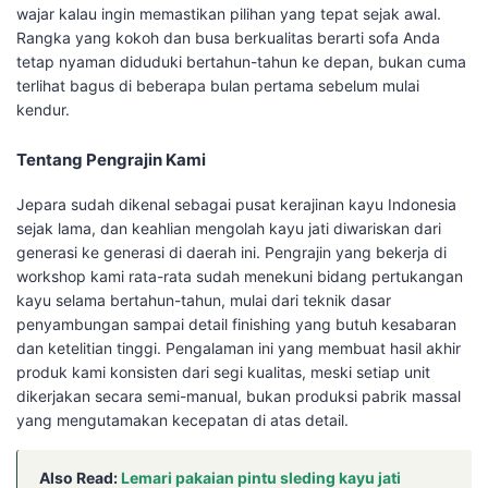
wajar kalau ingin memastikan pilihan yang tepat sejak awal.
Rangka yang kokoh dan busa berkualitas berarti sofa Anda
tetap nyaman diduduki bertahun-tahun ke depan, bukan cuma
terlihat bagus di beberapa bulan pertama sebelum mulai
kendur.
Tentang Pengrajin Kami
Jepara sudah dikenal sebagai pusat kerajinan kayu Indonesia
sejak lama, dan keahlian mengolah kayu jati diwariskan dari
generasi ke generasi di daerah ini. Pengrajin yang bekerja di
workshop kami rata-rata sudah menekuni bidang pertukangan
kayu selama bertahun-tahun, mulai dari teknik dasar
penyambungan sampai detail finishing yang butuh kesabaran
dan ketelitian tinggi. Pengalaman ini yang membuat hasil akhir
produk kami konsisten dari segi kualitas, meski setiap unit
dikerjakan secara semi-manual, bukan produksi pabrik massal
yang mengutamakan kecepatan di atas detail.
Also Read:
Lemari pakaian pintu sleding kayu jati