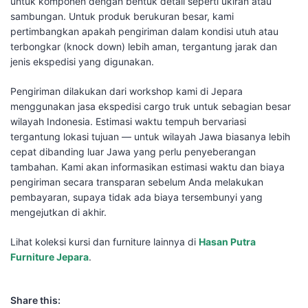
untuk komponen dengan bentuk detail seperti ukiran atau
sambungan. Untuk produk berukuran besar, kami
pertimbangkan apakah pengiriman dalam kondisi utuh atau
terbongkar (knock down) lebih aman, tergantung jarak dan
jenis ekspedisi yang digunakan.
Pengiriman dilakukan dari workshop kami di Jepara
menggunakan jasa ekspedisi cargo truk untuk sebagian besar
wilayah Indonesia. Estimasi waktu tempuh bervariasi
tergantung lokasi tujuan — untuk wilayah Jawa biasanya lebih
cepat dibanding luar Jawa yang perlu penyeberangan
tambahan. Kami akan informasikan estimasi waktu dan biaya
pengiriman secara transparan sebelum Anda melakukan
pembayaran, supaya tidak ada biaya tersembunyi yang
mengejutkan di akhir.
Lihat koleksi kursi dan furniture lainnya di
Hasan Putra
Furniture Jepara
.
Share this: