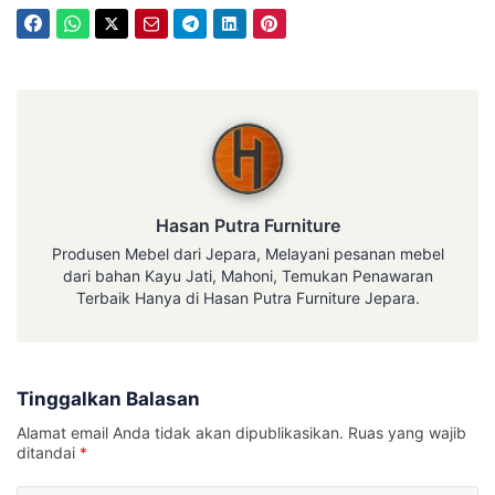
Hasan Putra Furniture
Hasan Putra Furniture
Produsen Mebel dari Jepara, Melayani pesanan mebel
dari bahan Kayu Jati, Mahoni, Temukan Penawaran
Terbaik Hanya di Hasan Putra Furniture Jepara.
Tinggalkan Balasan
Alamat email Anda tidak akan dipublikasikan.
Ruas yang wajib
ditandai
*