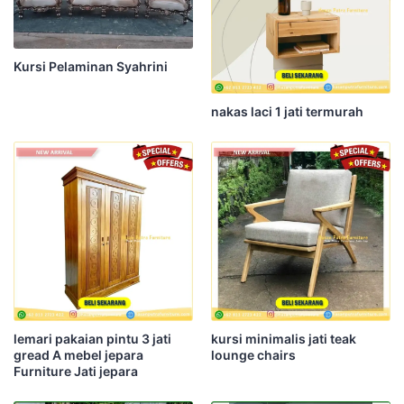
Kursi Pelaminan Syahrini
nakas laci 1 jati termurah
lemari pakaian pintu 3 jati
kursi minimalis jati teak
gread A mebel jepara
lounge chairs
Furniture Jati jepara