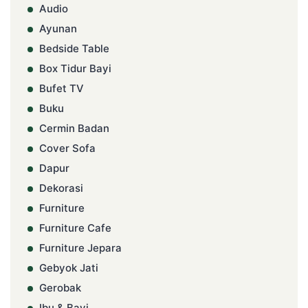
Audio
Ayunan
Bedside Table
Box Tidur Bayi
Bufet TV
Buku
Cermin Badan
Cover Sofa
Dapur
Dekorasi
Furniture
Furniture Cafe
Furniture Jepara
Gebyok Jati
Gerobak
Ibu & Bayi