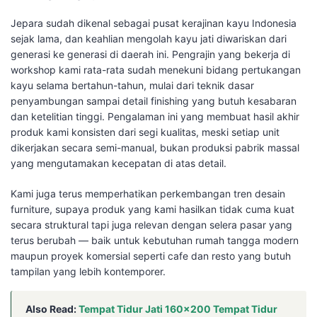
Jepara sudah dikenal sebagai pusat kerajinan kayu Indonesia
sejak lama, dan keahlian mengolah kayu jati diwariskan dari
generasi ke generasi di daerah ini. Pengrajin yang bekerja di
workshop kami rata-rata sudah menekuni bidang pertukangan
kayu selama bertahun-tahun, mulai dari teknik dasar
penyambungan sampai detail finishing yang butuh kesabaran
dan ketelitian tinggi. Pengalaman ini yang membuat hasil akhir
produk kami konsisten dari segi kualitas, meski setiap unit
dikerjakan secara semi-manual, bukan produksi pabrik massal
yang mengutamakan kecepatan di atas detail.
Kami juga terus memperhatikan perkembangan tren desain
furniture, supaya produk yang kami hasilkan tidak cuma kuat
secara struktural tapi juga relevan dengan selera pasar yang
terus berubah — baik untuk kebutuhan rumah tangga modern
maupun proyek komersial seperti cafe dan resto yang butuh
tampilan yang lebih kontemporer.
Also Read:
Tempat Tidur Jati 160×200 Tempat Tidur