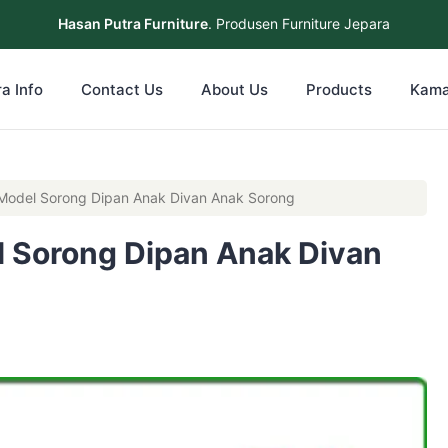
Hasan Putra Furniture
. Produsen Furniture Jepara
a Info
Contact Us
About Us
Products
Kama
 Model Sorong Dipan Anak Divan Anak Sorong
l Sorong Dipan Anak Divan