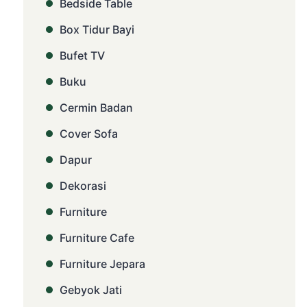
Bedside Table
Box Tidur Bayi
Bufet TV
Buku
Cermin Badan
Cover Sofa
Dapur
Dekorasi
Furniture
Furniture Cafe
Furniture Jepara
Gebyok Jati