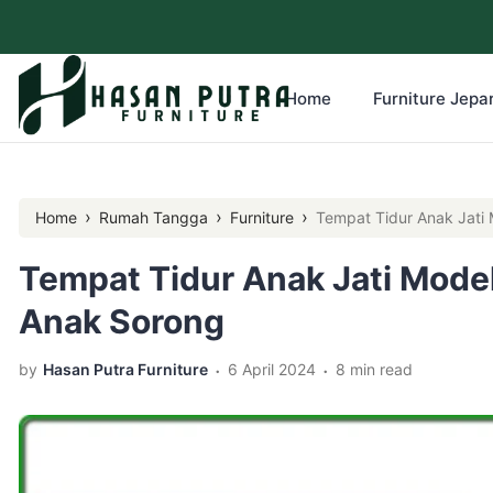
Home
Furniture Jepar
›
›
›
Home
Rumah Tangga
Furniture
Tempat Tidur Anak Jati
Tempat Tidur Anak Jati Mode
Anak Sorong
.
.
by
Hasan Putra Furniture
6 April 2024
8 min read