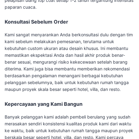
pelapisan ulang top coat setiap 1-2 tahun tergantung intensitas
paparan cuaca.
Konsultasi Sebelum Order
Kami sangat menyarankan Anda berkonsultasi dulu dengan tim
kami sebelum melakukan pemesanan, terutama untuk
kebutuhan custom ukuran atau desain khusus. Ini membantu
memastikan ekspektasi Anda dan hasil akhir produk benar-
benar sesuai, mengurangi risiko kekecewaan setelah barang
diterima. Kami juga bisa membantu memberikan rekomendasi
berdasarkan pengalaman menangani berbagai kebutuhan
pelanggan sebelumnya, baik untuk kebutuhan rumah tangga
maupun proyek skala besar seperti hotel, villa, dan resto.
Kepercayaan yang Kami Bangun
Banyak pelanggan kami adalah pembeli berulang yang sudah
merasakan sendiri konsistensi kualitas produk kami dari waktu
ke waktu, baik untuk kebutuhan rumah tangga maupun proyek
berskala besar seperti hotel, villa, dan resto. Kami percaya