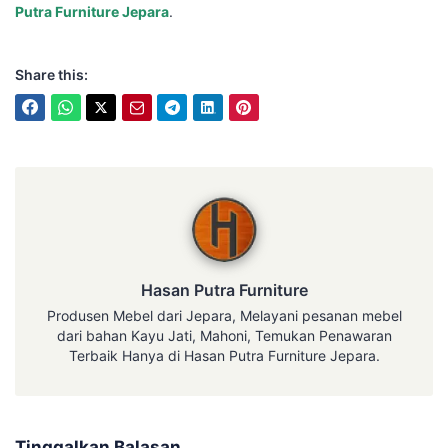
Putra Furniture Jepara
.
Share this:
Hasan Putra Furniture
Hasan Putra Furniture
Produsen Mebel dari Jepara, Melayani pesanan mebel
dari bahan Kayu Jati, Mahoni, Temukan Penawaran
Terbaik Hanya di Hasan Putra Furniture Jepara.
Tinggalkan Balasan