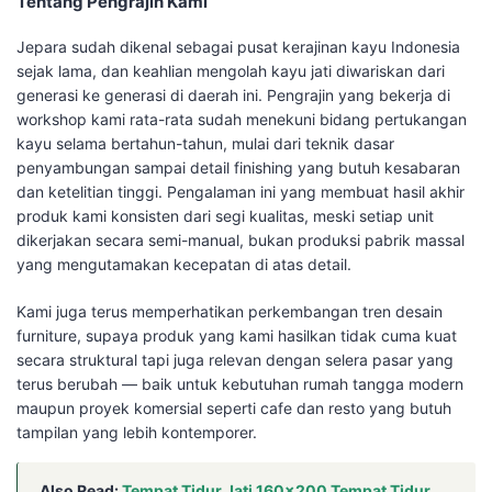
Tentang Pengrajin Kami
Jepara sudah dikenal sebagai pusat kerajinan kayu Indonesia
sejak lama, dan keahlian mengolah kayu jati diwariskan dari
generasi ke generasi di daerah ini. Pengrajin yang bekerja di
workshop kami rata-rata sudah menekuni bidang pertukangan
kayu selama bertahun-tahun, mulai dari teknik dasar
penyambungan sampai detail finishing yang butuh kesabaran
dan ketelitian tinggi. Pengalaman ini yang membuat hasil akhir
produk kami konsisten dari segi kualitas, meski setiap unit
dikerjakan secara semi-manual, bukan produksi pabrik massal
yang mengutamakan kecepatan di atas detail.
Kami juga terus memperhatikan perkembangan tren desain
furniture, supaya produk yang kami hasilkan tidak cuma kuat
secara struktural tapi juga relevan dengan selera pasar yang
terus berubah — baik untuk kebutuhan rumah tangga modern
maupun proyek komersial seperti cafe dan resto yang butuh
tampilan yang lebih kontemporer.
Also Read:
Tempat Tidur Jati 160×200 Tempat Tidur