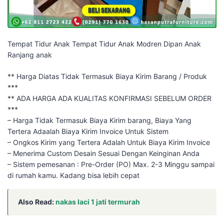
Tempat Tidur Anak Tempat Tidur Anak Modren Dipan Anak
Ranjang anak
** Harga Diatas Tidak Termasuk Biaya Kirim Barang / Produk
***
** ADA HARGA ADA KUALITAS KONFIRMASI SEBELUM ORDER
***
– Harga Tidak Termasuk Biaya Kirim barang, Biaya Yang
Tertera Adaalah Biaya Kirim Invoice Untuk Sistem
– Ongkos Kirim yang Tertera Adalah Untuk Biaya Kirim Invoice
– Menerima Custom Desain Sesuai Dengan Keinginan Anda
– Sistem pemesanan : Pre-Order (PO) Max. 2-3 Minggu sampai
di rumah kamu. Kadang bisa lebih cepat
Also Read:
nakas laci 1 jati termurah