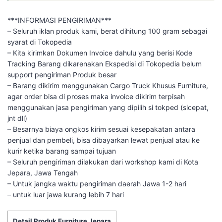
***INFORMASI PENGIRIMAN***
– Seluruh iklan produk kami, berat dihitung 100 gram sebagai
syarat di Tokopedia
– Kita kirimkan Dokumen Invoice dahulu yang berisi Kode
Tracking Barang dikarenakan Ekspedisi di Tokopedia belum
support pengiriman Produk besar
– Barang dikirim menggunakan Cargo Truck Khusus Furniture,
agar order bisa di proses maka invoice dikirim terpisah
menggunakan jasa pengiriman yang dipilih si tokped (sicepat,
jnt dll)
– Besarnya biaya ongkos kirim sesuai kesepakatan antara
penjual dan pembeli, bisa dibayarkan lewat penjual atau ke
kurir ketika barang sampai tujuan
– Seluruh pengiriman dilakukan dari workshop kami di Kota
Jepara, Jawa Tengah
– Untuk jangka waktu pengiriman daerah Jawa 1-2 hari
– untuk luar jawa kurang lebih 7 hari
Detail Produk Furniture Jepara