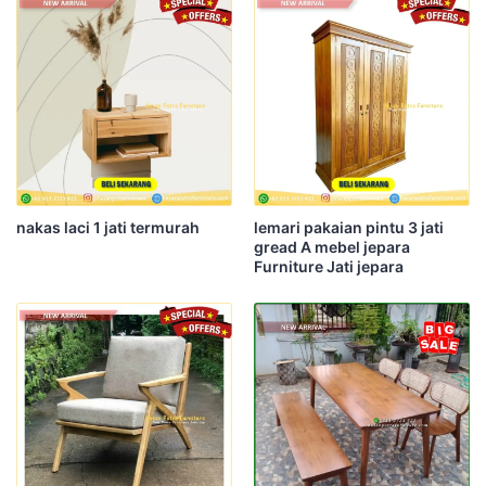
nakas laci 1 jati termurah
lemari pakaian pintu 3 jati
gread A mebel jepara
Furniture Jati jepara