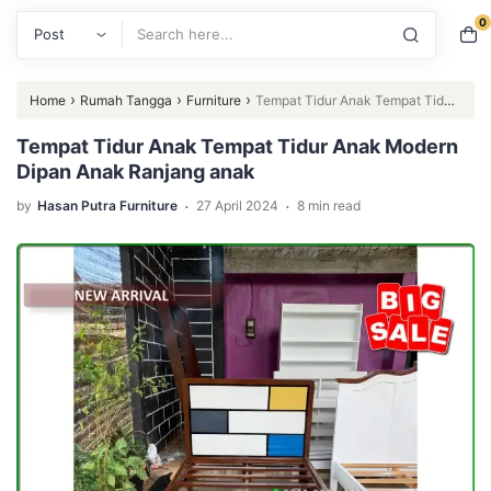
0
Search
›
›
›
Home
Rumah Tangga
Furniture
Tempat Tidur Anak Tempat Tidur
Anak Modern Dipan Anak Ranjang anak
Tempat Tidur Anak Tempat Tidur Anak Modern
Dipan Anak Ranjang anak
.
.
by
Hasan Putra Furniture
27 April 2024
8 min read