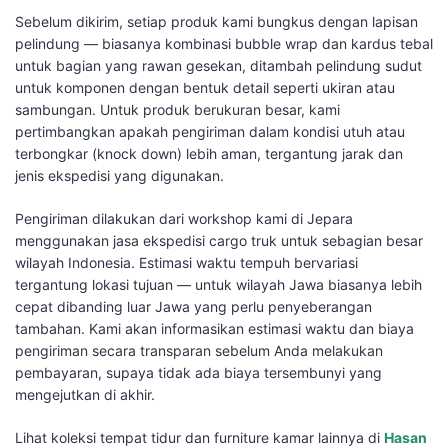
Sebelum dikirim, setiap produk kami bungkus dengan lapisan
pelindung — biasanya kombinasi bubble wrap dan kardus tebal
untuk bagian yang rawan gesekan, ditambah pelindung sudut
untuk komponen dengan bentuk detail seperti ukiran atau
sambungan. Untuk produk berukuran besar, kami
pertimbangkan apakah pengiriman dalam kondisi utuh atau
terbongkar (knock down) lebih aman, tergantung jarak dan
jenis ekspedisi yang digunakan.
Pengiriman dilakukan dari workshop kami di Jepara
menggunakan jasa ekspedisi cargo truk untuk sebagian besar
wilayah Indonesia. Estimasi waktu tempuh bervariasi
tergantung lokasi tujuan — untuk wilayah Jawa biasanya lebih
cepat dibanding luar Jawa yang perlu penyeberangan
tambahan. Kami akan informasikan estimasi waktu dan biaya
pengiriman secara transparan sebelum Anda melakukan
pembayaran, supaya tidak ada biaya tersembunyi yang
mengejutkan di akhir.
Lihat koleksi tempat tidur dan furniture kamar lainnya di
Hasan