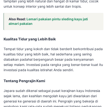
tampilan yang lebih natural dan hangat di kamar tidur, cocok
untuk konsep interior yang lebih santai dan tropis.
Also Read:
Lemari pakaian pintu sleding kayu jati
almari pakaian
Kualitas Tidur yang Lebih Baik
Tempat tidur yang kokoh dan tidak berderit berkontribusi pada
kualitas tidur yang lebih baik, hal sederhana yang sering
diabaikan padahal berpengaruh besar pada kenyamanan
setiap malam. Investasi pada rangka yang benar-benar kuat itu
investasi pada kualitas istirahat Anda sendiri.
Tentang Pengrajin Kami
Jepara sudah dikenal sebagai pusat kerajinan kayu Indonesia
sejak lama, dan keahlian mengolah kayu jati diwariskan dari
generasi ke generasi di daerah ini. Pengrajin yang bekerja di
workshop kami rata-rata sudah menekuni bidang pertukangan