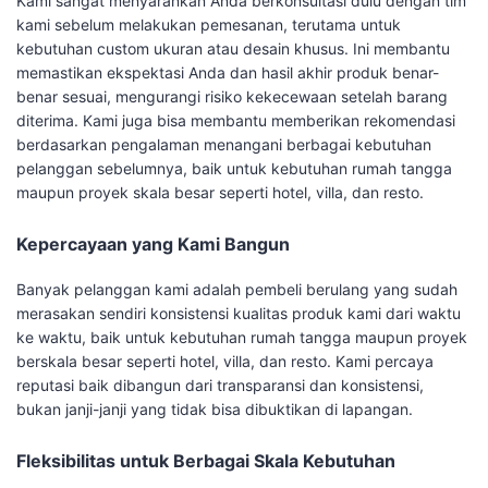
Kami sangat menyarankan Anda berkonsultasi dulu dengan tim
kami sebelum melakukan pemesanan, terutama untuk
kebutuhan custom ukuran atau desain khusus. Ini membantu
memastikan ekspektasi Anda dan hasil akhir produk benar-
benar sesuai, mengurangi risiko kekecewaan setelah barang
diterima. Kami juga bisa membantu memberikan rekomendasi
berdasarkan pengalaman menangani berbagai kebutuhan
pelanggan sebelumnya, baik untuk kebutuhan rumah tangga
maupun proyek skala besar seperti hotel, villa, dan resto.
Kepercayaan yang Kami Bangun
Banyak pelanggan kami adalah pembeli berulang yang sudah
merasakan sendiri konsistensi kualitas produk kami dari waktu
ke waktu, baik untuk kebutuhan rumah tangga maupun proyek
berskala besar seperti hotel, villa, dan resto. Kami percaya
reputasi baik dibangun dari transparansi dan konsistensi,
bukan janji-janji yang tidak bisa dibuktikan di lapangan.
Fleksibilitas untuk Berbagai Skala Kebutuhan