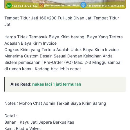
Tempat Tidur Jati 160×200 Full Jok Divan Jati Tempat Tidur
Jati
Harga Tidak Termasuk Biaya Kirim barang, Biaya Yang Tertera
Adaalah Biaya Kirim Invoice
Ongkos Kirim yang Tertera Adalah Untuk Biaya Kirim Invoice
Menerima Custom Desain Sesuai Dengan Keinginan Anda
Sistem pemesanan : Pre-Order (PO) Max. 2-3 Minggu sampai
di rumah kamu. Kadang bisa lebih cepat
Also Read:
nakas laci 1 jati termurah
Notes : Mohon Chat Admin Terkait Biaya Kirim Barang
Detail :
Bahan : Kayu Jati Jepara Berkualitas
Kain : Bludru Velvet