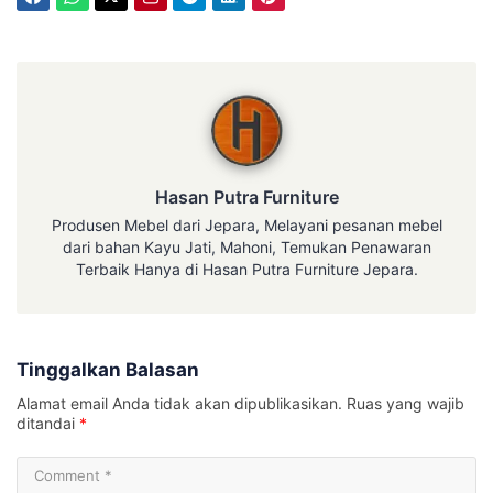
Hasan Putra Furniture
Hasan Putra Furniture
Produsen Mebel dari Jepara, Melayani pesanan mebel
dari bahan Kayu Jati, Mahoni, Temukan Penawaran
Terbaik Hanya di Hasan Putra Furniture Jepara.
Tinggalkan Balasan
Alamat email Anda tidak akan dipublikasikan.
Ruas yang wajib
ditandai
*