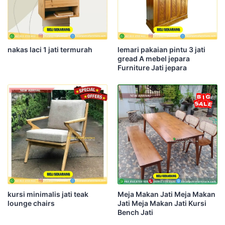
nakas laci 1 jati termurah
lemari pakaian pintu 3 jati
gread A mebel jepara
Furniture Jati jepara
kursi minimalis jati teak
Meja Makan Jati Meja Makan
lounge chairs
Jati Meja Makan Jati Kursi
Bench Jati