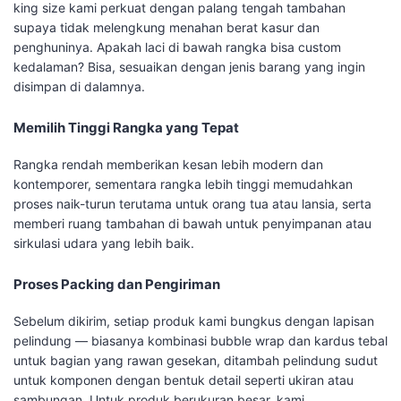
king size kami perkuat dengan palang tengah tambahan
supaya tidak melengkung menahan berat kasur dan
penghuninya. Apakah laci di bawah rangka bisa custom
kedalaman? Bisa, sesuaikan dengan jenis barang yang ingin
disimpan di dalamnya.
Memilih Tinggi Rangka yang Tepat
Rangka rendah memberikan kesan lebih modern dan
kontemporer, sementara rangka lebih tinggi memudahkan
proses naik-turun terutama untuk orang tua atau lansia, serta
memberi ruang tambahan di bawah untuk penyimpanan atau
sirkulasi udara yang lebih baik.
Proses Packing dan Pengiriman
Sebelum dikirim, setiap produk kami bungkus dengan lapisan
pelindung — biasanya kombinasi bubble wrap dan kardus tebal
untuk bagian yang rawan gesekan, ditambah pelindung sudut
untuk komponen dengan bentuk detail seperti ukiran atau
sambungan. Untuk produk berukuran besar, kami