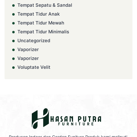
Tempat Sepatu & Sandal
Tempat Tidur Anak
Tempat Tidur Mewah
Tempat Tidur Minimalis
Uncategorized
Vaporizer
Vaporizer
Voluptate Velit
Produsen Indoor dan Garden Funiture Produk kami meliputi,