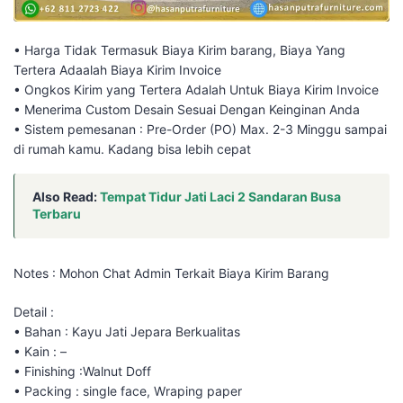
• Harga Tidak Termasuk Biaya Kirim barang, Biaya Yang
Tertera Adaalah Biaya Kirim Invoice
• Ongkos Kirim yang Tertera Adalah Untuk Biaya Kirim Invoice
• Menerima Custom Desain Sesuai Dengan Keinginan Anda
• Sistem pemesanan : Pre-Order (PO) Max. 2-3 Minggu sampai
di rumah kamu. Kadang bisa lebih cepat⁣⁣
Also Read:
Tempat Tidur Jati Laci 2 Sandaran Busa
Terbaru
Notes : Mohon Chat Admin Terkait Biaya Kirim Barang
Detail :
• Bahan : Kayu Jati Jepara Berkualitas
• Kain : –
• Finishing :Walnut Doff
• Packing : single face, Wraping paper