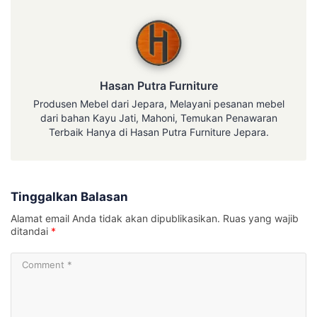
Hasan Putra Furniture
Hasan Putra Furniture
Produsen Mebel dari Jepara, Melayani pesanan mebel
dari bahan Kayu Jati, Mahoni, Temukan Penawaran
Terbaik Hanya di Hasan Putra Furniture Jepara.
Tinggalkan Balasan
Alamat email Anda tidak akan dipublikasikan.
Ruas yang wajib
ditandai
*