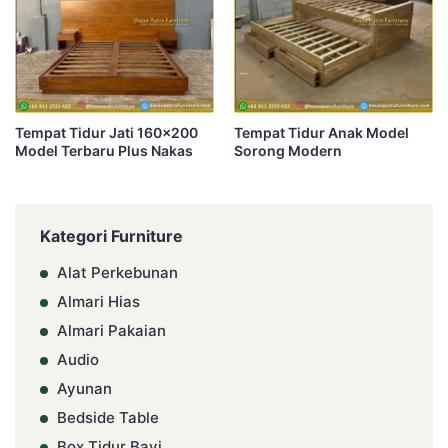
Tempat Tidur Jati 160×200
Tempat Tidur Anak Model
Model Terbaru Plus Nakas
Sorong Modern
Kategori Furniture
Alat Perkebunan
Almari Hias
Almari Pakaian
Audio
Ayunan
Bedside Table
Box Tidur Bayi