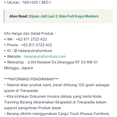
• Ukuran : 180×200 ( BED )
Also Read:
Dipan Jati Laci 2 Alas Full Kayu Modern
Info Harga dan Detail Produk :
• WA : +62 811 2723 422
• Phone : +62 811 2723 422
• IG : @ hasanputrafurniture
• Website :
hasanputrafurniture.com
• Workshop : Jl.KH Nawawi Ds.Sinanggul RT 03 RW 01
Mlonggo, Jepara
***INFORMASI PENGIRIMAN***
– Seluruh iklan produk kami, berat dihitung 100 gram sebagai
syarat di Tokopedia
– Kita kirimkan Dokumen Invoice dahulu yang berisi Kode
Tracking Barang dikarenakan Ekspedisi di Tokopedia belum
support pengiriman Produk besar
– Barang dikirim menggunakan Cargo Truck Khusus Furniture,