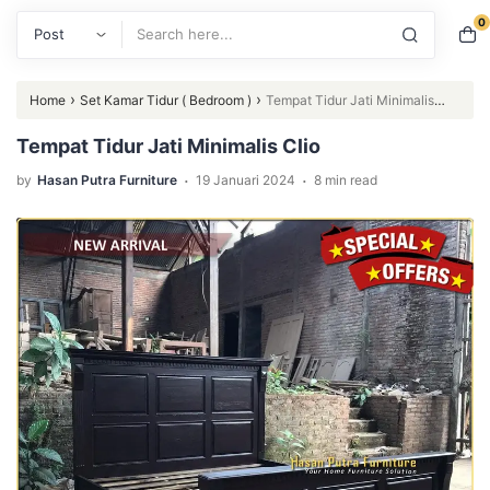
0
Search
›
›
Home
Set Kamar Tidur ( Bedroom )
Tempat Tidur Jati Minimalis
Clio
Tempat Tidur Jati Minimalis Clio
.
.
by
Hasan Putra Furniture
19 Januari 2024
8 min read