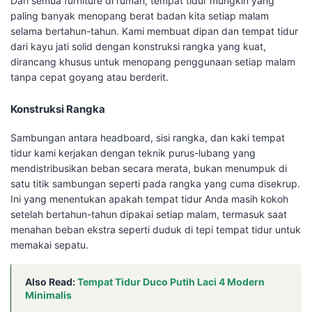
Dari semua furniture di rumah, tempat tidur mungkin yang
paling banyak menopang berat badan kita setiap malam
selama bertahun-tahun. Kami membuat dipan dan tempat tidur
dari kayu jati solid dengan konstruksi rangka yang kuat,
dirancang khusus untuk menopang penggunaan setiap malam
tanpa cepat goyang atau berderit.
Konstruksi Rangka
Sambungan antara headboard, sisi rangka, dan kaki tempat
tidur kami kerjakan dengan teknik purus-lubang yang
mendistribusikan beban secara merata, bukan menumpuk di
satu titik sambungan seperti pada rangka yang cuma disekrup.
Ini yang menentukan apakah tempat tidur Anda masih kokoh
setelah bertahun-tahun dipakai setiap malam, termasuk saat
menahan beban ekstra seperti duduk di tepi tempat tidur untuk
memakai sepatu.
Also Read:
Tempat Tidur Duco Putih Laci 4 Modern
Minimalis