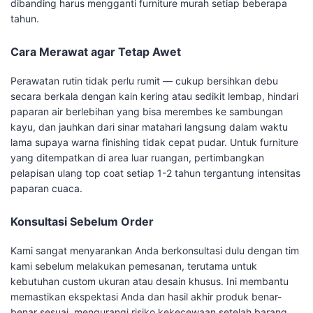
dibanding harus mengganti furniture murah setiap beberapa
tahun.
Cara Merawat agar Tetap Awet
Perawatan rutin tidak perlu rumit — cukup bersihkan debu
secara berkala dengan kain kering atau sedikit lembap, hindari
paparan air berlebihan yang bisa merembes ke sambungan
kayu, dan jauhkan dari sinar matahari langsung dalam waktu
lama supaya warna finishing tidak cepat pudar. Untuk furniture
yang ditempatkan di area luar ruangan, pertimbangkan
pelapisan ulang top coat setiap 1-2 tahun tergantung intensitas
paparan cuaca.
Konsultasi Sebelum Order
Kami sangat menyarankan Anda berkonsultasi dulu dengan tim
kami sebelum melakukan pemesanan, terutama untuk
kebutuhan custom ukuran atau desain khusus. Ini membantu
memastikan ekspektasi Anda dan hasil akhir produk benar-
benar sesuai, mengurangi risiko kekecewaan setelah barang