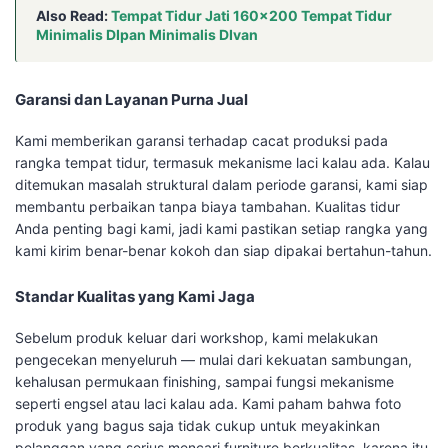
Also Read:
Tempat Tidur Jati 160×200 Tempat Tidur
Minimalis DIpan Minimalis DIvan
Garansi dan Layanan Purna Jual
Kami memberikan garansi terhadap cacat produksi pada
rangka tempat tidur, termasuk mekanisme laci kalau ada. Kalau
ditemukan masalah struktural dalam periode garansi, kami siap
membantu perbaikan tanpa biaya tambahan. Kualitas tidur
Anda penting bagi kami, jadi kami pastikan setiap rangka yang
kami kirim benar-benar kokoh dan siap dipakai bertahun-tahun.
Standar Kualitas yang Kami Jaga
Sebelum produk keluar dari workshop, kami melakukan
pengecekan menyeluruh — mulai dari kekuatan sambungan,
kehalusan permukaan finishing, sampai fungsi mekanisme
seperti engsel atau laci kalau ada. Kami paham bahwa foto
produk yang bagus saja tidak cukup untuk meyakinkan
pelanggan yang serius mencari furniture berkualitas, karena itu