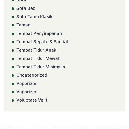
Sofa Bed
Sofa Tamu Klasik
Taman
Tempat Penyimpanan
Tempat Sepatu & Sandal
Tempat Tidur Anak
Tempat Tidur Mewah
Tempat Tidur Minimalis
Uncategorized
Vaporizer
Vaporizer
Voluptate Velit