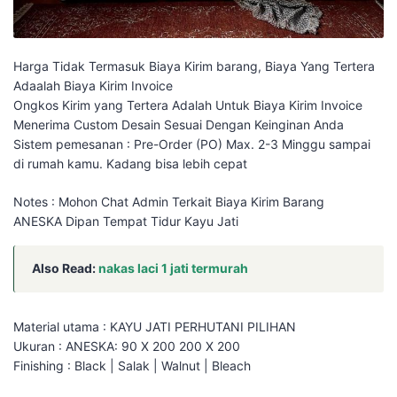
Harga Tidak Termasuk Biaya Kirim barang, Biaya Yang Tertera
Adaalah Biaya Kirim Invoice
Ongkos Kirim yang Tertera Adalah Untuk Biaya Kirim Invoice
Menerima Custom Desain Sesuai Dengan Keinginan Anda
Sistem pemesanan : Pre-Order (PO) Max. 2-3 Minggu sampai
di rumah kamu. Kadang bisa lebih cepat
Notes : Mohon Chat Admin Terkait Biaya Kirim Barang
ANESKA Dipan Tempat Tidur Kayu Jati
Also Read:
nakas laci 1 jati termurah
Material utama : KAYU JATI PERHUTANI PILIHAN
Ukuran : ANESKA: 90 X 200 200 X 200
Finishing : Black | Salak | Walnut | Bleach