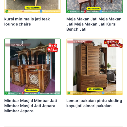
kursi minimalis jati teak
Meja Makan Jati Meja Makan
lounge chairs
Jati Meja Makan Jati Kursi
Bench Jati
Mimbar Masjid Mimbar Jati
Lemari pakaian pintu sleding
Mimbar Masjid Jati Jepara
kayu jati almari pakaian
Mimbar Jepara