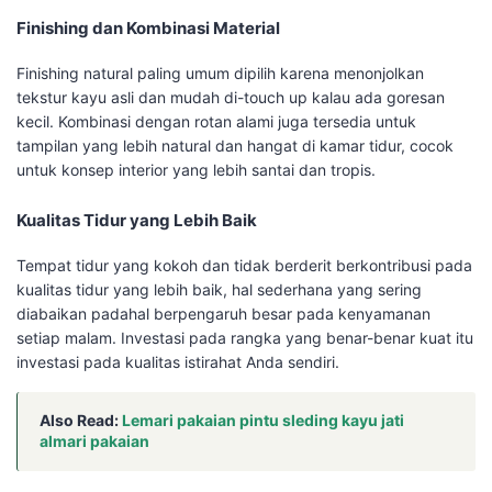
Finishing dan Kombinasi Material
Finishing natural paling umum dipilih karena menonjolkan
tekstur kayu asli dan mudah di-touch up kalau ada goresan
kecil. Kombinasi dengan rotan alami juga tersedia untuk
tampilan yang lebih natural dan hangat di kamar tidur, cocok
untuk konsep interior yang lebih santai dan tropis.
Kualitas Tidur yang Lebih Baik
Tempat tidur yang kokoh dan tidak berderit berkontribusi pada
kualitas tidur yang lebih baik, hal sederhana yang sering
diabaikan padahal berpengaruh besar pada kenyamanan
setiap malam. Investasi pada rangka yang benar-benar kuat itu
investasi pada kualitas istirahat Anda sendiri.
Also Read:
Lemari pakaian pintu sleding kayu jati
almari pakaian