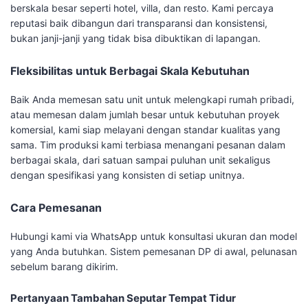
berskala besar seperti hotel, villa, dan resto. Kami percaya
reputasi baik dibangun dari transparansi dan konsistensi,
bukan janji-janji yang tidak bisa dibuktikan di lapangan.
Fleksibilitas untuk Berbagai Skala Kebutuhan
Baik Anda memesan satu unit untuk melengkapi rumah pribadi,
atau memesan dalam jumlah besar untuk kebutuhan proyek
komersial, kami siap melayani dengan standar kualitas yang
sama. Tim produksi kami terbiasa menangani pesanan dalam
berbagai skala, dari satuan sampai puluhan unit sekaligus
dengan spesifikasi yang konsisten di setiap unitnya.
Cara Pemesanan
Hubungi kami via WhatsApp untuk konsultasi ukuran dan model
yang Anda butuhkan. Sistem pemesanan DP di awal, pelunasan
sebelum barang dikirim.
Pertanyaan Tambahan Seputar Tempat Tidur