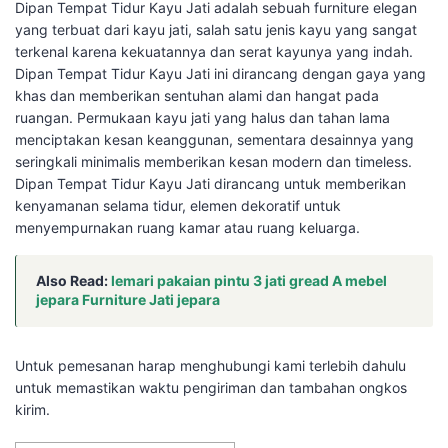
Dipan Tempat Tidur Kayu Jati adalah sebuah furniture elegan
yang terbuat dari kayu jati, salah satu jenis kayu yang sangat
terkenal karena kekuatannya dan serat kayunya yang indah.
Dipan Tempat Tidur Kayu Jati ini dirancang dengan gaya yang
khas dan memberikan sentuhan alami dan hangat pada
ruangan. Permukaan kayu jati yang halus dan tahan lama
menciptakan kesan keanggunan, sementara desainnya yang
seringkali minimalis memberikan kesan modern dan timeless.
Dipan Tempat Tidur Kayu Jati dirancang untuk memberikan
kenyamanan selama tidur, elemen dekoratif untuk
menyempurnakan ruang kamar atau ruang keluarga.
Also Read:
lemari pakaian pintu 3 jati gread A mebel
jepara Furniture Jati jepara
Untuk pemesanan harap menghubungi kami terlebih dahulu
untuk memastikan waktu pengiriman dan tambahan ongkos
kirim.