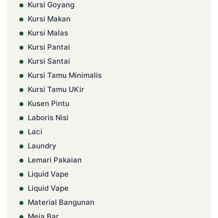
Kursi Goyang
Kursi Makan
Kursi Malas
Kursi Pantai
Kursi Santai
Kursi Tamu Minimalis
Kursi Tamu UKir
Kusen Pintu
Laboris Nisi
Laci
Laundry
Lemari Pakaian
Liquid Vape
Liquid Vape
Material Bangunan
Meja Bar