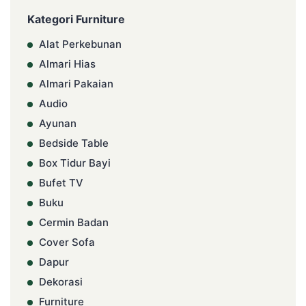
Kategori Furniture
Alat Perkebunan
Almari Hias
Almari Pakaian
Audio
Ayunan
Bedside Table
Box Tidur Bayi
Bufet TV
Buku
Cermin Badan
Cover Sofa
Dapur
Dekorasi
Furniture