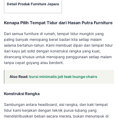
Detail Produk Furniture Jepara
Kenapa Pilih Tempat Tidur dari Hasan Putra Furniture
Dari semua furniture di rumah, tempat tidur mungkin yang
paling banyak menopang berat badan kita setiap malam
selama bertahun-tahun. Kami membuat dipan dan tempat tidur
dari kayu jati solid dengan konstruksi rangka yang kuat,
dirancang khusus untuk menopang penggunaan setiap malam
tanpa cepat goyang atau berderit.
Also Read:
kursi minimalis jati teak lounge chairs
Konstruksi Rangka
Sambungan antara headboard, sisi rangka, dan kaki tempat
tidur kami kerjakan dengan teknik purus-lubang yang
mendistribusikan beban secara merata, bukan menumpuk di