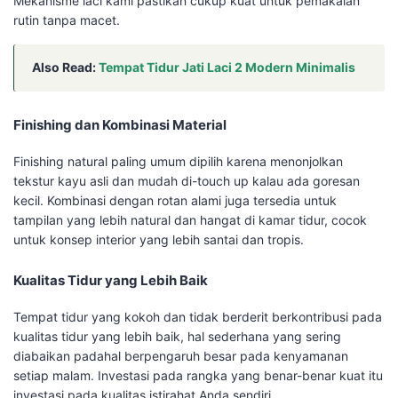
Mekanisme laci kami pastikan cukup kuat untuk pemakaian
rutin tanpa macet.
Also Read:
Tempat Tidur Jati Laci 2 Modern Minimalis
Finishing dan Kombinasi Material
Finishing natural paling umum dipilih karena menonjolkan
tekstur kayu asli dan mudah di-touch up kalau ada goresan
kecil. Kombinasi dengan rotan alami juga tersedia untuk
tampilan yang lebih natural dan hangat di kamar tidur, cocok
untuk konsep interior yang lebih santai dan tropis.
Kualitas Tidur yang Lebih Baik
Tempat tidur yang kokoh dan tidak berderit berkontribusi pada
kualitas tidur yang lebih baik, hal sederhana yang sering
diabaikan padahal berpengaruh besar pada kenyamanan
setiap malam. Investasi pada rangka yang benar-benar kuat itu
investasi pada kualitas istirahat Anda sendiri.