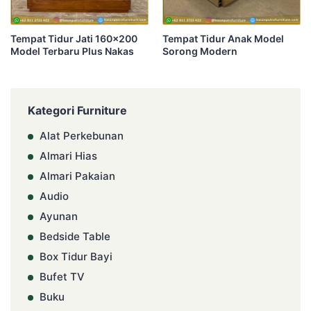
Tempat Tidur Jati 160×200
Tempat Tidur Anak Model
Model Terbaru Plus Nakas
Sorong Modern
Kategori Furniture
Alat Perkebunan
Almari Hias
Almari Pakaian
Audio
Ayunan
Bedside Table
Box Tidur Bayi
Bufet TV
Buku