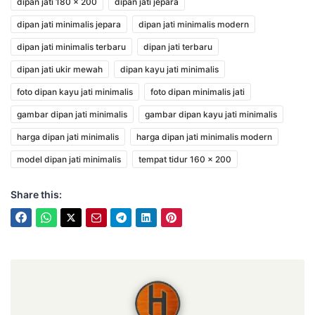
dipan jati 180 x 200
dipan jati jepara
dipan jati minimalis jepara
dipan jati minimalis modern
dipan jati minimalis terbaru
dipan jati terbaru
dipan jati ukir mewah
dipan kayu jati minimalis
foto dipan kayu jati minimalis
foto dipan minimalis jati
gambar dipan jati minimalis
gambar dipan kayu jati minimalis
harga dipan jati minimalis
harga dipan jati minimalis modern
model dipan jati minimalis
tempat tidur 160 x 200
Share this:
Hasan Putra Furniture