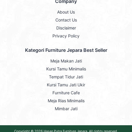
Company
About Us
Contact Us
Disclaimer
Privacy Policy
Kategori Furniture Jepara Best Seller
Meja Makan Jati
Kursi Tamu Minimalis
Tempat Tidur Jati
Kursi Tamu Jati Ukir
Furniture Cafe
Meja Rias Minimalis
Mimbar Jati
Copyright © 2026
Hasan Putra Furniture Jepara
. All rights reserved.