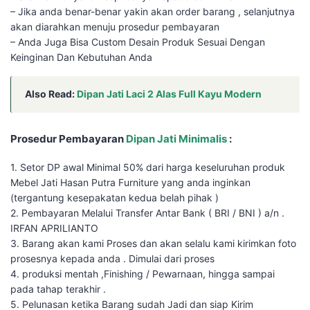
– Jika anda benar-benar yakin akan order barang , selanjutnya
akan diarahkan menuju prosedur pembayaran
– Anda Juga Bisa Custom Desain Produk Sesuai Dengan
Keinginan Dan Kebutuhan Anda
Also Read:
Dipan Jati Laci 2 Alas Full Kayu Modern
Prosedur Pembayaran
Dipan Jati Minimalis
:
1. Setor DP awal Minimal 50% dari harga keseluruhan produk
Mebel Jati Hasan Putra Furniture yang anda inginkan
(tergantung kesepakatan kedua belah pihak )
2. Pembayaran Melalui Transfer Antar Bank ( BRI / BNI ) a/n .
IRFAN APRILIANTO
3. Barang akan kami Proses dan akan selalu kami kirimkan foto
prosesnya kepada anda . Dimulai dari proses
4. produksi mentah ,Finishing / Pewarnaan, hingga sampai
pada tahap terakhir .
5. Pelunasan ketika Barang sudah Jadi dan siap Kirim