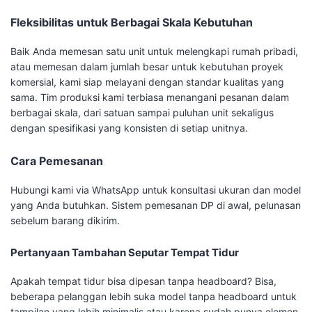
Fleksibilitas untuk Berbagai Skala Kebutuhan
Baik Anda memesan satu unit untuk melengkapi rumah pribadi,
atau memesan dalam jumlah besar untuk kebutuhan proyek
komersial, kami siap melayani dengan standar kualitas yang
sama. Tim produksi kami terbiasa menangani pesanan dalam
berbagai skala, dari satuan sampai puluhan unit sekaligus
dengan spesifikasi yang konsisten di setiap unitnya.
Cara Pemesanan
Hubungi kami via WhatsApp untuk konsultasi ukuran dan model
yang Anda butuhkan. Sistem pemesanan DP di awal, pelunasan
sebelum barang dikirim.
Pertanyaan Tambahan Seputar Tempat Tidur
Apakah tempat tidur bisa dipesan tanpa headboard? Bisa,
beberapa pelanggan lebih suka model tanpa headboard untuk
tampilan yang lebih minimalis atau karena sudah punya elemen