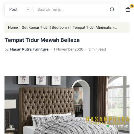
0
Search
›
›
›
Home
Set Kamar Tidur ( Bedroom )
Tempat Tidur Minimalis
Tempat Tidur Mewah Belleza
Tempat Tidur Mewah Belleza
.
.
by
Hasan Putra Furniture
1 November 2020
8 min read