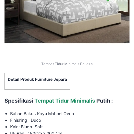
Tempat Tidur Minimais Belleza
Detail Produk Furniture Jepara
Spesifikasi
Tempat Tidur Minimalis
Putih :
Bahan Baku : Kayu Mahoni Oven
Finishing : Duco
Kain: Bludru Soft
Ukuran : 180Cm x 200 Cm