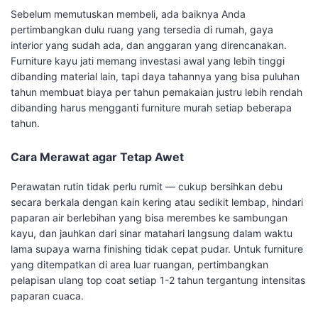
Sebelum memutuskan membeli, ada baiknya Anda
pertimbangkan dulu ruang yang tersedia di rumah, gaya
interior yang sudah ada, dan anggaran yang direncanakan.
Furniture kayu jati memang investasi awal yang lebih tinggi
dibanding material lain, tapi daya tahannya yang bisa puluhan
tahun membuat biaya per tahun pemakaian justru lebih rendah
dibanding harus mengganti furniture murah setiap beberapa
tahun.
Cara Merawat agar Tetap Awet
Perawatan rutin tidak perlu rumit — cukup bersihkan debu
secara berkala dengan kain kering atau sedikit lembap, hindari
paparan air berlebihan yang bisa merembes ke sambungan
kayu, dan jauhkan dari sinar matahari langsung dalam waktu
lama supaya warna finishing tidak cepat pudar. Untuk furniture
yang ditempatkan di area luar ruangan, pertimbangkan
pelapisan ulang top coat setiap 1-2 tahun tergantung intensitas
paparan cuaca.