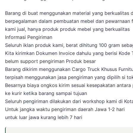
Barang di buat menggunakan material yang berkualitas d
berpegalaman dalam pembuatan mebel dan pewarnaan fin
kami jual, hanya produk produk mebel yang berkualitas
Informasi Pengiriman
Seluruh iklan produk kami, berat dihitung 100 gram seba
Kita kirimkan Dokumen Invoice dahulu yang berisi Kode 
belum support pengiriman Produk besar
Barang dikirim menggunakan Cargo Truck Khusus Furnitur
terpisah menggunakan jasa pengiriman yang dipilih si tokp
Besarnya biaya ongkos kirim sesuai kesepakatan antara p
ke kurir ketika barang sampai tujuan
Seluruh pengiriman dilakukan dari workshop kami di Ko
Untuk jangka waktu pengiriman daerah Jawa 1-2 hari
untuk luar jawa kurang lebih 7 hari