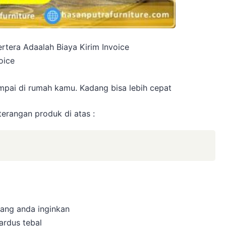
rtera Adaalah Biaya Kirim Invoice
oice
a
pai di rumah kamu. Kadang bisa lebih cepat
erangan produk di atas :
 yang anda inginkan
ardus tebal