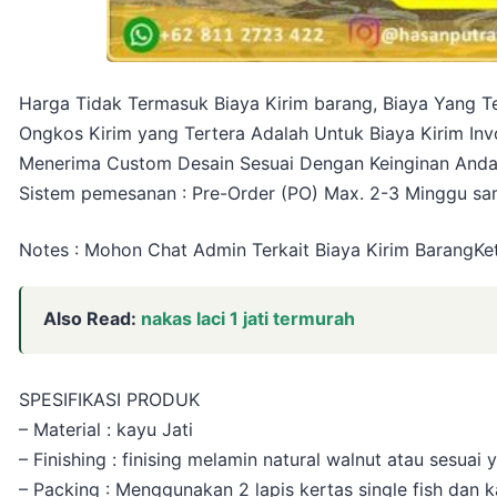
Harga Tidak Termasuk Biaya Kirim barang, Biaya Yang Te
Ongkos Kirim yang Tertera Adalah Untuk Biaya Kirim Inv
Menerima Custom Desain Sesuai Dengan Keinginan And
Sistem pemesanan : Pre-Order (PO) Max. 2-3 Minggu sam
Notes : Mohon Chat Admin Terkait Biaya Kirim BarangKet
Also Read:
nakas laci 1 jati termurah
SPESIFIKASI PRODUK
– Material : kayu Jati
– Finishing : finising melamin natural walnut atau sesuai
– Packing : Menggunakan 2 lapis kertas single fish dan k