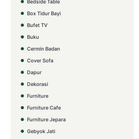
Bedside Table
Box Tidur Bayi
Bufet TV
Buku
Cermin Badan
Cover Sofa
Dapur
Dekorasi
Furniture
Furniture Cafe
Furniture Jepara
Gebyok Jati