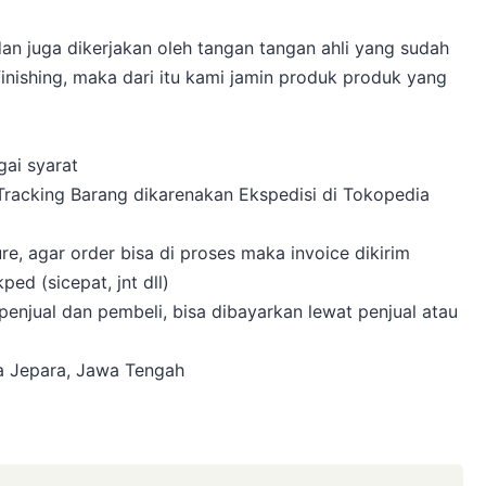
an juga dikerjakan oleh tangan tangan ahli yang sudah
ishing, maka dari itu kami jamin produk produk yang
gai syarat
Tracking Barang dikarenakan Ekspedisi di Tokopedia
e, agar order bisa di proses maka invoice dikirim
ed (sicepat, jnt dll)
enjual dan pembeli, bisa dibayarkan lewat penjual atau
ta Jepara, Jawa Tengah