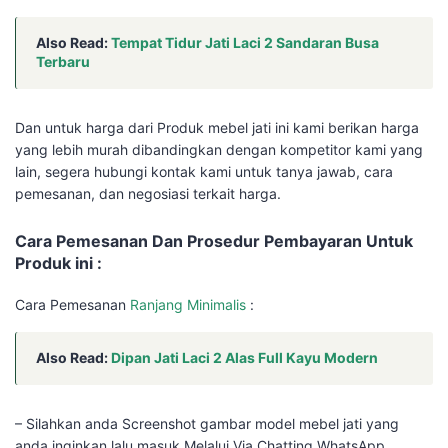
Also Read:
Tempat Tidur Jati Laci 2 Sandaran Busa
Terbaru
Dan untuk harga dari Produk mebel jati ini kami berikan harga
yang lebih murah dibandingkan dengan kompetitor kami yang
lain, segera hubungi kontak kami untuk tanya jawab, cara
pemesanan, dan negosiasi terkait harga.
Cara Pemesanan Dan Prosedur Pembayaran Untuk
Produk ini :
Cara Pemesanan
Ranjang Minimalis
:
Also Read:
Dipan Jati Laci 2 Alas Full Kayu Modern
– Silahkan anda Screenshot gambar model mebel jati yang
anda inginkan lalu masuk Melalui Via Chatting WhatsApp