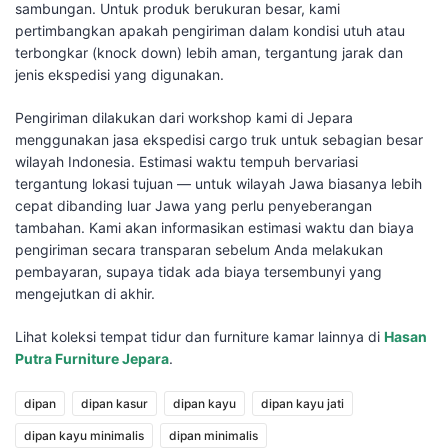
sambungan. Untuk produk berukuran besar, kami
pertimbangkan apakah pengiriman dalam kondisi utuh atau
terbongkar (knock down) lebih aman, tergantung jarak dan
jenis ekspedisi yang digunakan.
Pengiriman dilakukan dari workshop kami di Jepara
menggunakan jasa ekspedisi cargo truk untuk sebagian besar
wilayah Indonesia. Estimasi waktu tempuh bervariasi
tergantung lokasi tujuan — untuk wilayah Jawa biasanya lebih
cepat dibanding luar Jawa yang perlu penyeberangan
tambahan. Kami akan informasikan estimasi waktu dan biaya
pengiriman secara transparan sebelum Anda melakukan
pembayaran, supaya tidak ada biaya tersembunyi yang
mengejutkan di akhir.
Lihat koleksi tempat tidur dan furniture kamar lainnya di
Hasan
Putra Furniture Jepara
.
dipan
dipan kasur
dipan kayu
dipan kayu jati
dipan kayu minimalis
dipan minimalis