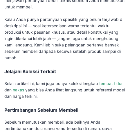
menjawab pertanyaan detail teknis sebelum Anda memutuskan
untuk membeli.
Kalau Anda punya pertanyaan spesifik yang belum terjawab di
deskripsi ini — soal ketersediaan warna tertentu, waktu
produksi untuk pesanan khusus, atau detail konstruksi yang
ingin diketahui lebih jauh — jangan ragu untuk menghubungi
kami langsung. Kami lebih suka pelanggan bertanya banyak
sebelum membeli daripada kecewa setelah produk sampai di
rumah.
Jelajahi Koleksi Terkait
Selain artikel ini, kami juga punya koleksi lengkap
tempat tidur
dan
nakas
yang bisa Anda lihat langsung untuk referensi model
dan harga terkini.
Pertimbangan Sebelum Membeli
Sebelum memutuskan membeli, ada baiknya Anda
pertimbangkan dulu ruang yang tersedia di rumah, gaya