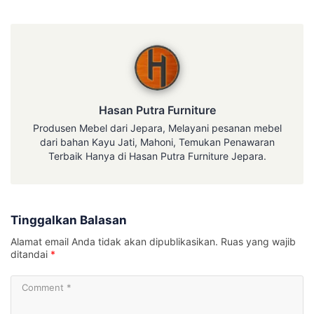
Hasan Putra Furniture
Hasan Putra Furniture
Produsen Mebel dari Jepara, Melayani pesanan mebel
dari bahan Kayu Jati, Mahoni, Temukan Penawaran
Terbaik Hanya di Hasan Putra Furniture Jepara.
Tinggalkan Balasan
Alamat email Anda tidak akan dipublikasikan.
Ruas yang wajib
ditandai
*