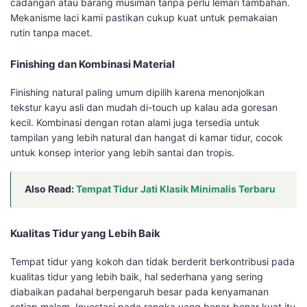
cadangan atau barang musiman tanpa perlu lemari tambahan.
Mekanisme laci kami pastikan cukup kuat untuk pemakaian
rutin tanpa macet.
Finishing dan Kombinasi Material
Finishing natural paling umum dipilih karena menonjolkan
tekstur kayu asli dan mudah di-touch up kalau ada goresan
kecil. Kombinasi dengan rotan alami juga tersedia untuk
tampilan yang lebih natural dan hangat di kamar tidur, cocok
untuk konsep interior yang lebih santai dan tropis.
Also Read:
Tempat Tidur Jati Klasik Minimalis Terbaru
Kualitas Tidur yang Lebih Baik
Tempat tidur yang kokoh dan tidak berderit berkontribusi pada
kualitas tidur yang lebih baik, hal sederhana yang sering
diabaikan padahal berpengaruh besar pada kenyamanan
setiap malam. Investasi pada rangka yang benar-benar kuat itu