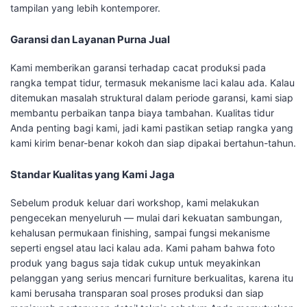
tampilan yang lebih kontemporer.
Garansi dan Layanan Purna Jual
Kami memberikan garansi terhadap cacat produksi pada
rangka tempat tidur, termasuk mekanisme laci kalau ada. Kalau
ditemukan masalah struktural dalam periode garansi, kami siap
membantu perbaikan tanpa biaya tambahan. Kualitas tidur
Anda penting bagi kami, jadi kami pastikan setiap rangka yang
kami kirim benar-benar kokoh dan siap dipakai bertahun-tahun.
Standar Kualitas yang Kami Jaga
Sebelum produk keluar dari workshop, kami melakukan
pengecekan menyeluruh — mulai dari kekuatan sambungan,
kehalusan permukaan finishing, sampai fungsi mekanisme
seperti engsel atau laci kalau ada. Kami paham bahwa foto
produk yang bagus saja tidak cukup untuk meyakinkan
pelanggan yang serius mencari furniture berkualitas, karena itu
kami berusaha transparan soal proses produksi dan siap