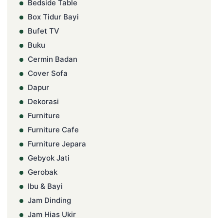
Bedside Table
Box Tidur Bayi
Bufet TV
Buku
Cermin Badan
Cover Sofa
Dapur
Dekorasi
Furniture
Furniture Cafe
Furniture Jepara
Gebyok Jati
Gerobak
Ibu & Bayi
Jam Dinding
Jam Hias Ukir