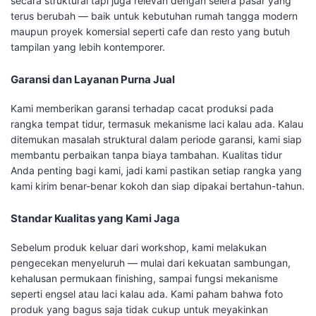
secara struktural tapi juga relevan dengan selera pasar yang
terus berubah — baik untuk kebutuhan rumah tangga modern
maupun proyek komersial seperti cafe dan resto yang butuh
tampilan yang lebih kontemporer.
Garansi dan Layanan Purna Jual
Kami memberikan garansi terhadap cacat produksi pada
rangka tempat tidur, termasuk mekanisme laci kalau ada. Kalau
ditemukan masalah struktural dalam periode garansi, kami siap
membantu perbaikan tanpa biaya tambahan. Kualitas tidur
Anda penting bagi kami, jadi kami pastikan setiap rangka yang
kami kirim benar-benar kokoh dan siap dipakai bertahun-tahun.
Standar Kualitas yang Kami Jaga
Sebelum produk keluar dari workshop, kami melakukan
pengecekan menyeluruh — mulai dari kekuatan sambungan,
kehalusan permukaan finishing, sampai fungsi mekanisme
seperti engsel atau laci kalau ada. Kami paham bahwa foto
produk yang bagus saja tidak cukup untuk meyakinkan