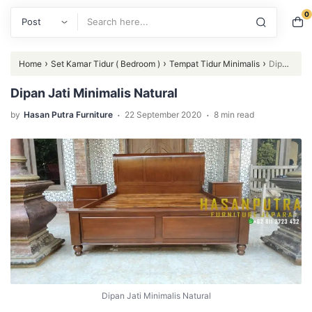
0
Search
›
›
›
Home
Set Kamar Tidur ( Bedroom )
Tempat Tidur Minimalis
Dipan
Jati Minimalis Natural
Dipan Jati Minimalis Natural
.
.
by
Hasan Putra Furniture
22 September 2020
8 min read
Dipan Jati Minimalis Natural