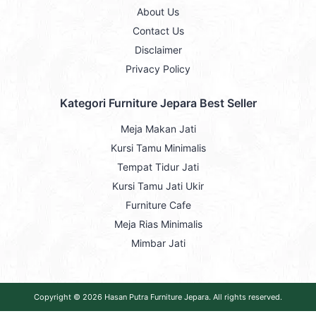
About Us
Contact Us
Disclaimer
Privacy Policy
Kategori Furniture Jepara Best Seller
Meja Makan Jati
Kursi Tamu Minimalis
Tempat Tidur Jati
Kursi Tamu Jati Ukir
Furniture Cafe
Meja Rias Minimalis
Mimbar Jati
Copyright © 2026
Hasan Putra Furniture Jepara
. All rights reserved.