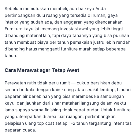
Sebelum memutuskan membeli, ada baiknya Anda
pertimbangkan dulu ruang yang tersedia di rumah, gaya
interior yang sudah ada, dan anggaran yang direncanakan.
Furniture kayu jati memang investasi awal yang lebih tinggi
dibanding material lain, tapi daya tahannya yang bisa puluhan
tahun membuat biaya per tahun pemakaian justru lebih rendah
dibanding harus mengganti furniture murah setiap beberapa
tahun.
Cara Merawat agar Tetap Awet
Perawatan rutin tidak perlu rumit — cukup bersihkan debu
secara berkala dengan kain kering atau sedikit lembap, hindari
paparan air berlebihan yang bisa merembes ke sambungan
kayu, dan jauhkan dari sinar matahari langsung dalam waktu
lama supaya warna finishing tidak cepat pudar. Untuk furniture
yang ditempatkan di area luar ruangan, pertimbangkan
pelapisan ulang top coat setiap 1-2 tahun tergantung intensitas
paparan cuaca.