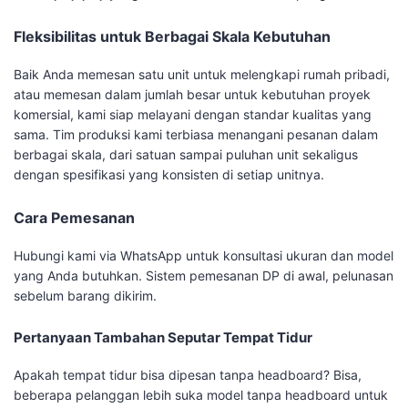
Fleksibilitas untuk Berbagai Skala Kebutuhan
Baik Anda memesan satu unit untuk melengkapi rumah pribadi,
atau memesan dalam jumlah besar untuk kebutuhan proyek
komersial, kami siap melayani dengan standar kualitas yang
sama. Tim produksi kami terbiasa menangani pesanan dalam
berbagai skala, dari satuan sampai puluhan unit sekaligus
dengan spesifikasi yang konsisten di setiap unitnya.
Cara Pemesanan
Hubungi kami via WhatsApp untuk konsultasi ukuran dan model
yang Anda butuhkan. Sistem pemesanan DP di awal, pelunasan
sebelum barang dikirim.
Pertanyaan Tambahan Seputar Tempat Tidur
Apakah tempat tidur bisa dipesan tanpa headboard? Bisa,
beberapa pelanggan lebih suka model tanpa headboard untuk