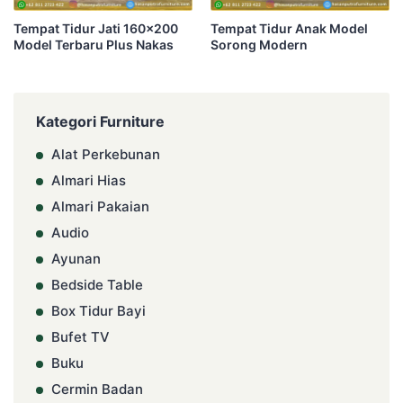
Tempat Tidur Jati 160×200
Tempat Tidur Anak Model
Model Terbaru Plus Nakas
Sorong Modern
Kategori Furniture
Alat Perkebunan
Almari Hias
Almari Pakaian
Audio
Ayunan
Bedside Table
Box Tidur Bayi
Bufet TV
Buku
Cermin Badan