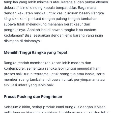
tampilan yang lebih minimalis atau karena sudah punya elemen
dekoratif lain di dinding kepala tempat tidur. Bagaimana
dengan kekuatan rangka untuk kasur ukuran besar? Rangka
king size kami perkuat dengan palang tengah tambahan
supaya tidak melengkung menahan berat kasur dan
penghuninya. Apakah laci di bawah rangka bisa custom
kedalaman? Bisa, sesuaikan dengan jenis barang yang ingin
disimpan di dalamnya.
Memilih Tinggi Rangka yang Tepat
Rangka rendah memberikan kesan lebih modern dan
kontemporer, sementara rangka lebih tinggi memudahkan
proses naik-turun terutama untuk orang tua atau lansia, serta
memberi ruang tambahan di bawah untuk penyimpanan atau
sirkulasi udara yang lebih baik.
Proses Packing dan Pengiriman
Sebelum dikirim, setiap produk kami bungkus dengan lapisan
pelindung — biasanya kombinasi bubble wrap dan kardus tebal