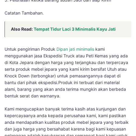
Catatan Tambahan.
Also Read:
Tempat Tidur Laci 3 Minimalis Kayu Jati
Untuk pengiriman Produk
Dipan jati minimalis
kami
menggunakan jasa Ekspedisi Truck atau Peti Kemas yang ada
di Kota Jepara dengan harga yang terjangkau dan terpercaya
serta produk mebel jepara yang kami kirim bersifat Utuh atau
Knock Down (terbongkar) untuk pemasangannya dapat di
bantu dari pihak ekspedisi.Produk ini terbuat dari material
alami, barang yang akan anda terima mungkin akan berbeda
bentuk serat dan warnanya.
Kami mengucapkan banyak terima kasih atas kunjungan dan
kepercayaanya anda kepada perusahaa kami, kami pastikan
anda mendapatkan kualitas produk mebel jepara yang terbaik
dan juga harga yang bersahabat karena bagi kami kepuasan
pelanggan adalah kesuksesan dan semangat bagi kami untuk