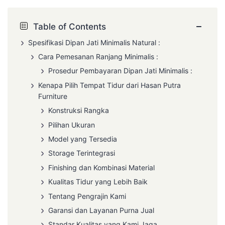
−
Table of Contents
Spesifikasi
Dipan Jati Minimalis
Natural :
Cara Pemesanan
Ranjang Minimalis
:
Prosedur Pembayaran
Dipan Jati Minimalis
:
Kenapa Pilih Tempat Tidur dari Hasan Putra
Furniture
Konstruksi Rangka
Pilihan Ukuran
Model yang Tersedia
Storage Terintegrasi
Finishing dan Kombinasi Material
Kualitas Tidur yang Lebih Baik
Tentang Pengrajin Kami
Garansi dan Layanan Purna Jual
Standar Kualitas yang Kami Jaga