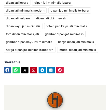
dipan jati jepara
dipan jati minimalis jepara
dipan jati minimalis modern
dipan jati minimalis terbaru
dipan jati terbaru
dipan jati ukir mewah
dipan kayu jati minimalis
foto dipan kayu jati minimalis
foto dipan minimalis jati
gambar dipan jati minimalis
gambar dipan kayu jati minimalis
harga dipan jati minimalis
harga dipan jati minimalis modern
model dipan jati minimalis
Share this:
Hasan Putra Furniture