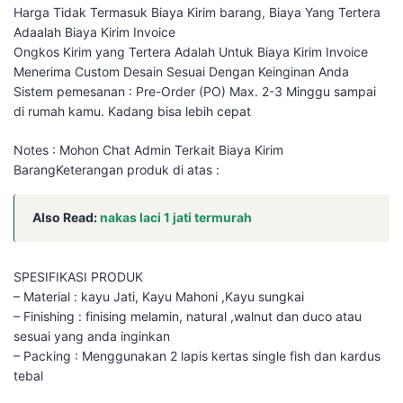
Harga Tidak Termasuk Biaya Kirim barang, Biaya Yang Tertera
Adaalah Biaya Kirim Invoice
Ongkos Kirim yang Tertera Adalah Untuk Biaya Kirim Invoice
Menerima Custom Desain Sesuai Dengan Keinginan Anda
Sistem pemesanan : Pre-Order (PO) Max. 2-3 Minggu sampai
di rumah kamu. Kadang bisa lebih cepat
Notes : Mohon Chat Admin Terkait Biaya Kirim
BarangKeterangan produk di atas :
Also Read:
nakas laci 1 jati termurah
SPESIFIKASI PRODUK
– Material : kayu Jati, Kayu Mahoni ,Kayu sungkai
– Finishing : finising melamin, natural ,walnut dan duco atau
sesuai yang anda inginkan
– Packing : Menggunakan 2 lapis kertas single fish dan kardus
tebal