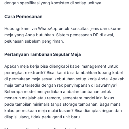
dengan spesifikasi yang konsisten di setiap unitnya.
Cara Pemesanan
Hubungi kami via WhatsApp untuk konsultasi jenis dan ukuran
meja yang Anda butuhkan. Sistem pemesanan DP di awal,
pelunasan sebelum pengiriman.
Pertanyaan Tambahan Seputar Meja
Apakah meja kerja bisa dilengkapi kabel management untuk
perangkat elektronik? Bisa, kami bisa tambahkan lubang kabel
di permukaan meja sesuai kebutuhan setup kerja Anda. Apakah
meja tamu tersedia dengan rak penyimpanan di bawahnya?
Beberapa model menyediakan ambalan tambahan untuk
menaruh majalah atau remote, sementara model lain fokus
pada tampilan minimalis tanpa storage tambahan. Bagaimana
kalau permukaan meja mulai kusam? Bisa diamplas ringan dan
dilapisi ulang, tidak perlu ganti unit baru.