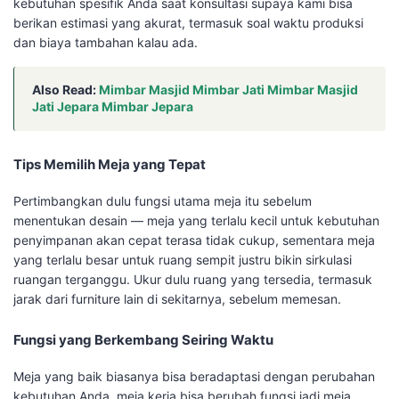
kebutuhan spesifik Anda saat konsultasi supaya kami bisa
berikan estimasi yang akurat, termasuk soal waktu produksi
dan biaya tambahan kalau ada.
Also Read:
Mimbar Masjid Mimbar Jati Mimbar Masjid
Jati Jepara Mimbar Jepara
Tips Memilih Meja yang Tepat
Pertimbangkan dulu fungsi utama meja itu sebelum
menentukan desain — meja yang terlalu kecil untuk kebutuhan
penyimpanan akan cepat terasa tidak cukup, sementara meja
yang terlalu besar untuk ruang sempit justru bikin sirkulasi
ruangan terganggu. Ukur dulu ruang yang tersedia, termasuk
jarak dari furniture lain di sekitarnya, sebelum memesan.
Fungsi yang Berkembang Seiring Waktu
Meja yang baik biasanya bisa beradaptasi dengan perubahan
kebutuhan Anda, meja kerja bisa berubah fungsi jadi meja