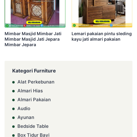
Mimbar Masjid Mimbar Jati
Lemari pakaian pintu sleding
Mimbar Masjid Jati Jepara
kayu jati almari pakaian
Mimbar Jepara
Kategori Furniture
Alat Perkebunan
Almari Hias
Almari Pakaian
Audio
Ayunan
Bedside Table
Box Tidur Bayi