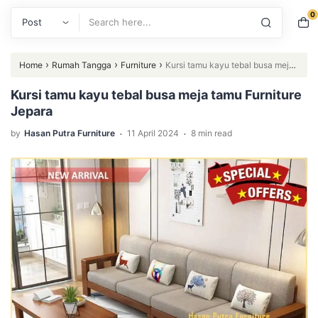
0
Search
›
›
›
Home
Rumah Tangga
Furniture
Kursi tamu kayu tebal busa meja
tamu Furniture Jepara
Kursi tamu kayu tebal busa meja tamu Furniture
Jepara
.
.
by
Hasan Putra Furniture
11 April 2024
8 min read