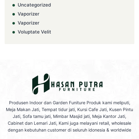
Uncategorized
Vaporizer
Vaporizer
Voluptate Velit
Produsen Indoor dan Garden Funiture Produk kami meliputi,
Meja Makan Jati, Tempat tidur jati, Kursi Cafe Jati, Kusen Pintu
Jati, Sofa tamu jati, Mimbar Masjid jati, Meja Kantor Jati,
Cabinet dan Lemari Jati, Kami juga melayani retail, wholesale
dengan kebutuhan customer di seluruh idonesia & worldwide