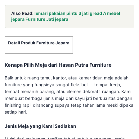
Also Read:
lemari pakaian pintu 3 jati gread A mebel
jepara Furniture Jati jepara
Detail Produk Furniture Jepara
Kenapa Pilih Meja dari Hasan Putra Furniture
Baik untuk ruang tamu, kantor, atau kamar tidur, meja adalah
furniture yang fungsinya sangat fleksibel — tempat kerja,
tempat menaruh barang, atau elemen dekoratif ruangan. Kami
membuat berbagai jenis meja dari kayu jati berkualitas dengan
finishing rapi, dirancang supaya tetap tahan lama meski dipakai
setiap hari.
Jenis Meja yang Kami Sediakan
Mulai dari meja tamu (coffee table) untuk ruang tamu, meja