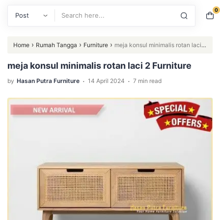
0
Search
›
›
›
Home
Rumah Tangga
Furniture
meja konsul minimalis rotan laci 2
Furniture
meja konsul minimalis rotan laci 2 Furniture
.
.
by
Hasan Putra Furniture
14 April 2024
7 min read