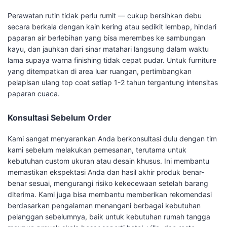
Perawatan rutin tidak perlu rumit — cukup bersihkan debu
secara berkala dengan kain kering atau sedikit lembap, hindari
paparan air berlebihan yang bisa merembes ke sambungan
kayu, dan jauhkan dari sinar matahari langsung dalam waktu
lama supaya warna finishing tidak cepat pudar. Untuk furniture
yang ditempatkan di area luar ruangan, pertimbangkan
pelapisan ulang top coat setiap 1-2 tahun tergantung intensitas
paparan cuaca.
Konsultasi Sebelum Order
Kami sangat menyarankan Anda berkonsultasi dulu dengan tim
kami sebelum melakukan pemesanan, terutama untuk
kebutuhan custom ukuran atau desain khusus. Ini membantu
memastikan ekspektasi Anda dan hasil akhir produk benar-
benar sesuai, mengurangi risiko kekecewaan setelah barang
diterima. Kami juga bisa membantu memberikan rekomendasi
berdasarkan pengalaman menangani berbagai kebutuhan
pelanggan sebelumnya, baik untuk kebutuhan rumah tangga