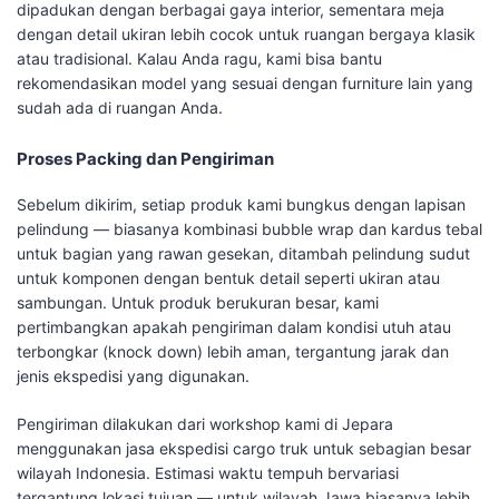
dipadukan dengan berbagai gaya interior, sementara meja
dengan detail ukiran lebih cocok untuk ruangan bergaya klasik
atau tradisional. Kalau Anda ragu, kami bisa bantu
rekomendasikan model yang sesuai dengan furniture lain yang
sudah ada di ruangan Anda.
Proses Packing dan Pengiriman
Sebelum dikirim, setiap produk kami bungkus dengan lapisan
pelindung — biasanya kombinasi bubble wrap dan kardus tebal
untuk bagian yang rawan gesekan, ditambah pelindung sudut
untuk komponen dengan bentuk detail seperti ukiran atau
sambungan. Untuk produk berukuran besar, kami
pertimbangkan apakah pengiriman dalam kondisi utuh atau
terbongkar (knock down) lebih aman, tergantung jarak dan
jenis ekspedisi yang digunakan.
Pengiriman dilakukan dari workshop kami di Jepara
menggunakan jasa ekspedisi cargo truk untuk sebagian besar
wilayah Indonesia. Estimasi waktu tempuh bervariasi
tergantung lokasi tujuan — untuk wilayah Jawa biasanya lebih