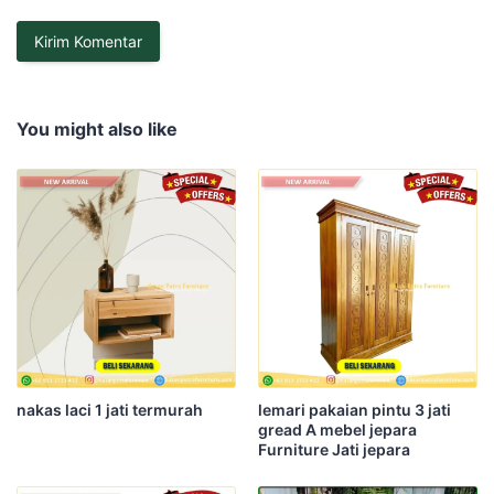
You might also like
nakas laci 1 jati termurah
lemari pakaian pintu 3 jati
gread A mebel jepara
Furniture Jati jepara