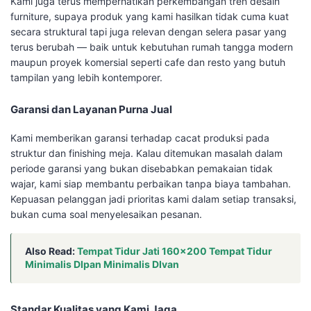
Kami juga terus memperhatikan perkembangan tren desain
furniture, supaya produk yang kami hasilkan tidak cuma kuat
secara struktural tapi juga relevan dengan selera pasar yang
terus berubah — baik untuk kebutuhan rumah tangga modern
maupun proyek komersial seperti cafe dan resto yang butuh
tampilan yang lebih kontemporer.
Garansi dan Layanan Purna Jual
Kami memberikan garansi terhadap cacat produksi pada
struktur dan finishing meja. Kalau ditemukan masalah dalam
periode garansi yang bukan disebabkan pemakaian tidak
wajar, kami siap membantu perbaikan tanpa biaya tambahan.
Kepuasan pelanggan jadi prioritas kami dalam setiap transaksi,
bukan cuma soal menyelesaikan pesanan.
Also Read:
Tempat Tidur Jati 160×200 Tempat Tidur
Minimalis DIpan Minimalis DIvan
Standar Kualitas yang Kami Jaga