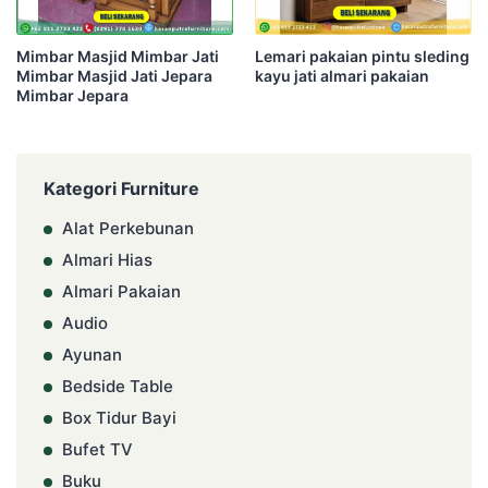
Mimbar Masjid Mimbar Jati
Lemari pakaian pintu sleding
Mimbar Masjid Jati Jepara
kayu jati almari pakaian
Mimbar Jepara
Kategori Furniture
Alat Perkebunan
Almari Hias
Almari Pakaian
Audio
Ayunan
Bedside Table
Box Tidur Bayi
Bufet TV
Buku