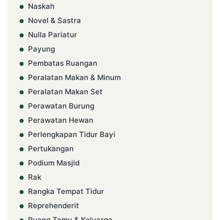
Naskah
Novel & Sastra
Nulla Pariatur
Payung
Pembatas Ruangan
Peralatan Makan & Minum
Peralatan Makan Set
Perawatan Burung
Perawatan Hewan
Perlengkapan Tidur Bayi
Pertukangan
Podium Masjid
Rak
Rangka Tempat Tidur
Reprehenderit
Ruang Tamu & Keluarga